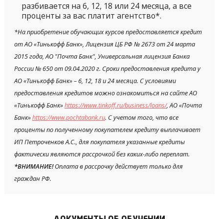
разбивается на 6, 12, 18 или 24 месяца, а все
проценты за вас платит агентство*.
*На приобретение обучающих курсов предоставляется кредит
от АО «Тинькофф Банк», Лицензия ЦБ РФ № 2673 от 24 марта
2015 года, АО "Почта Банк", Универсальная лицензия Банка
России № 650 от 09.04.2020 г. Сроки предоставления кредита у
АО «Тинькофф Банк» – 6, 12, 18 и 24 месяца. С условиями
предоставления кредитов можно ознакомиться на сайте АО
«Тинькофф Банк»
https://www.tinkoff.ru/business/loans/
, АО «Почта
Банк»
https://www.pochtabank.ru
. С учетом того, что все
проценты по полученному покупателем кредиту выплачивает
ИП Петроченков А.С., для покупателя указанные кредиты
фактически являются рассрочкой без каких-либо переплат.
*ВНИМАНИЕ!
Оплата в рассрочку действует только для
граждан РФ.