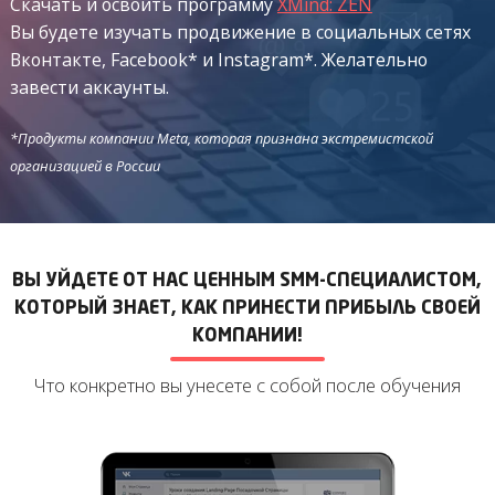
Скачать и освоить программу
XMind: ZEN
Вы будете изучать продвижение в социальных сетях
Вконтакте, Facebook* и Instagram*. Желательно
завести аккаунты.
*Продукты компании Meta, которая признана экстремистcкой
организацией в России
ВЫ УЙДЕТЕ ОТ НАС ЦЕННЫМ SMM-СПЕЦИАЛИСТОМ,
КОТОРЫЙ ЗНАЕТ, КАК ПРИНЕСТИ ПРИБЫЛЬ СВОЕЙ
КОМПАНИИ!
Что конкретно вы унесете с собой после обучения