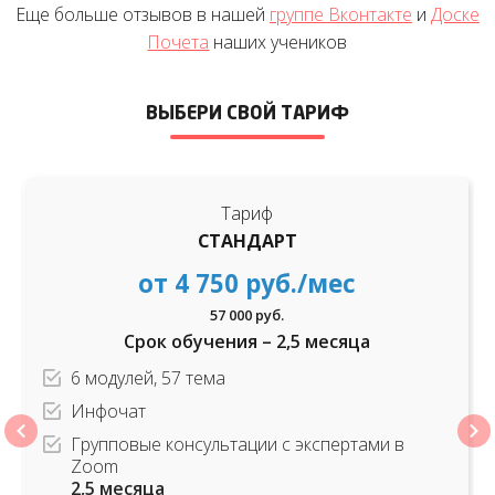
Еще больше отзывов в нашей
группе Вконтакте
и
Доске
Почета
наших учеников
ВЫБЕРИ СВОЙ ТАРИФ
Тариф
СТАНДАРТ
от 4 750 руб./мес
57 000 руб.
Срок обучения – 2,5 месяца
6 модулей, 57 тема
Инфочат
Групповые консультации с экспертами в
Zoom
2,5 месяца