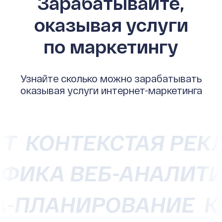
Зарабатывайте,
оказывая услуги
по маркетингу
Узнайте сколько можно зарабатывать
оказывая услуги интернет-маркетинга
Т
КОНТЕКСТАЯ РЕКЛ
РАФИКА
ВЕБ-АНАЛИ
ПЛАНИРОВАНИЕ
КО