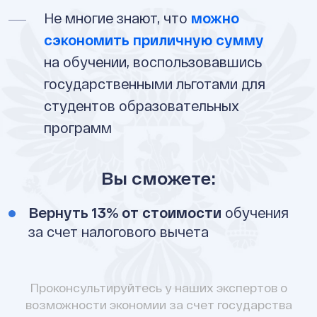
Не многие знают, что
можно
сэкономить приличную сумму
на обучении, воспользовавшись
государственными льготами для
студентов образовательных
программ
Вы сможете:
Вернуть 13% от стоимости
обучения
за счет налогового вычета
Проконсультируйтесь у наших экспертов о
возможности экономии за счет государства