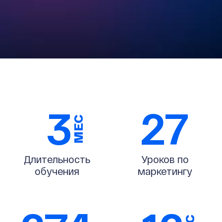
3
27
МЕС
Длительность
Уроков по
обучения
маркетингу