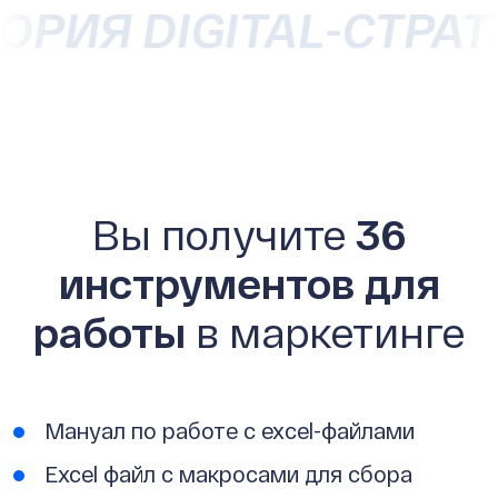
ИТОРИЯ
DIGITAL-СТР
Вы получите
36
инструментов для
работы
в маркетинге
Мануал по работе с exсel-файлами
Excel файл с макросами для сбора