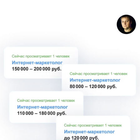
маркетолог ведет несколько
таких клиентов, если не
работает в офисе Fulltime