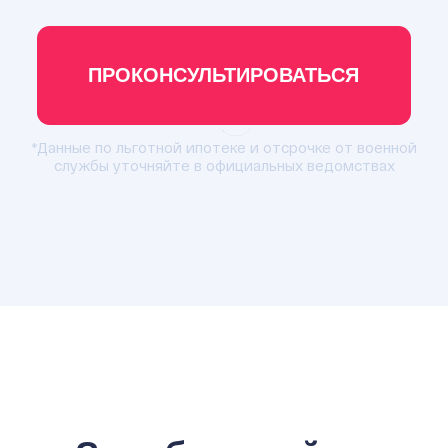
ПРОКОНСУЛЬТИРОВАТЬСЯ
*Данные по льготной ипотеке и отсрочке от военной
службы уточняйте в официальных ведомствах