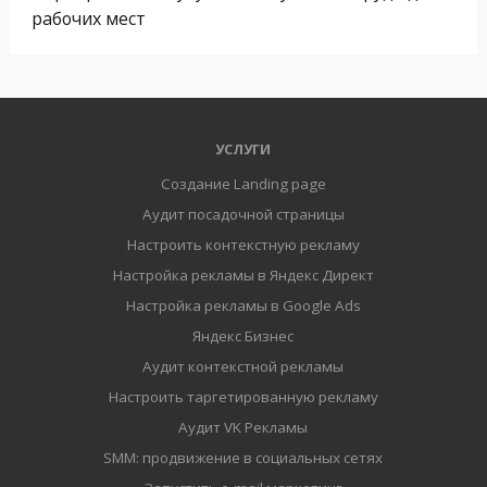
рабочих мест
УСЛУГИ
Создание Landing page
Аудит посадочной страницы
Настроить контекстную рекламу
Настройка рекламы в Яндекс Директ
Настройка рекламы в Google Ads
Яндекс Бизнес
Аудит контекстной рекламы
Настроить таргетированную рекламу
Аудит VK Рекламы
SMM: продвижение в социальных сетях