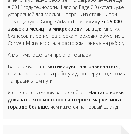
в 2014 году технологии Landing Page 2.0 (кстати, уже
устаревшей для Москвы), парень из столицы при
помощи курса Google Adwords
генерирует 25 000
заявок в месяц на микрокредиты,
а для многих
бизнесов из регионов строка «проходил обучение в
Convert Monster» стала фактором приема на работу!
А мы ничегошеньки про это не знаем!
Ваши результаты
мотивируют нас развиваться,
они вдохновляют на работу и дают веру в то, что мы
на правильном пути.
Я с нетерпением жду ваших кейсов.
Настало время
доказать, что монстров интернет-маркетинга
гораздо больше,
чем кажется на первый взгляд!