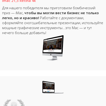
Imac 21,5 Retina 4k
Для нашего победителя мы приготовили бомбический
приз — iMac,
чтобы вы могли вести бизнес не только
легко, но и красиво!
Работайте с документами,
оформляйте сногсшибательные презентации, используйте
мощные графические инструменты...это Mac — и тут
нечего больше добавить!