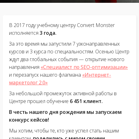
В 2017 году учебному центру Convert Monster
исполняется
3 года.
За это время мы запустили 7 узконаправленных
курсов и 3 курса по специальностям. Осенью Центр
ждут два глобальных события — открытие нового
направления
«Специалист по SEO-оптимизации»
и перезапуск нашего флагмана
«Интернет-
маркетолог 2.0»
За небольшой промежуток активной работы в
Центре прошел обучение
6 451 клиент.
В честь нашего дня рождения мы запускаем
конкурс кейсов!
Мы хотим, чтобы те, кто уже успел стать нашим
клиентом,
поделились с миром своими