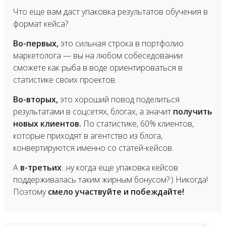
Что еще вам даст упаковка результатов обучения в
формат кейса?
Во-первых,
это сильная строка в портфолио
маркетолога — вы на любом собеседовании
сможете как рыба в воде ориентироваться в
статистике своих проектов.
Во-вторых,
это хороший повод поделиться
результатами в соцсетях, блогах, а значит
получить
новых клиентов.
По статистике, 60% клиентов,
которые приходят в агентство из блога,
конвертируются именно со статей-кейсов.
А
в-третьих
...ну когда еще упаковка кейсов
поддерживалась таким жирным бонусом?:) Никогда!
Поэтому
смело участвуйте и побеждайте!