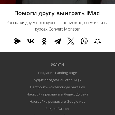
Помоги другу выиграть iMac!
Расскажи другу о конкурсе — возможно, он учился на
курсах Convert Monster
УСЛУГИ
Создание Landing page
Аудит посадочной страницы
Настроить контекстную рекламу
Настройка рекламы в Яндекс Директ
Настройка рекламы в Google Ads
Яндекс Бизнес