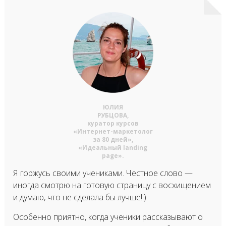
ЮЛИЯ
РУБЦОВА,
куратор курсов
«Интернет-маркетолог
за 80 дней»,
«Идеальный landing
page».
Я горжусь своими учениками. Честное слово —
иногда смотрю на готовую страницу с восхищением
и думаю, что не сделала бы лучше!:)
Особенно приятно, когда ученики рассказывают о