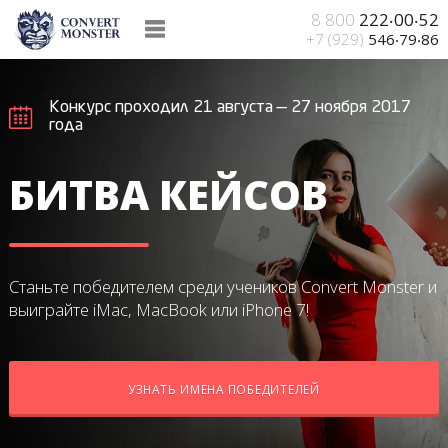
8 800
222‧00‧52
+7 (929)
546‧79‧86
Конкурс проходил 21 августа — 27 ноября 2017
года
БИТВА КЕЙСОВ
Станьте победителем среди учеников Convert Monster
и
выиграйте iMac, MacBook или iPhone 7!
УЗНАТЬ ИМЕНА ПОБЕДИТЕЛЕЙ