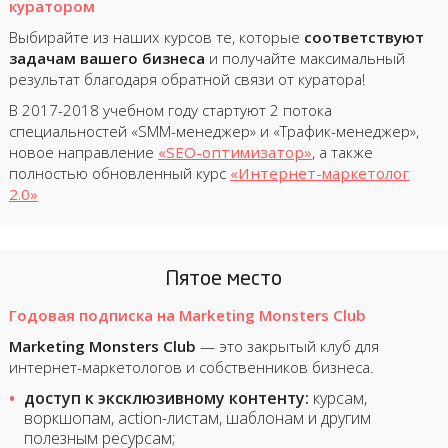
куратором
Выбирайте из наших курсов те, которые
соответствуют
задачам вашего бизнеса
и получайте максимальный
результат благодаря обратной связи от куратора!
В 2017-2018 учебном году стартуют 2 потока
специальностей «SMM-менеджер» и «Трафик-менеджер»,
новое направление
«SEO-оптимизатор»
, а также
полностью обновленный курс
«Интернет-маркетолог
2.0»
Пятое место
Годовая подписка на Marketing Monsters Club
Marketing Monsters Club
— это закрытый клуб для
интернет-маркетологов и собственников бизнеса.
доступ к эксклюзивному контенту:
курсам,
воркшопам, action-листам, шаблонам и другим
полезным ресурсам;