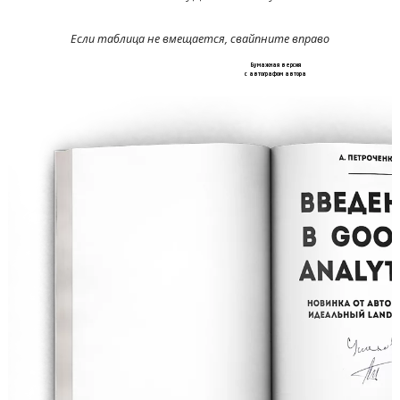
Бумажная версия
с автографом автора