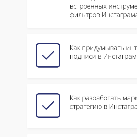
встроенных инструме
фильтров Инстаграм
Как придумывать ин
подписи в Инстаграм
Как разработать мар
стратегию в Инстагр