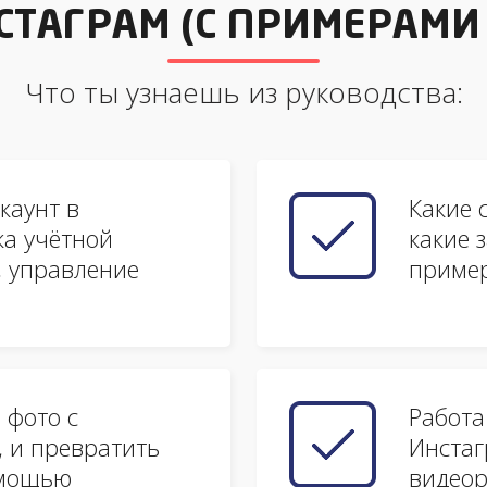
СТАГРАМ (С ПРИМЕРАМИ
Что ты узнаешь из руководства:
каунт в
Какие 
ка учётной
какие 
, управление
приме
 фото с
Работа
 и превратить
Инстаг
омощью
видеор