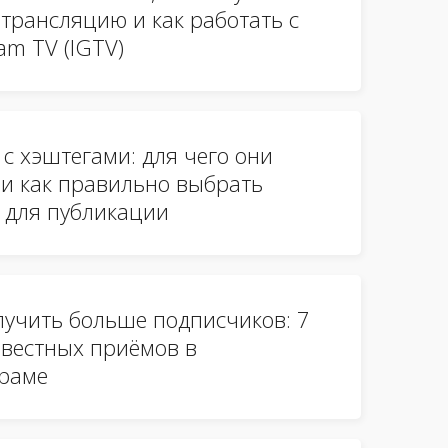
трансляцию и как работать с
ram TV (IGTV)
 с хэштегами: для чего они
и как правильно выбрать
 для публикации
лучить больше подписчиков: 7
вестных приёмов в
граме