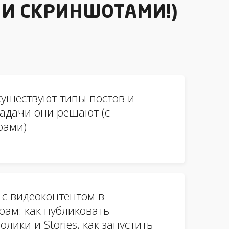
 И СКРИНШОТАМИ!)
существуют типы постов и
задачи они решают (с
рами)
 с видеоконтентом в
рам: как публиковать
олики и Stories, как запустить