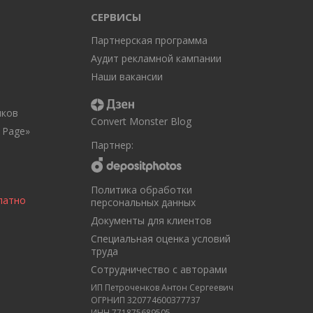
СЕРВИСЫ
Партнерская программа
Аудит рекламной кампании
Наши вакансии
иков
Convert Monster Blog
 Page»
Партнер:
Политика обработки
платно
персональных данных
Документы для клиентов
Специальная оценка условий
труда
Сотрудничество с авторами
ИП Петроченков Антон Сергеевич
ОГРНИП 320774600377737
ИНН 771875689505