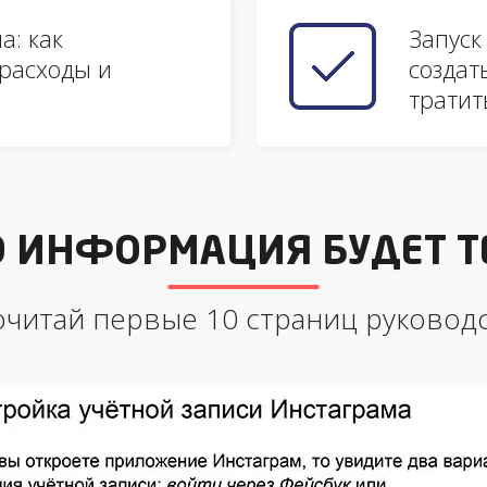
а: как
Запуск
 расходы и
создат
тратит
О ИНФОРМАЦИЯ БУДЕТ Т
читай первые 10 страниц руковод