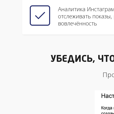
Аналитика Инстаграм
отслеживать показы,
вовлечённость
УБЕДИСЬ, ЧТ
Про