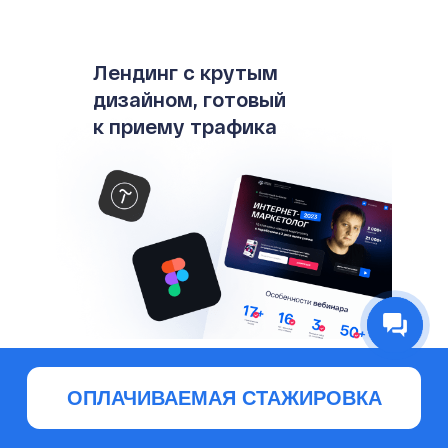
Лендинг с крутым
дизайном, готовый
к приему трафика
ОПЛАЧИВАЕМАЯ СТАЖИРОВКА
Навыки работы
с контекстной