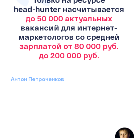
head-hunter
насчитывается
до 50 000 актуальных
вакансий для интернет-
маркетологов со средней
зарплатой от 80 000 руб.
до 200 000 руб.
Антон Петроченков
Большинство вакансий
предлагает удаленную
работу. Чаще всего интернет-
маркетолог ведет несколько
таких клиентов, если не
работает в офисе Fulltime