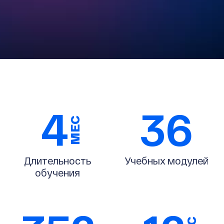
4
36
МЕС
Длительность
Учебных модулей
обучения