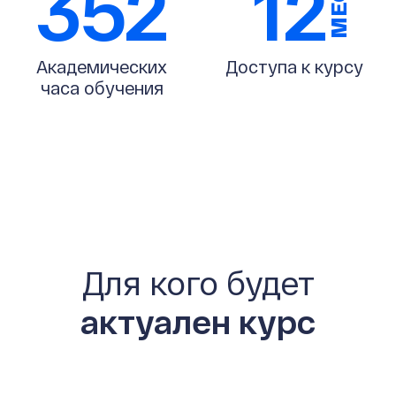
352
12
МЕС
Академических
Доступа к курсу
часа обучения
Для кого будет
актуален курс