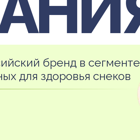
ТАНИ
сийский бренд в сегменте
ных для здоровья снеков