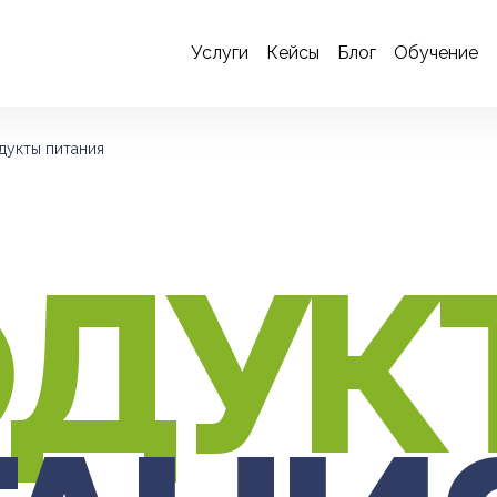
Услуги
Кейсы
Блог
Обучение
дукты питания
О
ДУК