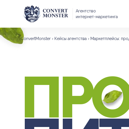
Агентство
интернет-маркетинга
ConvertMonster
›
Кейсы агентства
›
Маркетплейсы: про
ПР