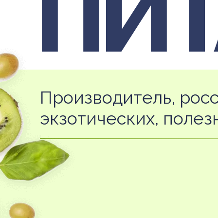
ПИ
Производитель, рос
экзотических, полез