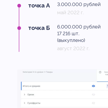
3.000.000 рублей
точка А
май 2022 г.
6.000.000 рублей
точка Б
17 216 шт.
(выкуплено)
август 2022 г.