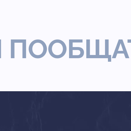
ООБЩАТЬС