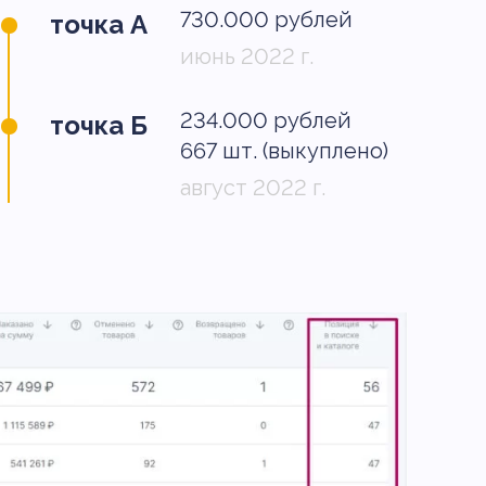
730.000 рублей
точка А
июнь 2022 г.
234.000 рублей
точка Б
667 шт. (выкуплено)
август 2022 г.