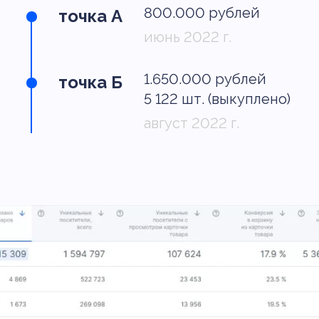
800.000 рублей
точка А
июнь 2022 г.
1.650.000 рублей
точка Б
5 122 шт. (выкуплено)
август 2022 г.