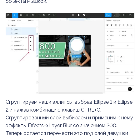
объекты мышкой.
Сгруппируем наши эллипсы, выбрав Ellipse 1 и Ellipse
2 и нажав комбинацию клавиш CTRL+G.
Сгруппированный слой выбираем и применим к нему
эффекты Effects->Layer Blur со значением 200.
Теперь остается перенести это под слой девушки