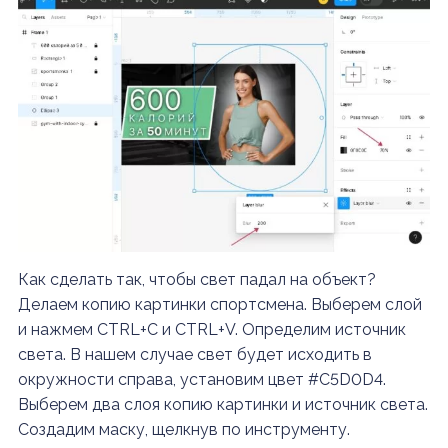
Как сделать так, чтобы свет падал на объект?
Делаем копию картинки спортсмена. Выберем слой
и нажмем CTRL+C и CTRL+V. Определим источник
света. В нашем случае свет будет исходить в
окружности справа, установим цвет #C5D0D4.
Выберем два слоя копию картинки и источник света.
Создадим маску, щелкнув по инструменту.