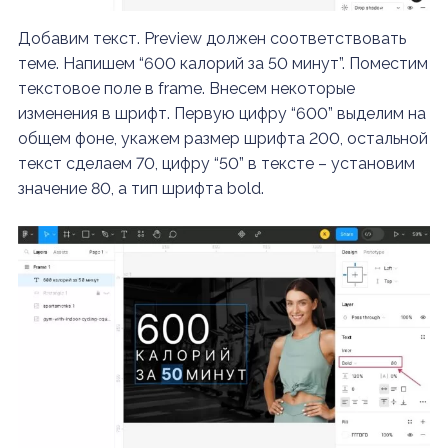
Добавим текст. Preview должен соответствовать
теме. Напишем “600 калорий за 50 минут”. Поместим
текстовое поле в frame. Внесем некоторые
изменения в шрифт. Первую цифру “600” выделим на
общем фоне, укажем размер шрифта 200, остальной
текст сделаем 70, цифру “50” в тексте – установим
значение 80, а тип шрифта bold.