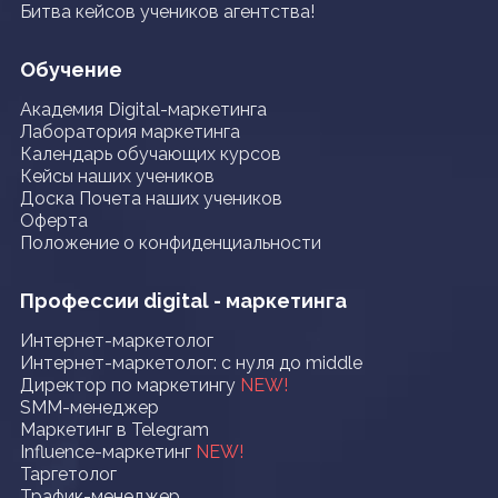
Битва кейсов учеников агентства!
Обучение
Академия Digital-маркетинга
Лаборатория маркетинга
Календарь обучающих курсов
Кейсы наших учеников
Доска Почета наших учеников
Оферта
Положение о конфиденциальности
Профессии digital - маркетинга
Интернет-маркетолог
Интернет-маркетолог: с нуля до middle
Директор по маркетингу
NEW!
SMM-менеджер
Маркетинг в Telegram
Influence-маркетинг
NEW!
Таргетолог
Трафик-менеджер