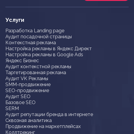
Услуги
Разработка Landing page
Аудит посадочной страницы
Контекстная реклама
Настройка рекламы в Яндекс Директ
Настройка рекламы в Google Ads
Яндекс Бизнес
Аудит контекстной рекламы
Таргетированная реклама
Аудит VK Рекламы
SMM-продвижение
SEO-продвижение
Аудит SEO
Базовое SEO
SERM
Аудит репутации бренда в интернете
Сквозная аналитика
Продвижение на маркетплейсах
Коллтрекинг