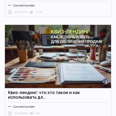
Convertmonster
14.03.2025
4 745
Квиз-лендинг: что это такое и как
использовать дл...
Convertmonster
10.03.2025
251