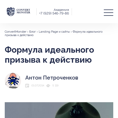
Академия
+7 (929) 546-79-86
ConvertMonster
›
Блог
›
Landing Page и сайты
›
Формула идеального
призыва к действию
Формула идеального
призыва к действию
Антон Петроченков
01.07.2014
5 119