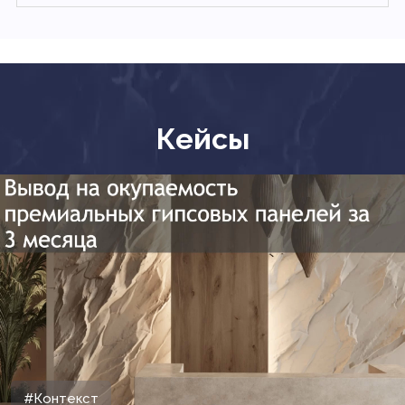
Кейсы
#Контекст