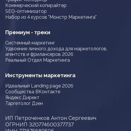
Коммерческий копирайтер
SEO-оптимизатор
Набор из 4 курсов "Монстр Маркетинга"
Премиум - треки
Системный маркетинг
Удвоение личного дохода для маркетологов,
агентств и фрилансеров 2026
Реальный Отдел Маркетинга
Инструменты маркетинга
Идеальный Landing page 2026
Сообщества ВКонтакте
Яндекс Директ
Таргетолог Дзен
ИП Петроченков Антон Сергеевич
ОГРНИП 320774600377737
ИНН 771875689505