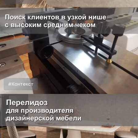
#Контекст