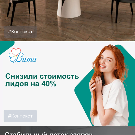
#Контекст
#Контекст