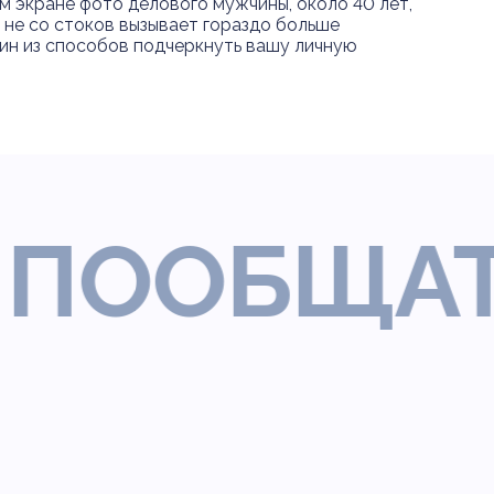
м экране фото делового мужчины, около 40 лет,
 не со стоков вызывает гораздо больше
дин из способов подчеркнуть вашу личную
ОБЩАТЬС