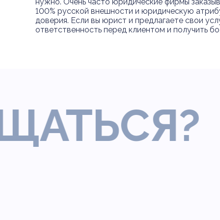
нужно. Очень часто юридические фирмы заказыв
100% русской внешности и юридическую атрибут
доверия. Если вы юрист и предлагаете свои ус
ответственность перед клиентом и получить бол
ТЬСЯ?
Г