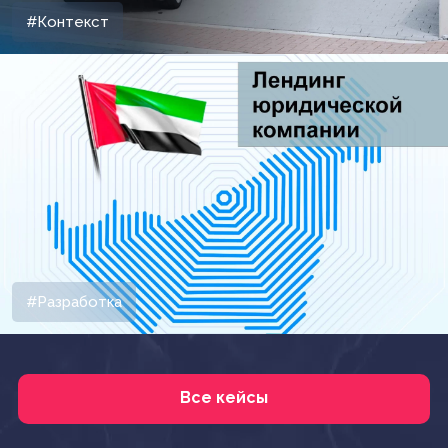
#Контекст
#Разработка
Все кейсы