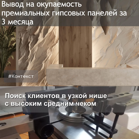
#Контекст