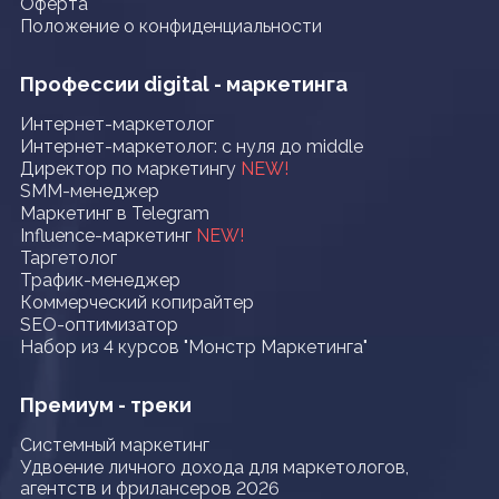
Оферта
Положение о конфиденциальности
Профессии digital - маркетинга
Интернет-маркетолог
Интернет-маркетолог: с нуля до middle
Директор по маркетингу
NEW!
SMM-менеджер
Маркетинг в Telegram
Influence-маркетинг
NEW!
Таргетолог
Трафик-менеджер
Коммерческий копирайтер
SEO-оптимизатор
Набор из 4 курсов "Монстр Маркетинга"
Премиум - треки
Системный маркетинг
Удвоение личного дохода для маркетологов,
агентств и фрилансеров 2026