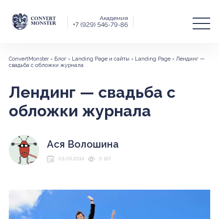
Академия
+7 (929) 546-79-86
ConvertMonster
›
Блог
›
Landing Page и сайты
›
Landing Page
›
Лендинг —
свадьба с обложки журнала
Лендинг — свадьба с
обложки журнала
Ася Волошина
03.09.2014
5 167