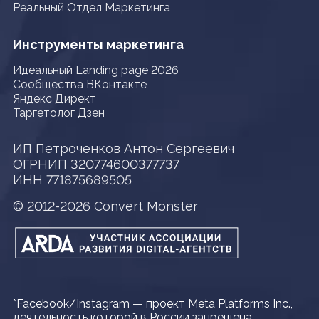
Реальный Отдел Маркетинга
Инструменты маркетинга
Идеальный Landing page 2026
Сообщества ВКонтакте
Яндекс Директ
Таргетолог Дзен
ИП Петроченков Антон Сергеевич
ОГРНИП 320774600377737
ИНН 771875689505
© 2012-2026 Convert Monster
*Facebook/Instagram — проект Meta Platforms Inc.,
деятельность которой в России запрещена.