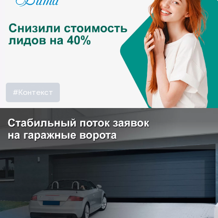
#Контекст