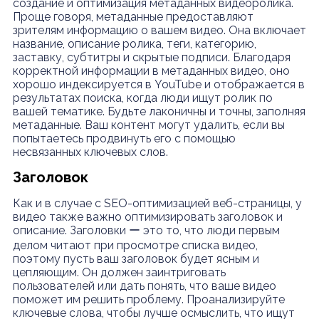
создание и оптимизация метаданных видеоролика.
Проще говоря, метаданные предоставляют
зрителям информацию о вашем видео. Она включает
название, описание ролика, теги, категорию,
заставку, субтитры и скрытые подписи. Благодаря
корректной информации в метаданных видео, оно
хорошо индексируется в YouTube и отображается в
результатах поиска, когда люди ищут ролик по
вашей тематике. Будьте лаконичны и точны, заполняя
метаданные. Ваш контент могут удалить, если вы
попытаетесь продвинуть его с помощью
несвязанных ключевых слов.
Заголовок
Как и в случае с SEO-оптимизацией веб-страницы, у
видео также важно оптимизировать заголовок и
описание. Заголовки ー это то, что люди первым
делом читают при просмотре списка видео,
поэтому пусть ваш заголовок будет ясным и
цепляющим. Он должен заинтриговать
пользователей или дать понять, что ваше видео
поможет им решить проблему. Проанализируйте
ключевые слова, чтобы лучше осмыслить, что ищут