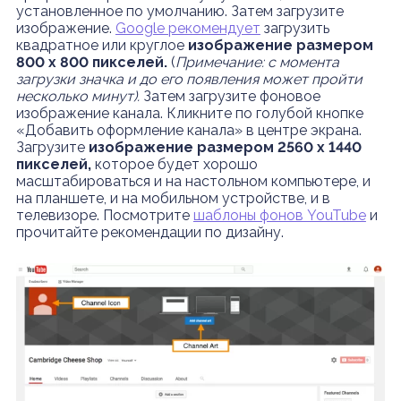
установленное по умолчанию. Затем загрузите
изображение.
Google рекомендует
загрузить
квадратное или круглое
изображение размером
800 x 800 пикселей.
(
Примечание: с момента
загрузки значка и до его появления может пройти
несколько минут).
Затем загрузите фоновое
изображение канала. Кликните по голубой кнопке
«Добавить оформление канала» в центре экрана.
Загрузите
изображение размером 2560 x 1440
пикселей,
которое будет хорошо
масштабироваться и на настольном компьютере, и
на планшете, и на мобильном устройстве, и в
телевизоре. Посмотрите
шаблоны фонов YouTube
и
прочитайте рекомендации по дизайну.