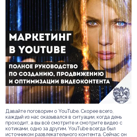
Давайте поговорим о YouTube. Скорее всего,
каждый из нас оказывался в ситуации, когда день
проходит, а вы всё смотрите и смотрите видео с
котиками, одно за другим. YouTube всегда был
источником развлекательного контента. Сейчас он