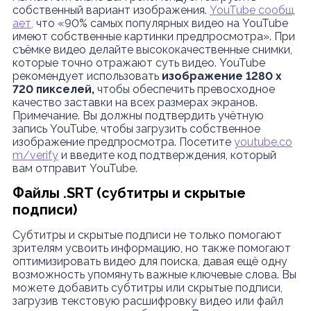
собственный вариант изображения.
YouTube сообщ
ает
,
что «90% самых популярных видео на YouTube
имеют собственные картинки предпросмотра». При
съёмке видео делайте высококачественные снимки,
которые точно отражают суть видео. YouTube
рекомендует использовать
изображение 1280 x
720 пикселей,
чтобы обеспечить превосходное
качество заставки на всех размерах экранов.
Примечание. Вы должны подтвердить учётную
запись YouTube, чтобы загрузить собственное
изображение предпросмотра. Посетите
youtube.co
m/verify
и введите код подтверждения, который
вам отправит YouTube.
Файлы .SRT (субтитры и скрытые
подписи)
Субтитры и скрытые подписи не только помогают
зрителям усвоить информацию, но также помогают
оптимизировать видео для поиска, давая ещё одну
возможность упомянуть важные ключевые слова. Вы
можете добавить субтитры или скрытые подписи,
загрузив текстовую расшифровку видео или файл