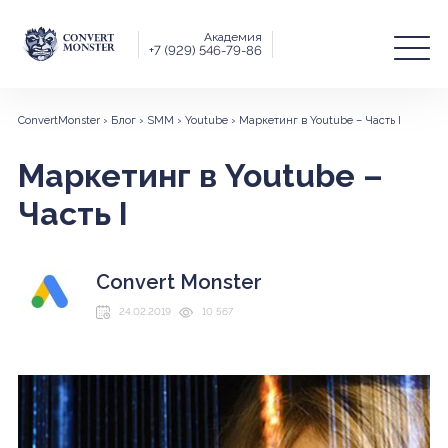
Академия
+7 (929) 546-79-86
ConvertMonster
›
Блог
›
SMM
›
Youtube
›
Маркетинг в Youtube – Часть I
Маркетинг в Youtube –
Часть I
Convert Monster
24.02.2019
10 567