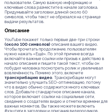
пользователи. Самую важную информацию и
ключевые слова разместите в начале заголовка.
Придумывайте заголовки длиной около 60
символов, чтобы текст не обрезался на странице
выдачи результатов.
Описание
YouTube покажет только первые две-три строки
(около 100 символов)
описания вашего видео.
Чтобы прочитать продолжение, пользователям
нужно нажать «Ещё». По этой причине всегда
включайте важные ссылки или призыв к действию в
начало описания и пишите такой текст, чтобы он
побудил человека посмотреть ролик и увеличивал
вовлечённость. Помимо этого, включите
транскрибацию видео
. Транскрибации могут
значительно улучшить SEO-оптимизацию, потому
что в видео обычно содержится много ключевых
слов. Добавьте стандартное описание канала,
которое включает ссылки на социальные сети,
сведения о создателях видео и отметки времени для
важных моментов. Вы также можете включить
#хэштеги в заголовки и описания видеороликов.