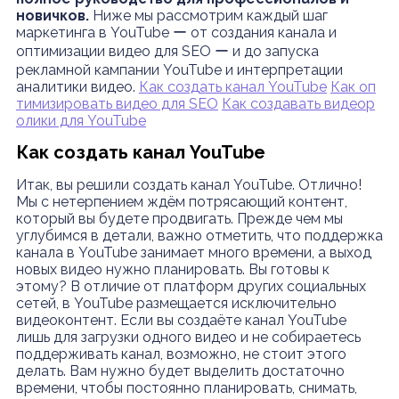
новичков.
Ниже мы рассмотрим каждый шаг
маркетинга в YouTube ー от создания канала и
оптимизации видео для SEO ー и до запуска
рекламной кампании YouTube и интерпретации
аналитики видео.
Как создать канал YouTube
Как оп
тимизировать видео для SEO
Как создавать видеор
олики для YouTube
Как создать канал YouTube
Итак, вы решили создать канал YouTube. Отлично!
Мы с нетерпением ждём потрясающий контент,
который вы будете продвигать. Прежде чем мы
углубимся в детали, важно отметить, что поддержка
канала в YouTube занимает много времени, а выход
новых видео нужно планировать. Вы готовы к
этому? В отличие от платформ других социальных
сетей, в YouTube размещается исключительно
видеоконтент. Если вы создаёте канал YouTube
лишь для загрузки одного видео и не собираетесь
поддерживать канал, возможно, не стоит этого
делать. Вам нужно будет выделить достаточно
времени, чтобы постоянно планировать, снимать,