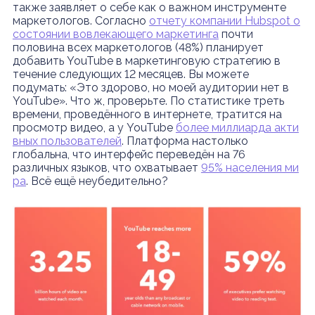
также заявляет о себе как о важном инструменте
маркетологов. Согласно
отчету компании Hubspot о
состоянии вовлекающего маркетинга
почти
половина всех маркетологов (48%) планирует
добавить YouTube в маркетинговую стратегию в
течение следующих 12 месяцев. Вы можете
подумать: «Это здорово, но моей аудитории нет в
YouTube». Что ж, проверьте. По статистике треть
времени, проведённого в интернете, тратится на
просмотр видео, а у YouTube
более миллиарда акти
вных пользователей
. Платформа настолько
глобальна, что интерфейс переведён на 76
различных языков, что охватывает
95% населения ми
ра
. Всё ещё неубедительно?