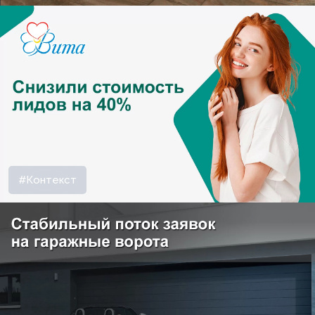
#Контекст