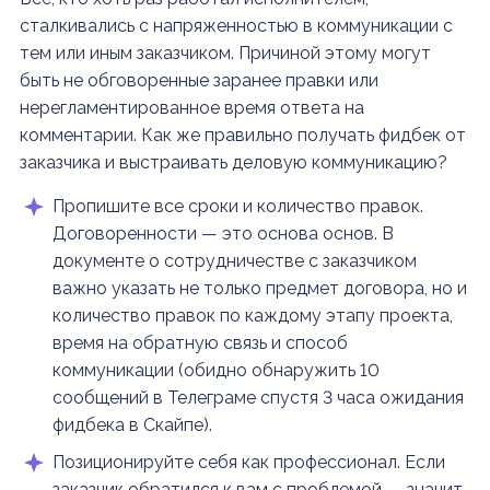
сталкивались с напряженностью в коммуникации с
тем или иным заказчиком. Причиной этому могут
быть не обговоренные заранее правки или
нерегламентированное время ответа на
комментарии. Как же правильно получать фидбек от
заказчика и выстраивать деловую коммуникацию?
Пропишите все сроки и количество правок.
Договоренности — это основа основ. В
документе о сотрудничестве с заказчиком
важно указать не только предмет договора, но и
количество правок по каждому этапу проекта,
время на обратную связь и способ
коммуникации (обидно обнаружить 10
сообщений в Телеграме спустя 3 часа ожидания
фидбека в Скайпе).
Позиционируйте себя как профессионал. Если
заказчик обратился к вам с проблемой — значит