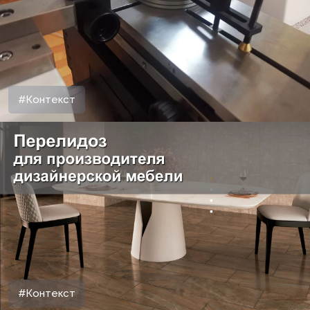
#Контекст
#Контекст