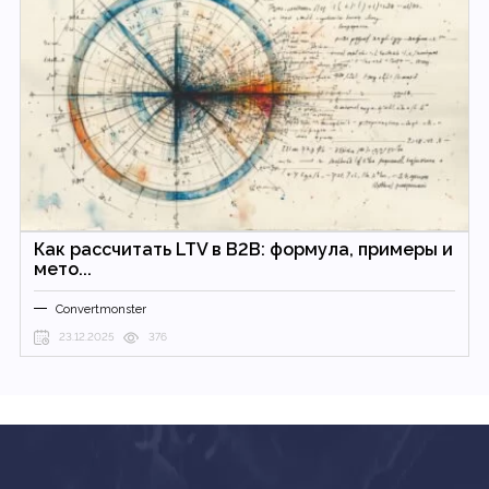
Как рассчитать LTV в B2B: формула, примеры и
мето...
Convertmonster
23.12.2025
376