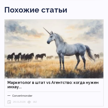
Похожие статьи
Маркетолог в штат vs Агентство: когда нужен
инхау...
Convertmonster
26.01.2026
182