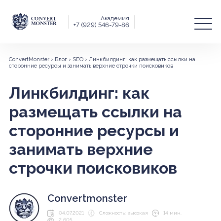
Академия
+7 (929) 546-79-86
ConvertMonster
›
Блог
›
SEO
›
Линкбилдинг: как размещать ссылки на
сторонние ресурсы и занимать верхние строчки поисковиков
Линкбилдинг: как
размещать ссылки на
сторонние ресурсы и
занимать верхние
строчки поисковиков
Convertmonster
04.07.2021
Сложность: высокая
14 мин.
2 605