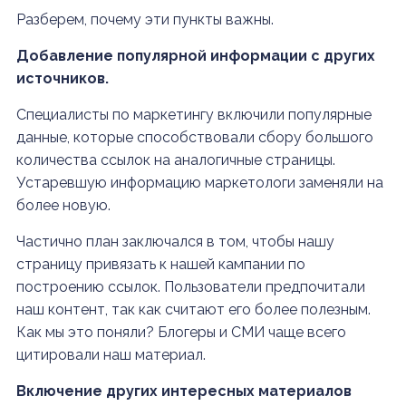
Разберем, почему эти пункты важны.
Добавление популярной информации с других
источников.
Специалисты по маркетингу включили популярные
данные, которые способствовали сбору большого
количества ссылок на аналогичные страницы.
Устаревшую информацию маркетологи заменяли на
более новую.
Частично план заключался в том, чтобы нашу
страницу привязать к нашей кампании по
построению ссылок. Пользователи предпочитали
наш контент, так как считают его более полезным.
Как мы это поняли? Блогеры и СМИ чаще всего
цитировали наш материал.
Включение других интересных материалов