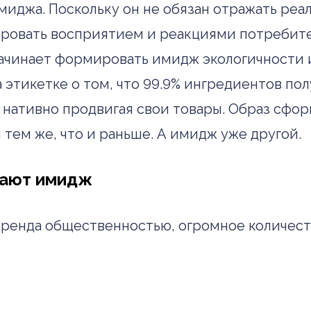
имиджа. Поскольку он не обязан отражать ре
ровать восприятием и реакциями потребите
чинает формировать имидж экологичности и
 этикетке о том, что 99.9% ингредиентов по
 нативно продвигая свои товары. Образ сфо
 тем же, что и раньше. А имидж уже другой.
вают имидж
ренда общественностью, огромное количест