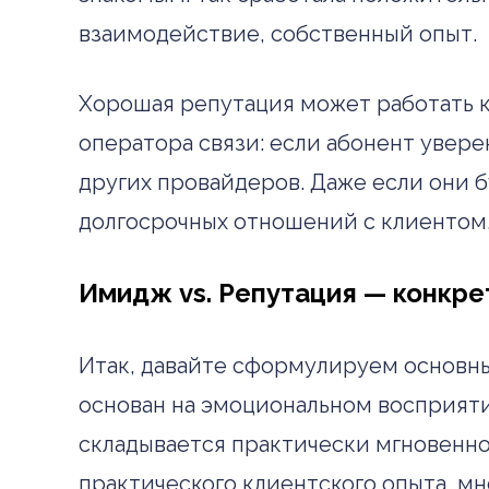
взаимодействие, собственный опыт.
Хорошая репутация может работать 
оператора связи: если абонент увере
других провайдеров. Даже если они б
долгосрочных отношений с клиентом,
Имидж vs. Репутация — конкре
Итак, давайте сформулируем основны
основан на эмоциональном восприятии
складывается практически мгновенно,
практического клиентского опыта, м