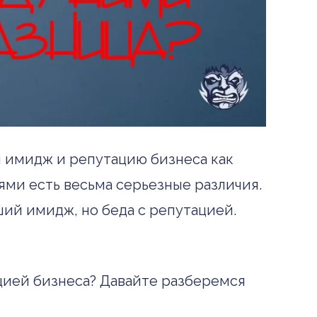
и имидж и репутацию бизнеса как
ями есть весьма серьезные различия.
ший имидж, но беда с репутацией.
ацией бизнеса? Давайте разберемся