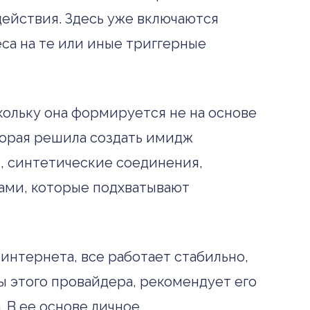
действия. Здесь уже включаются
са на те или иные триггерные
кольку она формируется не на основе
оторая решила создать имидж
, синтетические соединения,
ами, которые подхватывают
интернета, все работает стабильно,
ы этого провайдера, рекомендует его
. В ее основе личное