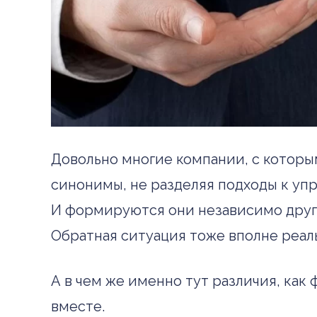
Довольно многие компании, с которы
синонимы, не разделяя подходы к уп
И формируются они независимо друг о
Обратная ситуация тоже вполне реаль
А в чем же именно тут различия, ка
вместе.