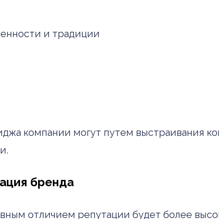
ценности и традиции
джа компании могут путем выстраивания к
и.
тация бренда
лавным отличием репутации будет более выс