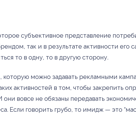
которое субъективное представление потре
рендом, так и в результате активности его 
ся то в одну, то в другую сторону.
, которую можно задавать рекламными кампа
а таких активностей в том, чтобы закрепить 
И они вовсе не обязаны передавать экономи
а. Если говорить грубо, то имидж — это “мас