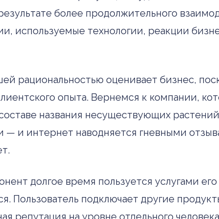
 результате более продолжительного взаимо
ии, используемые технологии, реакции бизне
ьшей рациональностью оценивает бизнес, пос
клиентского опыта. Вернемся к компании, к
 составе названия несуществующих растений
и — и интернет наводняется гневными отзыв
т.
нент долгое время пользуется услугами его 
я. Пользователь подключает другие продукт
ая репутация на уровне отдельного человека