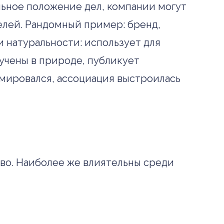
альное положение дел, компании могут
лей. Рандомный пример: бренд,
 натуральности: использует для
лучены в природе, публикует
рмировался, ассоциация выстроилась
во. Наиболее же влиятельны среди