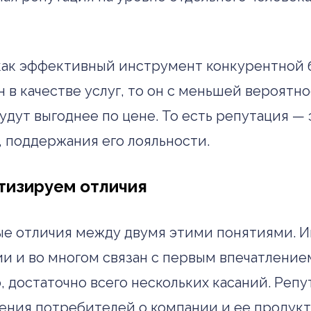
как эффективный инструмент конкурентной б
н в качестве услуг, то он с меньшей вероят
удут выгоднее по цене. То есть репутация —
 поддержания его лояльности.
тизируем отличия
е отличия между двумя этими понятиями. Им
 и во многом связан с первым впечатлением
 достаточно всего нескольких касаний. Реп
нения потребителей о компании и ее продук