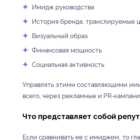
Имидж руководства
История бренда, транслируемые 
Визуальный образ
Финансовая мощность
Социальная активность
Управлять этими составляющими ими
всего, через рекламные и PR-кампани
Что представляет собой репу
Если сравнивать ее с имиджем, то г