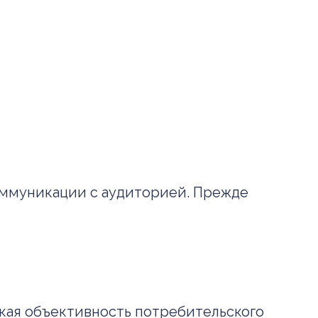
оммуникации с аудиторией. Прежде
окая объективность потребительского