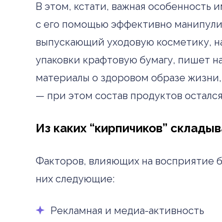
В этом, кстати, важная особенность 
с его помощью эффективно манипули
выпускающий уходовую косметику, на
упаковки крафтовую бумагу, пишет на
материалы о здоровом образе жизни,
— при этом состав продуктов остался
Из каких “кирпичиков” склады
Факторов, влияющих на восприятие б
них следующие:
Рекламная и медиа-активность