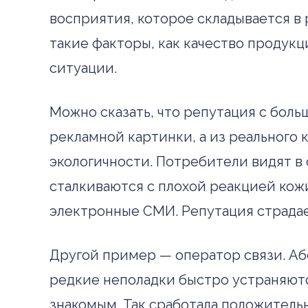
восприятия, которое складывается в
такие факторы, как качество продукц
ситуации.
Можно сказать, что репутация с бол
рекламной картинки, а из реального 
экологичности. Потребители видят в
сталкиваются с плохой реакцией кож
электронные СМИ. Репутация страдае
Другой пример — оператор связи. Або
редкие неполадки быстро устраняютс
знакомым. Так сработала положительн