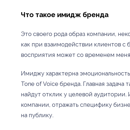
Что такое имидж бренда
Это своего рода образ компании, не
как при взаимодействии клиентов с б
восприятия может со временем менять
Имиджу характерна эмоциональность
Tone of Voice бренда. Главная задач
найдут отклик у целевой аудитории. 
компании, отражать специфику бизнес
на публику.