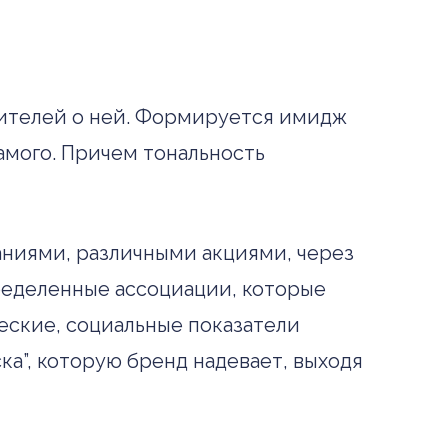
бителей о ней. Формируется имидж
самого. Причем тональность
ниями, различными акциями, через
определенные ассоциации, которые
ческие, социальные показатели
ка”, которую бренд надевает, выходя