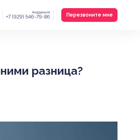
Академия
Перезвоните мне
+7 (929) 546-79-86
 ними разница?