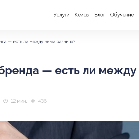
Услуги
Кейсы
Блог
Обучение
нда — есть ли между ними разница?
бренда — есть ли между
12 мин.
436