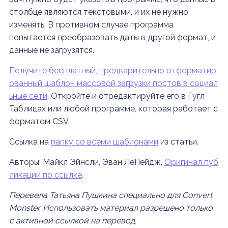
столбце являются текстовыми, и их не нужно
изменять. В противном случае программа
попытается преобразовать даты в другой формат, и
данные не загрузятся.
Получите бесплатный, предварительно отформатир
ованный шаблон массовой загрузки постов в социал
ьные сети
.
Откройте и отредактируйте его в Гугл
Таблицах или любой программе, которая работает с
форматом CSV.
Ссылка на
папку со всеми шаблонами
из статьи.
Авторы: Майкл Эйнсли, Эван ЛеПейдж.
Оригинал пуб
ликации по ссылке
.
Перевела Татьяна Пушкина специально для Сonvert
Monster. Использовать материал разрешено только
с активной ссылкой на перевод.