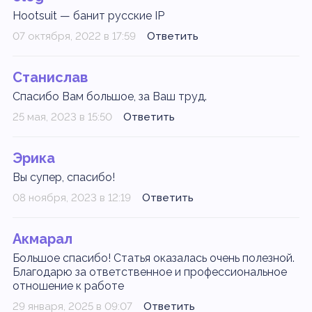
Hootsuit — банит русские IP
07 октября, 2022 в 17:59
Ответить
Станислав
Спасибо Вам большое, за Ваш труд.
25 мая, 2023 в 15:50
Ответить
Эрика
Вы супер, спасибо!
08 ноября, 2023 в 12:19
Ответить
Акмарал
Большое спасибо! Статья оказалась очень полезной.
Благодарю за ответственное и профессиональное
отношение к работе
29 января, 2025 в 09:07
Ответить