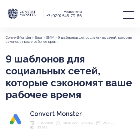
Академия
+7 (929) 546-79-86
ConvertMonster
›
Блог
›
SMM
›
9 шаблонов для социальных сетей, которые
сэкономят ваше рабочее время
9 шаблонов для
социальных сетей,
которые сэкономят ваше
рабочее время
Convert Monster
12.07.2020
Сложность: новичок
25 мин.
33 623