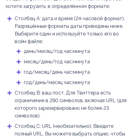
хотите загрузить, в определённом формате:
Столбец A: дата и время (24-часовой формат).
Разрешённые форматы даты приведены ниже.
Выберите один и используйте только его во
всём файле:
день/месяц/год час:минута
месяц/день/год час:минута
год/месяц/день час:минута
год/день/месяц час:минута
Столбец B: ваш пост. Для Твиттера есть
ограничение в 280 символов, включая URL (для
которого зарезервировано не более 23
символов).
Столбец C: URL (необязательно). Введите
полный URL. Вы можете выбрать опцию, чтобы