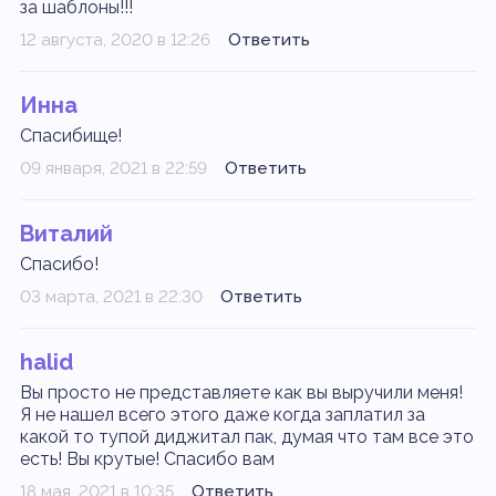
за шаблоны!!!
12 августа, 2020 в 12:26
Ответить
Инна
Спасибище!
09 января, 2021 в 22:59
Ответить
Виталий
Спасибо!
03 марта, 2021 в 22:30
Ответить
halid
Вы просто не представляете как вы выручили меня!
Я не нашел всего этого даже когда заплатил за
какой то тупой диджитал пак, думая что там все это
есть! Вы крутые! Спасибо вам
18 мая, 2021 в 10:35
Ответить