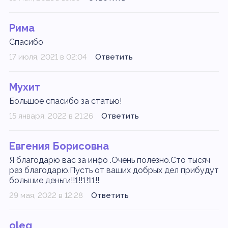
Рима
Спасибо
17 июля, 2021 в 02:04
Ответить
Мухит
Большое спасибо за статью!
15 января, 2022 в 21:26
Ответить
Евгения Борисовна
Я благодарю вас за инфо .Очень полезно.Сто тысяч
раз благодарю.Пусть от ваших добрых дел прибудут
большие деньги!!1!!1!11!!
29 мая, 2022 в 12:28
Ответить
oleg