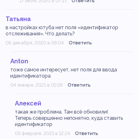
17 июля, 2020 в 07:21
Ответить
Татьяна
в настройках ютуба нет поля «идентификатор
отслеживания». Что делать?
06 декабря, 2020 в 06:04
Ответить
Anton
тоже самое интересует, нет поля для ввода
идентификатора
04 января, 2021 в 01:09
Ответить
Алексей
такая же проблема. Там всё обновили(
Теперь совершенно непонятно, куда ставить
идентификатор
05 февраля, 2021 в 12:24
Ответить