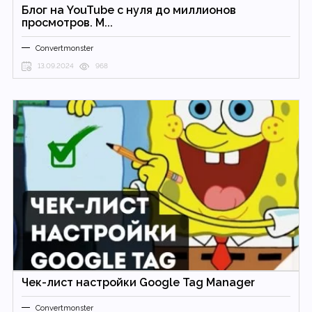
Блог на YouTubе с нуля до миллионов
просмотров. М...
Convertmonster
13.09.2024
968
Чек-лист настройки Google Tag Manager
Convertmonster