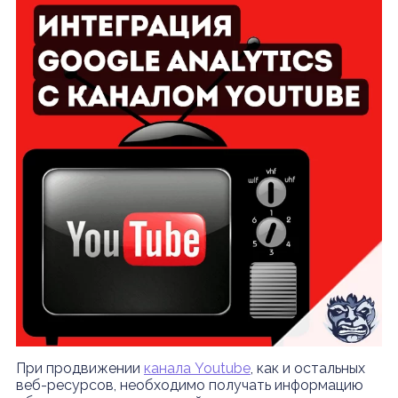
При продвижении
канала Youtube
, как и остальных
веб-ресурсов, необходимо получать информацию