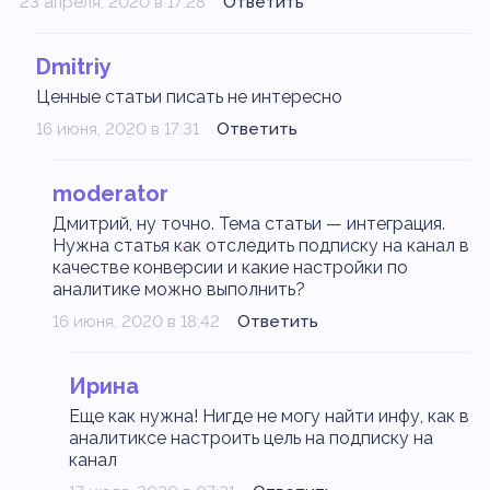
23 апреля, 2020 в 17:28
Ответить
Dmitriy
Ценные статьи писать не интересно
16 июня, 2020 в 17:31
Ответить
moderator
Дмитрий, ну точно. Тема статьи — интеграция.
Нужна статья как отследить подписку на канал в
качестве конверсии и какие настройки по
аналитике можно выполнить?
16 июня, 2020 в 18:42
Ответить
Ирина
Еще как нужна! Нигде не могу найти инфу, как в
аналитиксе настроить цель на подписку на
канал