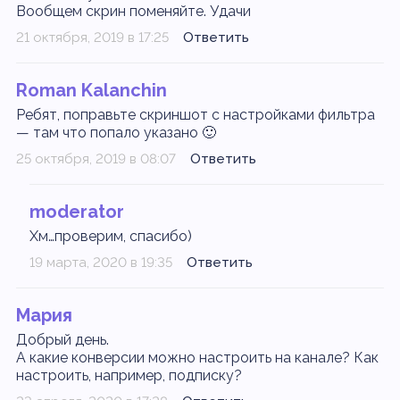
Вообщем скрин поменяйте. Удачи
21 октября, 2019 в 17:25
Ответить
Roman Kalanchin
Ребят, поправьте скриншот с настройками фильтра
— там что попало указано 🙂
25 октября, 2019 в 08:07
Ответить
moderator
Хм…проверим, спасибо)
19 марта, 2020 в 19:35
Ответить
Мария
Добрый день.
А какие конверсии можно настроить на канале? Как
настроить, например, подписку?