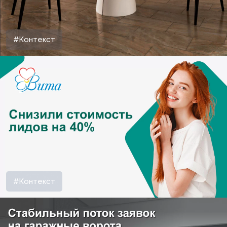
#Контекст
#Контекст