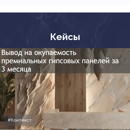
Кейсы
#Контекст