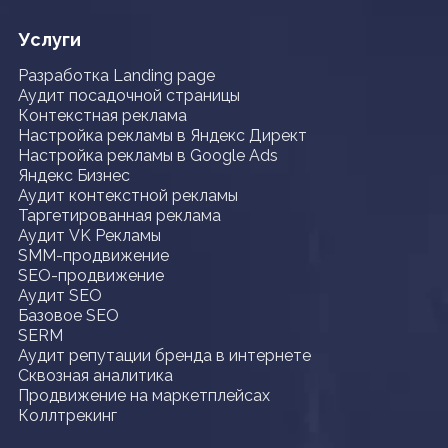
Услуги
Разработка Landing page
Аудит посадочной страницы
Контекстная реклама
Настройка рекламы в Яндекс Директ
Настройка рекламы в Google Ads
Яндекс Бизнес
Аудит контекстной рекламы
Таргетированная реклама
Аудит VK Рекламы
SMM-продвижение
SEO-продвижение
Аудит SEO
Базовое SEO
SERM
Аудит репутации бренда в интернете
Сквозная аналитика
Продвижение на маркетплейсах
Коллтрекинг