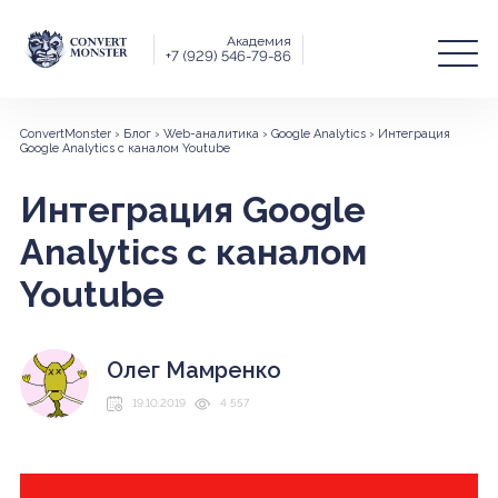
Академия
+7 (929) 546-79-86
ConvertMonster
›
Блог
›
Web-аналитика
›
Google Analytics
›
Интеграция
Google Analytics с каналом Youtube
Интеграция Google
Analytics с каналом
Youtube
Олег Мамренко
19.10.2019
4 557