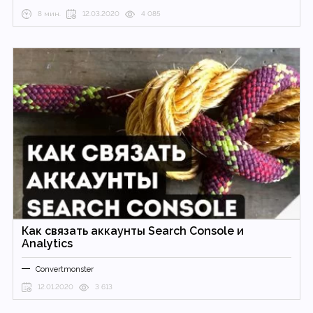
8 мин.
12.03.2020
4 085
Как связать аккаунты Search Console и
Analytics
Convertmonster
12.01.2020
3 613