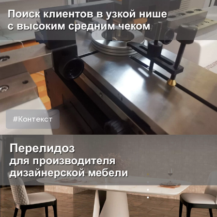
#Контекст