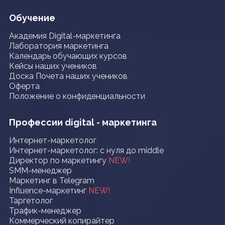
Обучение
Академия Digital-маркетинга
Лаборатория маркетинга
Календарь обучающих курсов
Кейсы наших учеников
Доска Почета наших учеников
Оферта
Положение о конфиденциальности
Профессии digital - маркетинга
Интернет-маркетолог
Интернет-маркетолог: с нуля до middle
Директор по маркетингу
NEW!
SMM-менеджер
Маркетинг в Telegram
Influence-маркетинг
NEW!
Таргетолог
Трафик-менеджер
Коммерческий копирайтер