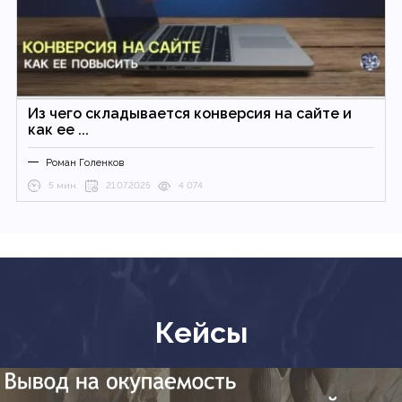
Из чего складывается конверсия на сайте и
как ее ...
Роман Голенков
5 мин.
21.07.2025
4 074
Кейсы