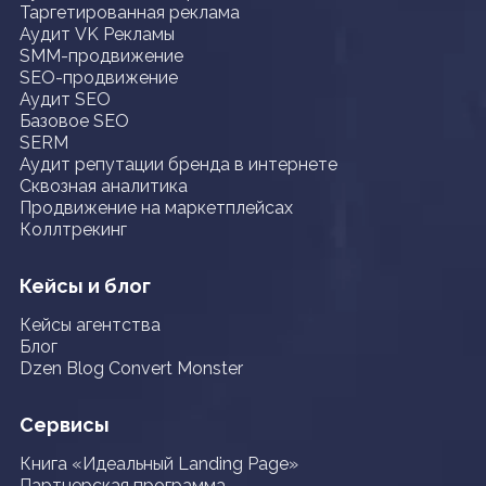
Таргетированная реклама
Аудит VK Рекламы
SMM-продвижение
SEO-продвижение
Аудит SEO
Базовое SEO
SERM
Аудит репутации бренда в интернете
Сквозная аналитика
Продвижение на маркетплейсах
Коллтрекинг
Кейсы и блог
Кейсы агентства
Блог
Dzen Blog Convert Monster
Сервисы
Книга «Идеальный Landing Page»
Партнерская программа