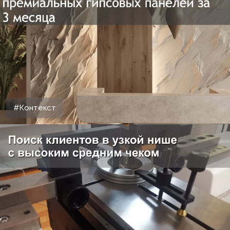
#Контекст