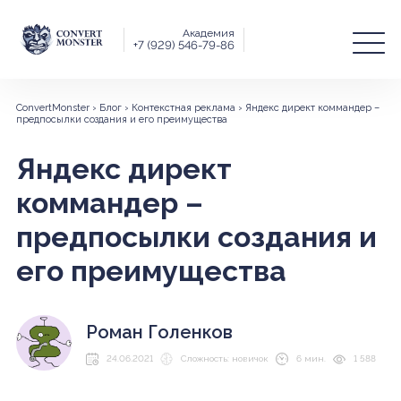
Академия
+7 (929) 546-79-86
ConvertMonster
›
Блог
›
Контекстная реклама
›
Яндекс директ коммандер –
предпосылки создания и его преимущества
Яндекс директ
коммандер –
предпосылки создания и
его преимущества
Роман Голенков
24.06.2021
Сложность: новичок
6 мин.
1 588