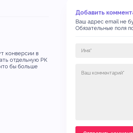
Добавить коммент
Ваш адрес email не б
Обязательные поля 
ут конверсии в
дать отдельную РК
 что бы больше