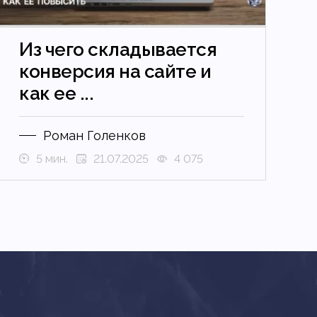
Из чего складывается
конверсия на сайте и
как ее ...
Роман Голенков
5 мин.
21.07.2025
4 075