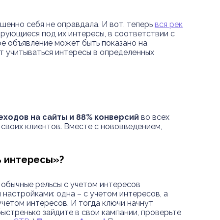
шенно себя не оправдала. И вот, теперь
вся рек
рующиеся под их интересы, в соответствии с
ое объявление может быть показано на
ут учитываться интересы в определенных
еходов на сайты и 88% конверсий
во всех
у своих клиентов. Вместе с нововведением,
ь интересы»?
а обычные рельсы с учетом интересов
и настройками: одна – с учетом интересов, а
учетом интересов. И тогда ключи начнут
 быстренько зайдите в свои кампании, проверьте