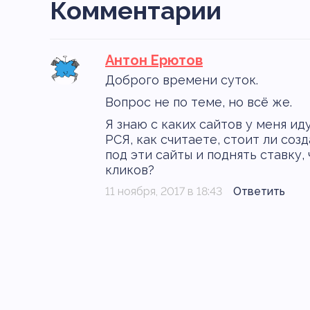
Комментарии
Антон Ерютов
Доброго времени суток.
Вопрос не по теме, но всё же.
Я знаю с каких сайтов у меня ид
РСЯ, как считаете, стоит ли соз
под эти сайты и поднять ставку,
кликов?
11 ноября, 2017 в 18:43
Ответить