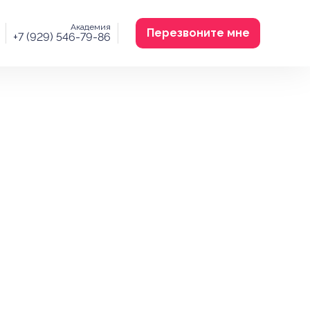
Академия
Перезвоните мне
+7 (929) 546-79-86