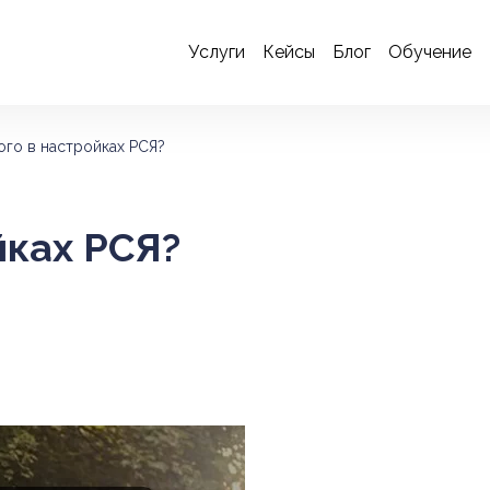
Услуги
Кейсы
Блог
Обучение
ого в настройках РСЯ?
йках РСЯ?