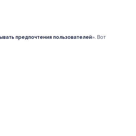
тывать предпочтения пользователей
». Вот