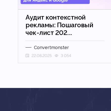
Аудит контекстной
рекламы: Пошаговый
чек-лист 202...
Convertmonster
22.08.2025
3 054