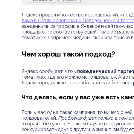
Яндекс провел множество исследований, «подби
лама в Сетях основана на Поведенческом тарге
введенными запросами в Яндексе и сайтах-учас
площадке, не соответствующей теме объявления
тематиках, например, медицинской или поиске 
Чем хорош такой подход?
Яндекс сообщает, что «
поведенческий таргет
тематиках, где его можно использовать». А вот
Яндекс продолжает разрабатывать гибкие инст
Что делать, если у вас уже есть ка
Если у вас одна такая кампания, то ничего с н
пользователей.
Проблема будет только в том с
вторая – без учета. В таком случае вторую ка
конкурировать друг с другом, а значит, вы буде