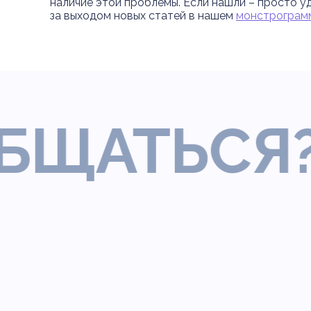
наличие этой проблемы. Если нашли – просто у
за выходом новых статей в нашем
монстрограм
АТЬСЯ?