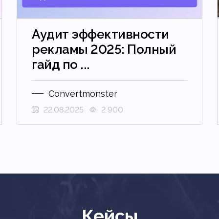
Аудит эффективности
рекламы 2025: Полный
гайд по ...
Convertmonster
22.08.2025
2 900
Кейсы