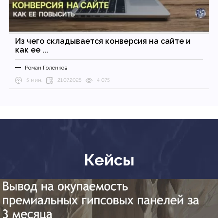
Из чего складывается конверсия на сайте и
как ее ...
Роман Голенков
5 мин.
21.07.2025
4 075
Кейсы