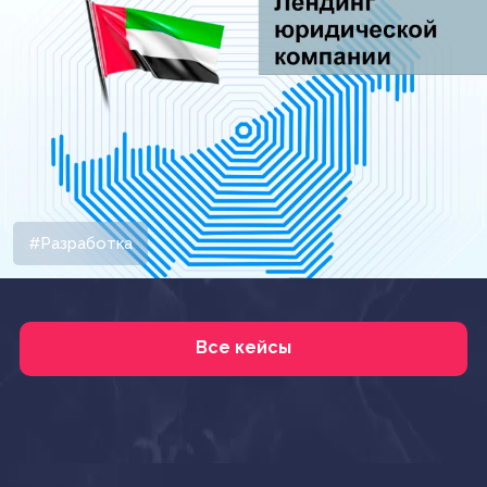
#Разработка
Все кейсы