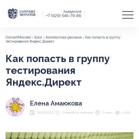
Академия
+7 (929) 546-79-86
ConvertMonster
›
Блог
›
Контекстная реклама
›
Как попасть в группу
тестирования Яндекс.Директ
Как попасть в группу
тестирования
Яндекс.Директ
Елена Амаюкова
29.06.2021
Сложность: новичок
3 мин.
4 415