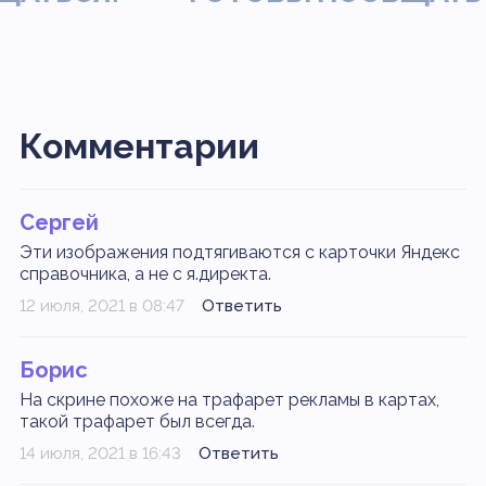
Комментарии
Сергей
Эти изображения подтягиваются с карточки Яндекс
справочника, а не с я.директа.
12 июля, 2021 в 08:47
Ответить
Борис
На скрине похоже на трафарет рекламы в картах,
такой трафарет был всегда.
14 июля, 2021 в 16:43
Ответить