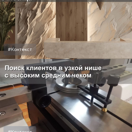
#Контекст