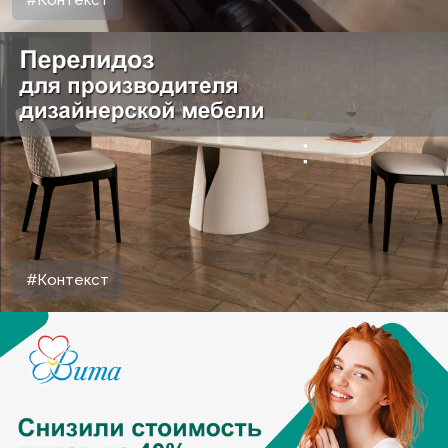
#Контекст
#Контекст