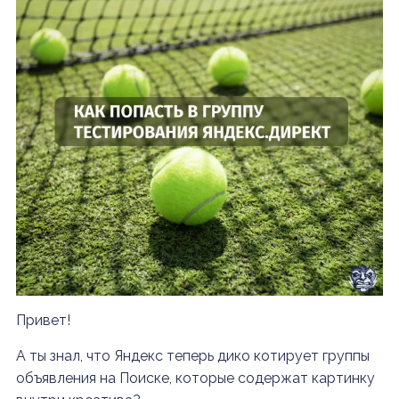
Привет!
А ты знал, что Яндекс теперь дико котирует группы
объявления на Поиске, которые содержат картинку