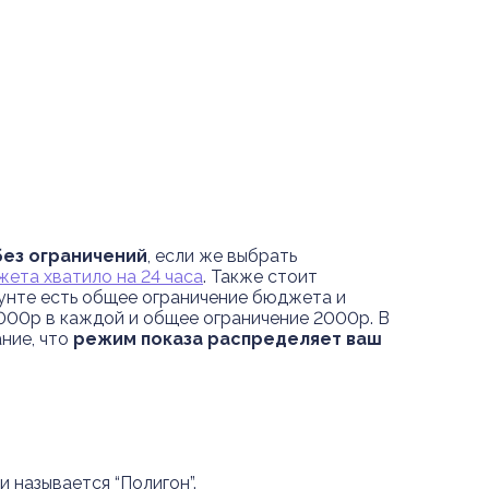
без ограничений
, если же выбрать
ета хватило на 24 часа
. Также стоит
аунте есть общее ограничение бюджета и
 1000р в каждой и общее ограничение 2000р. В
ние, что
режим показа распределяет ваш
и называется “Полигон”.