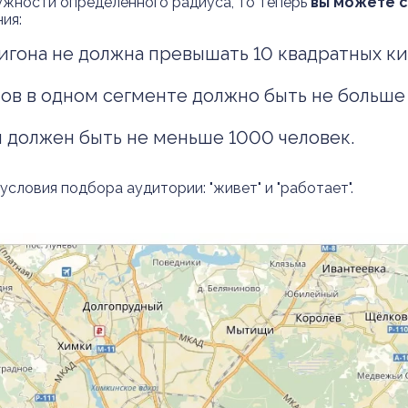
ужности определенного радиуса, то теперь
вы можете с
ния:
игона не должна превышать 10 квадратных к
ов в одном сегменте должно быть не больше 
должен быть не меньше 1000 человек.
условия подбора аудитории: "живет" и "работает".