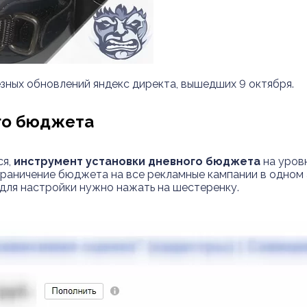
зных обновлений яндекс директа, вышедших 9 октября.
го бюджета
ся,
инструмент установки дневного бюджета
на уровн
граничение бюджета на все рекламные кампании в одном 
о для настройки нужно нажать на шестеренку.