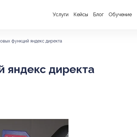
Услуги
Кейсы
Блог
Обучение
овых функций яндекс директа
й яндекс директа