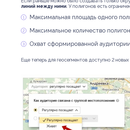
Если раньше можно было создавать только окр
линий между ними
. У полигонов есть ограниче
Максимальная площадь одного пол
Максимальное количество полигон
Охват сформированной аудитории 
Еще теперь для геосегментов доступно 2 новых 