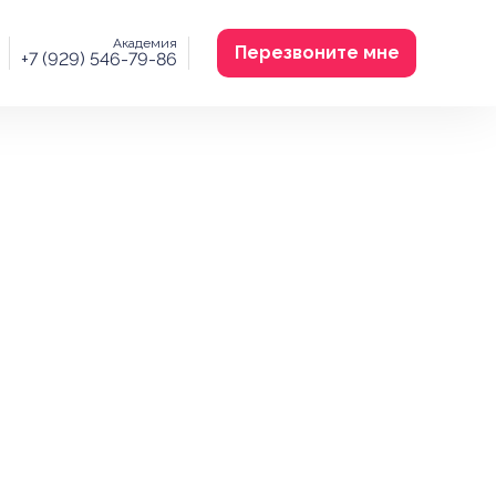
Академия
Перезвоните мне
+7 (929) 546-79-86