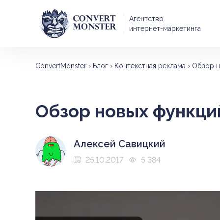
Агентство
интернет-маркетинга
ConvertMonster
›
Блог
›
Контекстная реклама
›
Обзор н
Обзор новых функци
Алексей Савицкий
25.10.2017
5 384