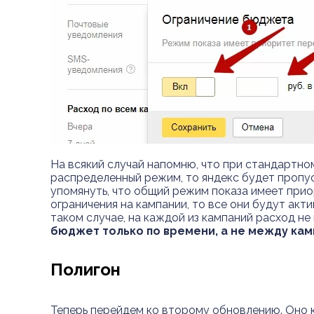
На всякий случай напомню, что при стандартн
распределенный режим, то яндекс будет пропус
упомянуть, что общий режим показа имеет при
ограничения на кампании, то все они будут акт
таком случае, на каждой из кампаний расход н
бюджет только по времени, а не между ка
Полигон
Теперь перейдем ко второму обновлению. Оно 