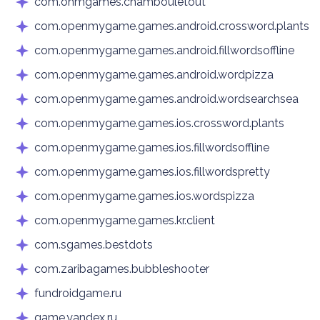
com.ohmgames.chambouletout
com.openmygame.games.android.crossword.plants
com.openmygame.games.android.fillwordsoffline
com.openmygame.games.android.wordpizza
com.openmygame.games.android.wordsearchsea
com.openmygame.games.ios.crossword.plants
com.openmygame.games.ios.fillwordsoffline
com.openmygame.games.ios.fillwordspretty
com.openmygame.games.ios.wordspizza
com.openmygame.games.kr.client
com.sgames.bestdots
com.zaribagames.bubbleshooter
fundroidgame.ru
game.yandex.ru