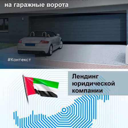
#Контекст