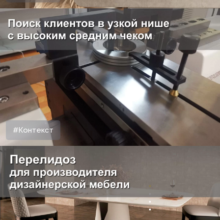
#Контекст