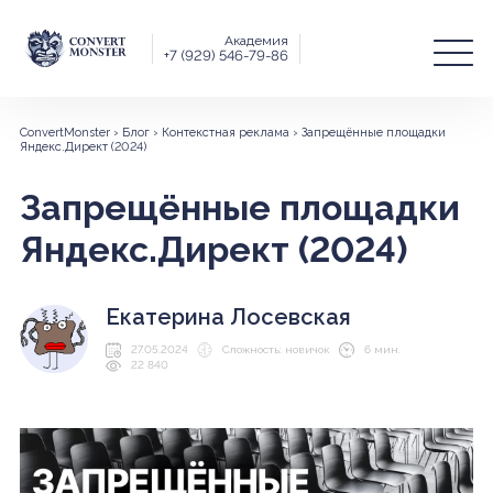
Академия
+7 (929) 546-79-86
ConvertMonster
›
Блог
›
Контекстная реклама
›
Запрещённые площадки
Яндекс.Директ (2024)
Запрещённые площадки
Яндекс.Директ (2024)
Екатерина Лосевская
27.05.2024
Сложность: новичок
6 мин.
22 840