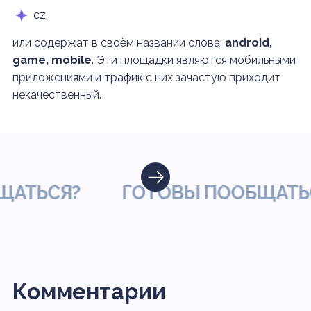
cz.
или содержат в своём названии слова:
android,
game, mobile
. Эти площадки являются мобильными
приложениями и трафик с них зачастую приходит
некачественный.
ТЬСЯ?
ГОТОВЫ ПООБЩАТЬСЯ
Комментарии