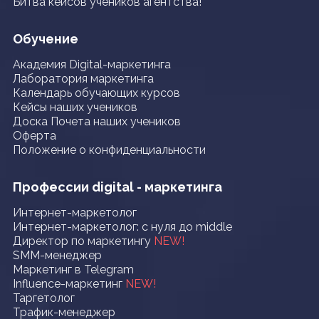
Битва кейсов учеников агентства!
Обучение
Академия Digital-маркетинга
Лаборатория маркетинга
Календарь обучающих курсов
Кейсы наших учеников
Доска Почета наших учеников
Оферта
Положение о конфиденциальности
Профессии digital - маркетинга
Интернет-маркетолог
Интернет-маркетолог: с нуля до middle
Директор по маркетингу
NEW!
SMM-менеджер
Маркетинг в Telegram
Influence-маркетинг
NEW!
Таргетолог
Трафик-менеджер