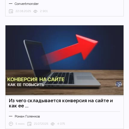
Convertmonster
22.08.2025
2 901
Из чего складывается конверсия на сайте и
как ее ...
Роман Голенков
5 мин.
21.07.2025
4 075