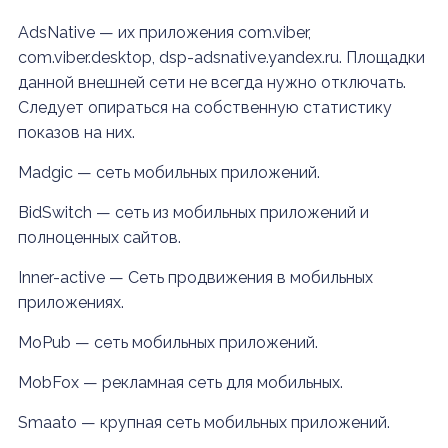
AdsNative — их приложения com.viber,
com.viber.desktop, dsp-adsnative.yandex.ru. Площадки
данной внешней сети не всегда нужно отключать.
Следует опираться на собственную статистику
показов на них.
Madgic — сеть мобильных приложений.
BidSwitch — сеть из мобильных приложений и
полноценных сайтов.
Inner-active — Сеть продвижения в мобильных
приложениях.
MoPub — сеть мобильных приложений.
MobFox — рекламная сеть для мобильных.
Smaato — крупная сеть мобильных приложений.