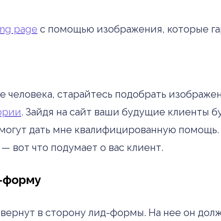
ing page
с помощью изображения, которые га
 человека, старайтесь подобрать изображен
ории
. Зайдя на сайт ваши будущие клиенты б
ни могут дать мне квалифицированную помощ
— вот что подумает о вас клиент.
д-форму
вернут в сторону лид-формы. На нее он долж