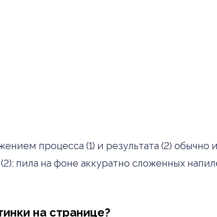
нием процесса (1) и результата (2) обычно и
(2): пила на фоне аккуратно сложенных напи
тинки на странице?