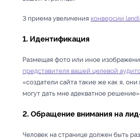
3 приема увеличения
конверсии land
1. Идентификация
Размещая фото или иное изображение
представителя вашей целевой аудит
«создатели сайта такие же как я, о
могут дать мне адекватное решение» 
2. Обращение внимания на ли
Человек на странице должен быть раз