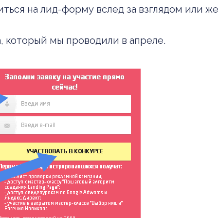
ться на лид-форму вслед за взглядом или ж
а, который мы проводили в апреле.