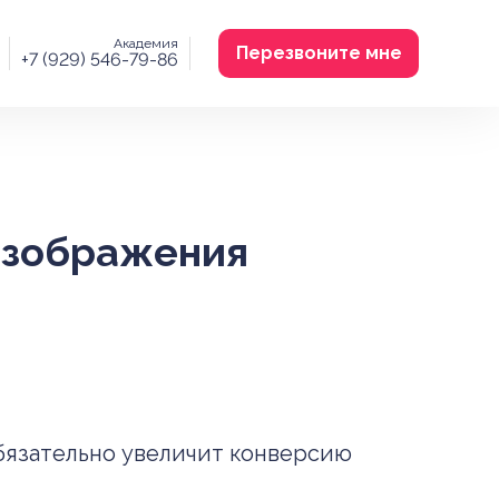
Академия
Перезвоните мне
+7 (929) 546-79-86
изображения
бязательно увеличит конверсию