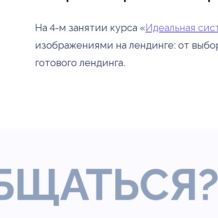
На 4-м занятии курса «
Идеальная сис
изображениями на лендинге: от выбо
готового лендинга.
АТЬСЯ?