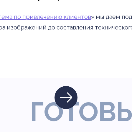
тема по привлечению клиентов
» мы даем по
ра изображений до составления техническог
ГОТОВЫ 