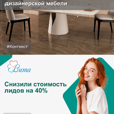
#Контекст