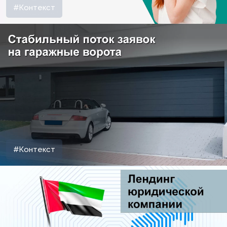
#Контекст
#Контекст