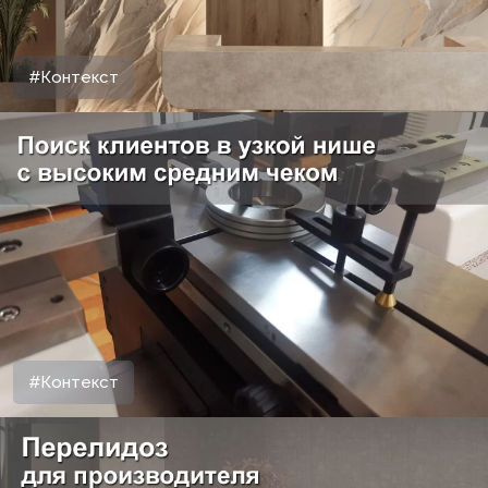
#Контекст
#Контекст