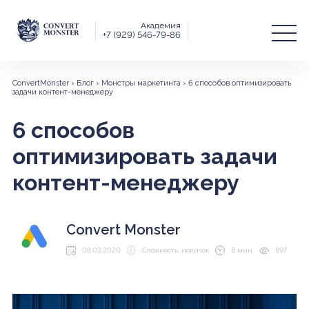
Академия
+7 (929) 546-79-86
ConvertMonster
›
Блог
›
Монстры маркетинга
›
6 способов оптимизировать
задачи контент-менеджеру
6 способов
оптимизировать задачи
контент-менеджеру
Convert Monster
08.03.2020
Сложность: новичок
8 мин.
897