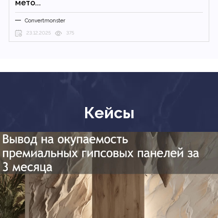
мето...
Convertmonster
23.12.2025
375
Кейсы