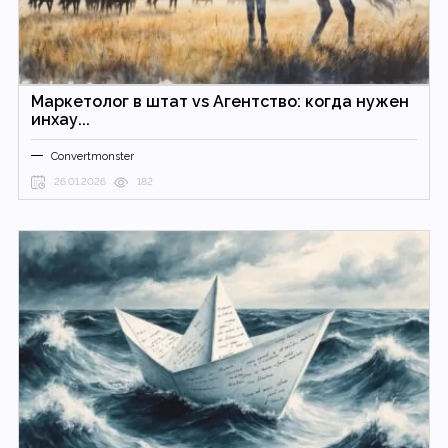
Маркетолог в штат vs Агентство: когда нужен
инхау...
Convertmonster
26.01.2026
182