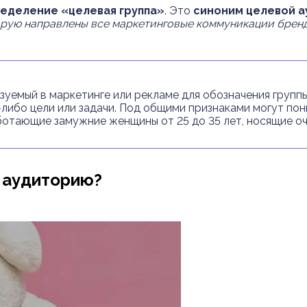
еделение «целевая группа»
. Это
синоним целевой а
торую направлены все маркетинговые коммуникации бренд
зуемый в маркетинге или рекламе для обозначения груп
-либо цели или задачи. Под общими признаками могут по
отающие замужние женщины от 25 до 35 лет, носящие оч
 аудиторию?