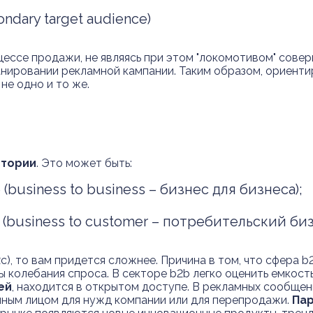
ndary target audience)
ессе продажи, не являясь при этом "локомотивом" совер
нировании рекламной кампании. Таким образом, ориенти
 не одно и то же.
итории
. Это может быть:
business to business – бизнес для бизнеса);
(business to customer – потребительский биз
), то вам придется сложнее. Причина в том, что сфера 
ны колебания спроса. В секторе b2b легко оценить емкост
ей
, находится в открытом доступе. В рекламных сообщен
нным лицом для нужд компании или для перепродажи.
Пар