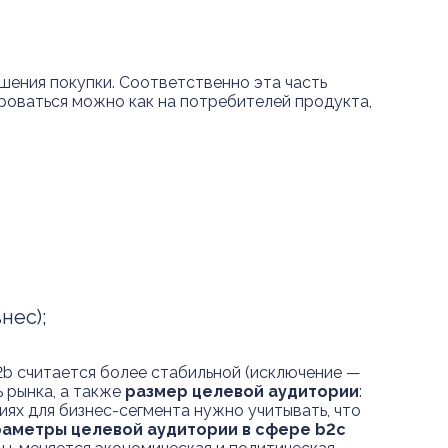
шения покупки. Соответственно эта часть
роваться можно как на потребителей продукта,
нес);
b2b считается более стабильной (исключение —
ь рынка, а также
размер целевой аудитории
:
иях для бизнес-сегмента нужно учитывать, что
аметры целевой аудитории в сфере b2c