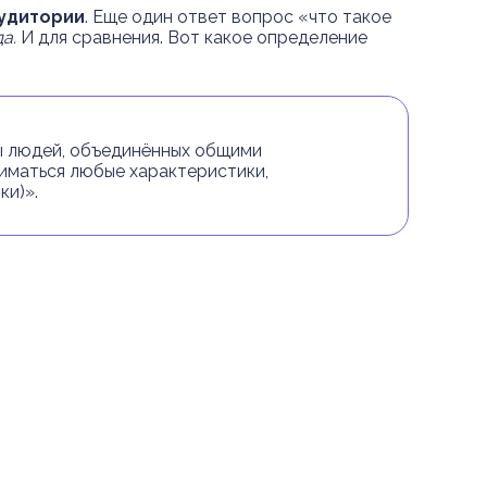
удитории
. Еще один ответ вопрос «что такое
а.
И для сравнения. Вот какое определение
пы людей, объединённых общими
ниматься любые характеристики,
ки)».