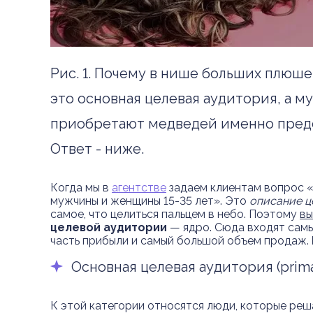
Рис. 1. Почему в нише больших плюш
это основная целевая аудитория, а м
приобретают медведей именно предс
Ответ - ниже.
Когда мы в
агентстве
задаем клиентам вопрос «
мужчины и женщины 15-35 лет». Это
описание ц
самое, что целиться пальцем в небо. Поэтому
вы
целевой аудитории
— ядро. Сюда входят самы
часть прибыли и самый большой объем продаж.
Основная целевая аудитория (primar
К этой категории относятся люди, которые реш