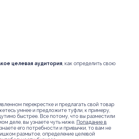
акое целевая аудитория
, как определить свою
ивленном перекрестке и предлагать свой товар
ажетесь умнее и предложите туфли, к примеру,
утимо быстрее. Все потому, что вы разместили
ом деле, вы узнаете чуть ниже.
Попадание в
знаете его потребности и привычки, то вам не
слишком размытое, определение целевой