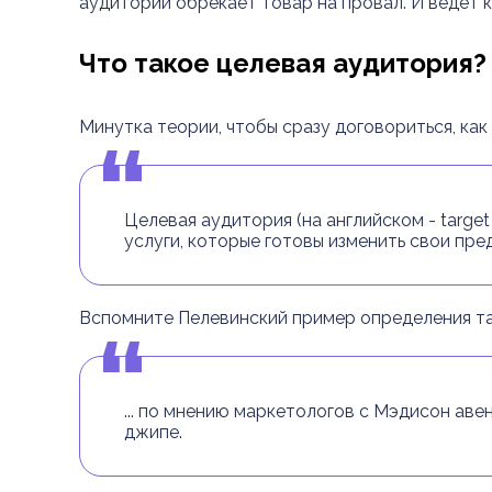
аудитории обрекает товар на провал. И ведет 
Что такое целевая аудитория?
Минутка теории, чтобы сразу договориться, ка
Целевая аудитория (на английском - target
услуги, которые готовы изменить свои пре
Вспомните Пелевинский пример определения та
... по мнению маркетологов с Мэдисон ав
джипе.