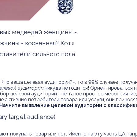
евых медведей женщины -
ужчины - косвенная? Хотя
тавители сильного пола.
Кто ваша целевая аудитория?», то в 99% случаев получа
елевой аудитории
никуда не годится! Ориентироваться 
бор целевой аудитории
- не такое простое мероприятие,
е активные потребители товара или услуги, они принося
Начните выявление целевой аудитории с классифик
y target audience)
ают покупать товар или нет. Именно на эту часть ЦА на