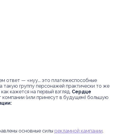
ем ответ — «нуу... это платежеспособные
на такую группу персонажей практически то же
 как кажется на первый взгляд.
Сердце
т компании (или принесут в будущем) большую
ации:
правлены основные силы
рекламной кампании
.