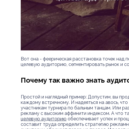
Вот она - феерическая расстановка точек над по
целевую аудиторию, сегментировать рынок и с
Почему так важно знать аудит
Простой и наглядный пример: Допустим, вы про
каждому встречному. И надеяться на авось, что
участникам турнира по бальным танцам. Или ра
рекламу с высоким аффинити индексом. А что тако
целевую аудиторию
обеспечивает успех и процв
составит труда определить стратегию рекламно