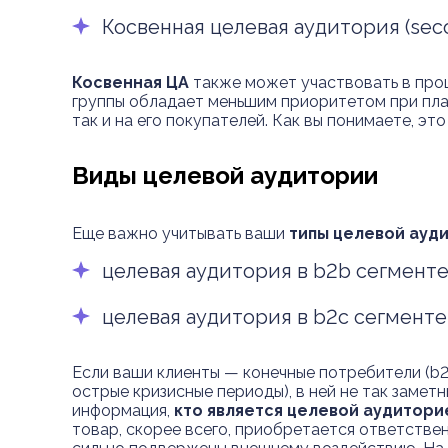
Косвенная целевая аудитория (seco
Косвенная ЦА
также может участвовать в проц
группы обладает меньшим приоритетом при пла
так и на его покупателей. Как вы понимаете, это
Виды целевой аудитории
Еще важно учитывать ваши
типы целевой ауд
целевая аудитория в b2b сегменте (
целевая аудитория в b2c сегменте 
Если ваши клиенты — конечные потребители (b2c
острые кризисные периоды), в ней не так замет
информация,
кто является целевой аудитори
товар, скорее всего, приобретается ответстве