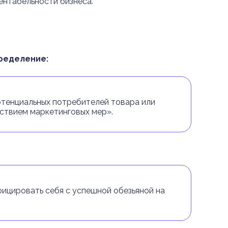
ентабельности бизнеса.
ределение:
 потенциальных потребителей товара или
йствием маркетинговых мер».
фицировать себя с успешной обезьяной на