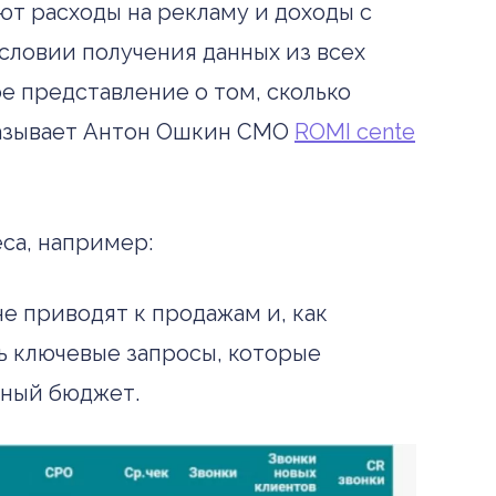
т расходы на рекламу и доходы с
словии получения данных из всех
е представление о том, сколько
сказывает Антон Ошкин CMO
ROMI cente
са, например:
е приводят к продажам и, как
ть ключевые запросы, которые
амный бюджет.