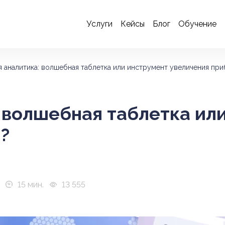
Услуги
Кейсы
Блог
Обучение
я аналитика: волшебная таблетка или инструмент увеличения пр
: волшебная таблетка ил
?
15 мин.
13 555