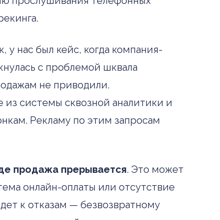
пцию прослушивания телефонных
трекинга.
 у нас был кейс, когда компания-
кнулась с проблемой шквала
родажам не приводили.
 из системы сквозной аналитики и
нкам. Рекламу по этим запросам
где продажа прерывается
. Это может
стема онлайн-оплаты или отсутствие
едет к отказам — безвозвратному