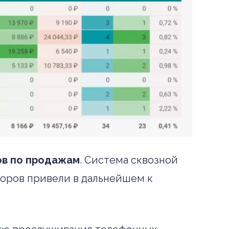
ов по продажам
.
Система сквозной
воров привели в дальнейшем к