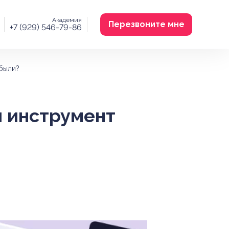
Академия
Перезвоните мне
+7 (929) 546-79-86
ибыли?
и инструмент