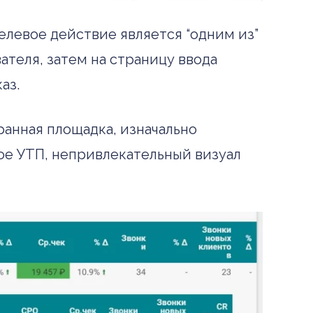
елевое действие является “одним из”
ателя, затем на страницу ввода
каз.
ранная площадка, изначально
ое УТП, непривлекательный визуал