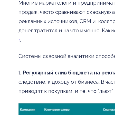
Многие маркетологи и предпринимате
продаж, часто сравнивают сквозную а
рекламных источников, CRM и коллтр
денег тратится и на что именно. Ка
r
.
Системы сквозной аналитики способн
1.
Регулярный слив бюджета на рекл
следствие, к доходу от бизнеса.
В час
приводят к покупкам, и те, что “лью