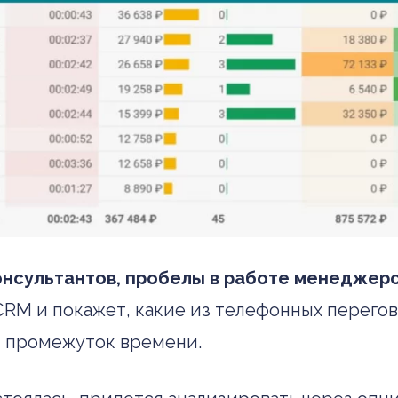
онсультантов, пробелы в работе менеджер
CRM и покажет, какие из телефонных перего
ой промежуток времени.