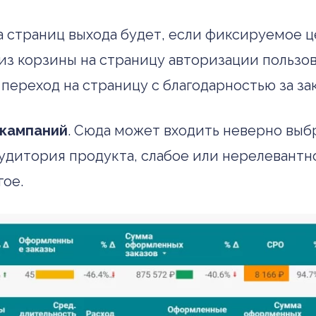
а страниц выхода будет, если фиксируемое ц
з корзины на страницу авторизации пользов
 переход на страницу с благодарностью за за
 кампаний
. Сюда может входить неверно выб
удитория продукта, слабое или нерелевантн
гое.