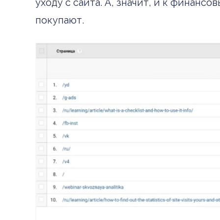
уходу с сайта. А, значит, и к финанс
покупают.