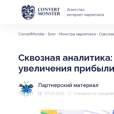
Агентство
интернет-маркетинга
ConvertMonster
›
Блог
›
Монстры маркетинга
›
Сквозна
Сквозная аналитика
увеличения прибыли
Партнерский материал
07.05.2021
Сложность: средняя