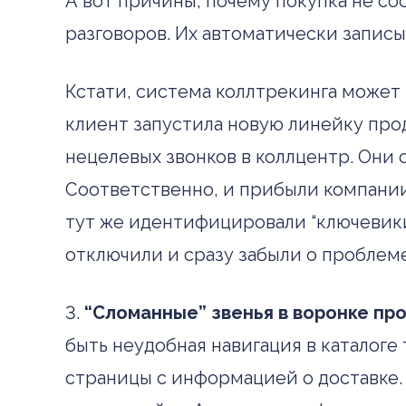
А вот причины, почему покупка не с
разговоров. Их автоматически запис
Кстати, система коллтрекинга может п
клиент запустила новую линейку про
нецелевых звонков в коллцентр. Они 
Соответственно, и прибыли компании
тут же идентифицировали “ключевики
отключили и сразу забыли о проблем
3.
“Сломанные” звенья в воронке пр
быть неудобная навигация в каталоге
страницы с информацией о доставке. 