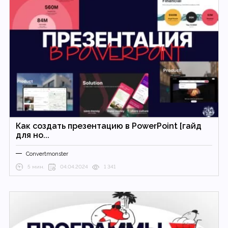
Как создать презентацию в PowerPoint [гайд
для но...
Convertmonster
5 мин.
04.04.2024
1 341