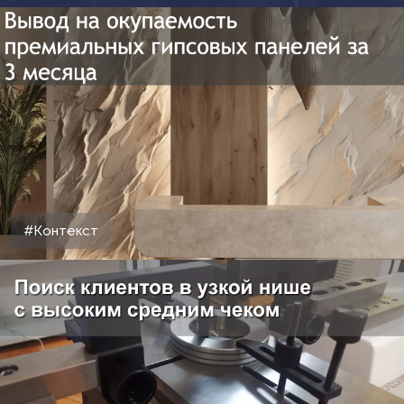
#Контекст