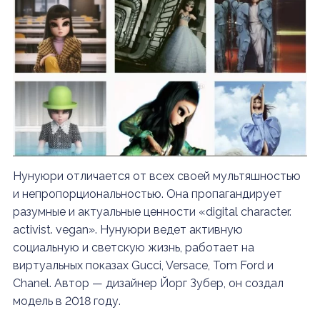
Нунуюри отличается от всех своей мультяшностью
и непропорциональностью. Она пропагандирует
разумные и актуальные ценности «digital character.
activist. vegan».
Нунуюри ведет активную
социальную и светскую жизнь, работает на
виртуальных показах Gucci, Versace, Tom Ford и
Chanel. Автор — дизайнер Йорг Зубер, он создал
модель в 2018 году.