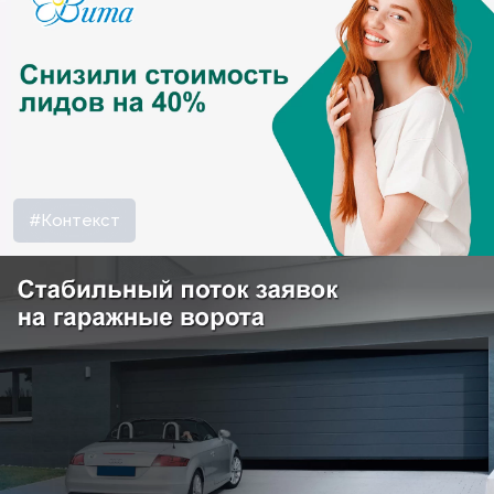
#Контекст