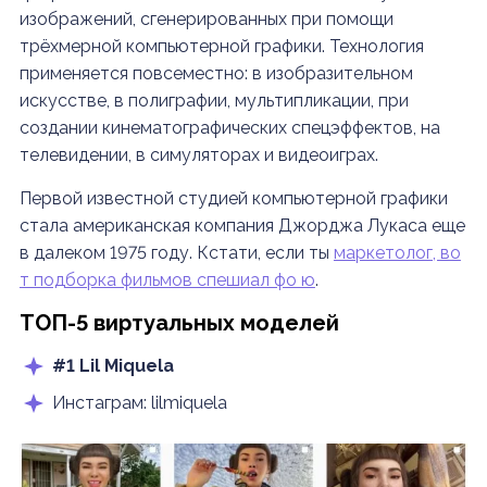
изображений, сгенерированных при помощи
трёхмерной компьютерной графики. Технология
применяется повсеместно: в изобразительном
искусстве, в полиграфии, мультипликации, при
создании кинематографических спецэффектов, на
телевидении, в симуляторах и видеоиграх.
Первой известной студией компьютерной графики
стала американская компания Джорджа Лукаса еще
в далеком 1975 году. Кстати, если ты
маркетолог, во
т подборка фильмов спешиал фо ю
.
ТОП-5 виртуальных моделей
#1 Lil Miquela
Инстаграм: lilmiquela