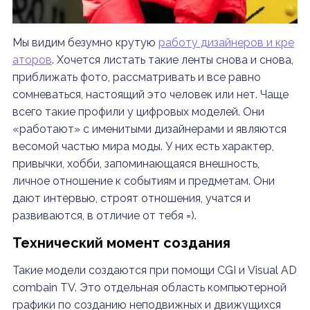
Мы видим безумно крутую
работу дизайнеров и кре
аторов
. Хочется листать такие ленты снова и снова,
приближать фото, рассматривать и все равно
сомневаться, настоящий это человек или нет. Чаще
всего такие профили у цифровых моделей. Они
«работают» с именитыми дизайнерами и являются
весомой частью мира моды. У них есть характер,
привычки, хобби, запоминающаяся внешность,
личное отношение к событиям и предметам. Они
дают интервью, строят отношения, учатся и
развиваются, в отличие от тебя =).
Технический момент создания
Такие модели создаются при помощи CGI и Visual AD
combain TV. Это отдельная область компьютерной
графики по созданию неподвижных и движущихся