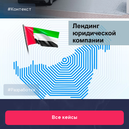
#Контекст
#Разработка
Все кейсы