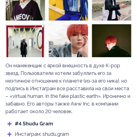
Он манекенщик с яркой внешность в духе K-pop
звезд. Пользователи хотели забуллить его за
неэтичное отношение к планете (из-за его ника), но
подпись в Инстаграм все расставила на свои места
– «virtual human. In the fake plastic earth». Иронично и
забавно. Его авторы также Aww Inc, в компании
работает около 20 человек.
#4 Shudu Gram
Инстаграм: shudu.gram