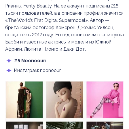
Рианны, Fenty Beauty. На ее аккаунт подписаны 215
тысяч пользователей, а в описании профиля значится
«The World’s First Digital Supermodel».
Автор —
британский фотограф Кэмерон-Джеймс Уилсон,
с
оздал ее в 2017 году. Его вдохновением стали кукла
Барби и известные актрисы и модели из Южной
Африки, Люпита Нионго и Даки Дот.
#5 Noonoouri
Инстаграм: noonoouri