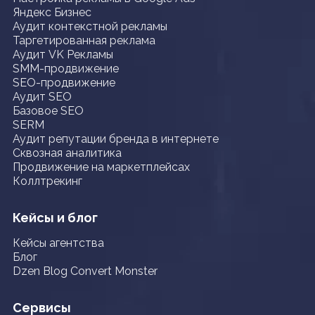
Яндекс Бизнес
Аудит контекстной рекламы
Таргетированная реклама
Аудит VK Рекламы
SMM-продвижение
SEO-продвижение
Аудит SEO
Базовое SEO
SERM
Аудит репутации бренда в интернете
Сквозная аналитика
Продвижение на маркетплейсах
Коллтрекинг
Кейсы и блог
Кейсы агентства
Блог
Dzen Blog Convert Monster
Сервисы