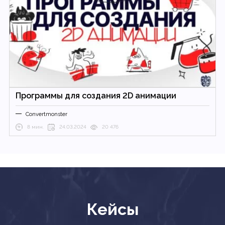
Программы для создания 2D анимации
Convertmonster
8 мин.
24.03.2024
20 476
Кейсы