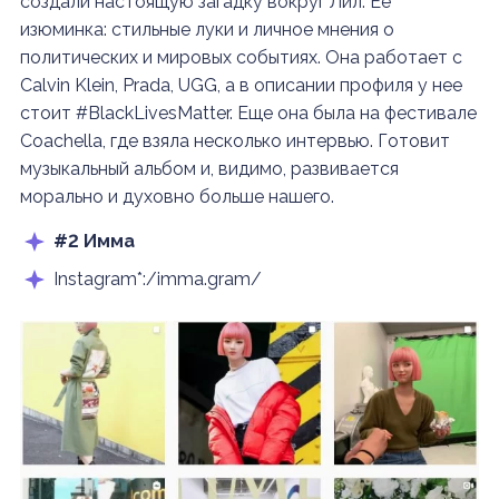
создали настоящую загадку вокруг Лил. Ее
изюминка: стильные луки и личное мнения о
политических и мировых событиях. Она работает с
Calvin Klein, Prada, UGG, а в описании профиля у нее
стоит #BlackLivesMatter. Еще она была на фестивале
Coachella, где взяла несколько интервью. Готовит
музыкальный альбом и, видимо, развивается
морально и духовно больше нашего.
#2 Имма
Instagram*:/imma.gram/