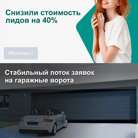
#Контекст