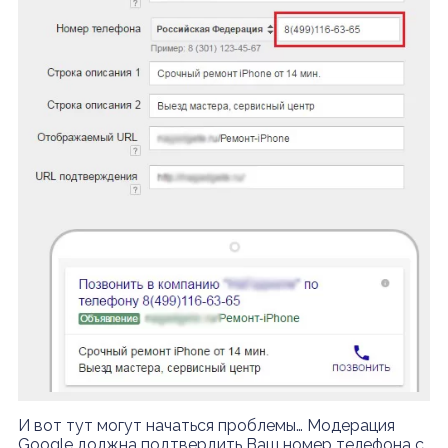
И вот тут могут начаться проблемы… Модерация
Google должна подтвердить Ваш номер телефона с