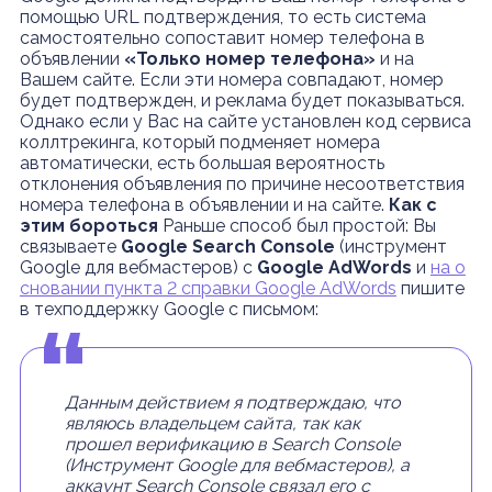
помощью URL подтверждения, то есть система
самостоятельно сопоставит номер телефона в
объявлении
«Только номер телефона»
и на
Вашем сайте. Если эти номера совпадают, номер
будет подтвержден, и реклама будет показываться.
Однако если у Вас на сайте установлен код сервиса
коллтрекинга, который подменяет номера
автоматически, есть большая вероятность
отклонения объявления по причине несоответствия
номера телефона в объявлении и на сайте.
Как с
этим бороться
Раньше способ был простой: Вы
связываете
Google Search Console
(инструмент
Google для вебмастеров) с
Google AdWords
и
на о
сновании пункта 2 справки Google AdWords
пишите
в техподдержку Google с письмом:
Данным действием я подтверждаю, что
являюсь владельцем сайта, так как
прошел верификацию в Search Console
(Инструмент Google для вебмастеров), а
аккаунт Search Console связал его с