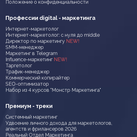
Положение о конфиденциальности
Профессии digital - маркетинга
Интернет-маркетолог
Интернет-маркетолог: с нуля до middle
Директор по маркетингу
NEW!
SMM-менеджер
Маркетинг в Telegram
Influence-маркетинг
NEW!
Таргетолог
Трафик-менеджер
Коммерческий копирайтер
SEO-оптимизатор
Набор из 4 курсов "Монстр Маркетинга"
Премиум - треки
Системный маркетинг
Удвоение личного дохода для маркетологов,
агентств и фрилансеров 2026
Реальный Отдел Маркетинга