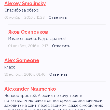
Alexey Smolinsky
Спасибо за обзор!
01 ноября, 2016 в 11:23
Ответить
Яков Осипенков
И вам спасибо. Рад стараться!
01 ноября, 2016 в 12:17
Ответить
Alex Someone
класс
16 ноября, 2016 в 01:46
Ответить
Alexander Naumenko
Вопрос простой. А если я не хочу терять
потенциальных клиентов, которые все же привыкли
заходить на сайт, перед звонком, даже с мобильных.