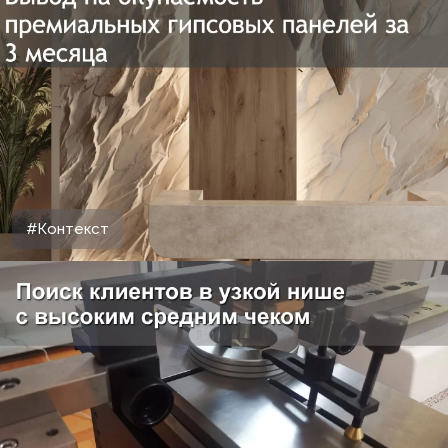
#Контекст