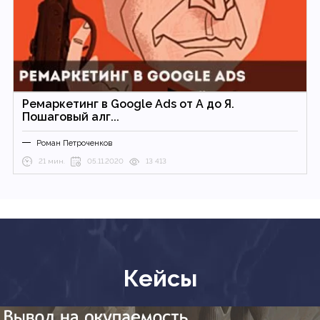
Ремаркетинг в Google Ads от А до Я.
Пошаговый алг...
Роман Петроченков
21 мин.
05.11.2020
13 413
Кейсы