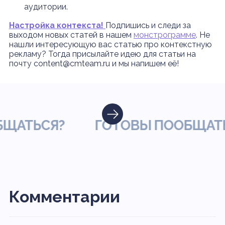
аудитории.
Настройка контекста!
Подпишись и следи за
выходом новых статей в нашем
монстрограмме
. Не
нашли интересующую вас статью про контекстную
рекламу? Тогда присылайте идею для статьи на
почту content@cmteam.ru и мы напишем её!
ТЬСЯ?
ГОТОВЫ ПООБЩАТЬСЯ
Комментарии