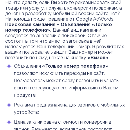
Но что делать, если Вы хотите рекламировать свой
товар или услугу, получать конверсии по звонкам, а
денег на разработку мобильной версии сайта нет?
На помощь придет решение от Google AdWords:
Поисковая кампания – Объявления «Только
номер телефона».
Данный вид кампании
создается по аналогии с поисковой. Отличие
состоит в том, что вместо заголовка в ней
используется Ваш телефонный номер. В результатах
выдачи пользователь видит Ваш номер и может
позвонить по нему, нажав на кнопку
«Вызов»
.
Объявления
«Только номер телефона»
позволяют исключить переходы на сайт.
Пользователь может сразу позвонить и узнать
всю интересующую его информацию о Вашем
продукте;
Реклама предназначена для звонков с мобильных
устройств;
Цена за клик равна стоимости конверсии в
звонок. Разумеется, если звонок состоялся;