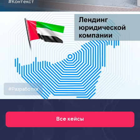
#Контекст
#Разработка
Все кейсы