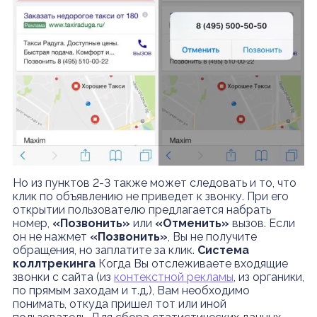
Но из пунктов 2-3 также может следовать и то, что
клик по объявлению не приведет к звонку. При его
открытии пользователю предлагается набрать
номер,
«Позвонить»
или
«Отменить»
вызов. Если
он не нажмет
«Позвонить»
, Вы не получите
обращения, но заплатите за клик.
Система
коллтрекинга
Когда Вы отслеживаете входящие
звонки с сайта (из
контекстной рекламы
, из органики,
по прямым заходам и т.д.), Вам необходимо
понимать, откуда пришел тот или иной