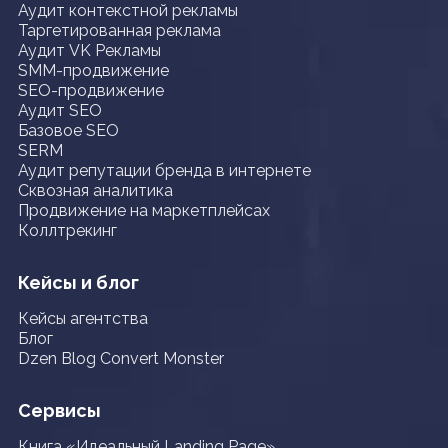
Аудит контекстной рекламы
Таргетированная реклама
Аудит VK Рекламы
SMM-продвижение
SEO-продвижение
Аудит SEO
Базовое SEO
SERM
Аудит репутации бренда в интернете
Сквозная аналитика
Продвижение на маркетплейсах
Коллтрекинг
Кейсы и блог
Кейсы агентства
Блог
Dzen Blog Convert Monster
Сервисы
Книга «Идеальный Landing Page»