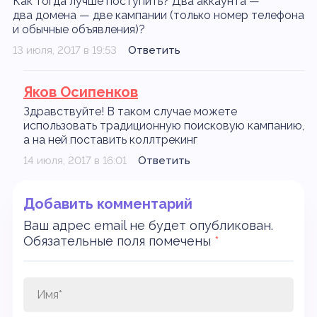
Как тогда лучше поступить? Два аккаунта —
два домена — две кампании (только номер телефона
и обычные объявления)?
13 июля, 2017 в 19:53
Ответить
Яков Осипенков
Здравствуйте! В таком случае можете
использовать традиционную поисковую кампанию,
а на ней поставить коллтрекинг
14 июля, 2017 в 16:01
Ответить
Добавить комментарий
Ваш адрес email не будет опубликован.
Обязательные поля помечены
*