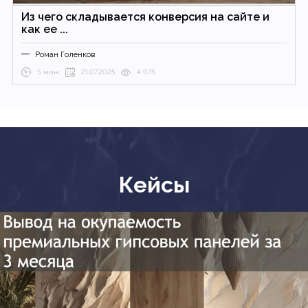
Из чего складывается конверсия на сайте и
как ее ...
Роман Голенков
5 мин.
21.07.2025
4 075
Кейсы