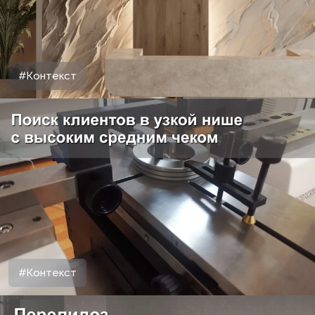
#Контекст
#Контекст