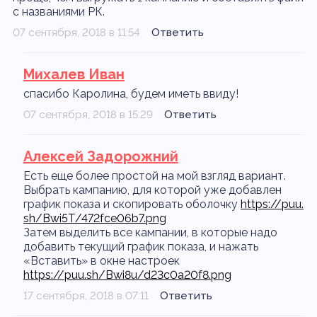
с названиями РК.
07 сентября, 2018 в 11:54
Ответить
Михалев Иван
спасибо Каролина, будем иметь ввиду!
07 сентября, 2018 в 15:29
Ответить
Алексей Задорожний
Есть еще более простой на мой взгляд вариант.
Выбрать кампанию, для которой уже добавлен
график показа и скопировать оболочку
https://puu.
sh/Bwi5T/472fce06b7.png
Затем выделить все кампании, в которые надо
добавить текущий график показа, и нажать
«Вставить» в окне настроек
https://puu.sh/Bwi8u/d23c0a20f8.png
17 сентября, 2018 в 07:11
Ответить