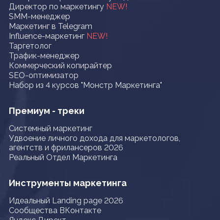
Директор по маркетингу
NEW!
SMM-менеджер
Маркетинг в Telegram
Influence-маркетинг
NEW!
Таргетолог
Трафик-менеджер
Коммерческий копирайтер
SEO-оптимизатор
Набор из 4 курсов "Монстр Маркетинга"
Премиум - треки
Системный маркетинг
Удвоение личного дохода для маркетологов,
агентств и фрилансеров 2026
Реальный Отдел Маркетинга
Инструменты маркетинга
Идеальный Landing page 2026
Сообщества ВКонтакте