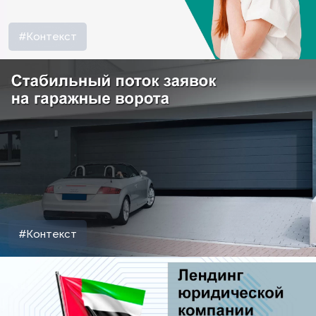
#Контекст
#Контекст