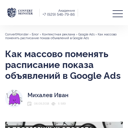
Академия
+7 (929) 546-79-86
ConvertMonster
›
Блог
›
Контекстная реклама
›
Google Ads
›
Как массово
поменять расписание показа объявлений в Google Ads
Как массово поменять
расписание показа
объявлений в Google Ads
Михалев Иван
06.09.2018
5 589