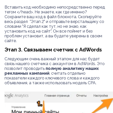
Вставить код необходимо непосредственно перед
тегом </head>. Не знаете, как где именно?
Сохраните ваш код в файл блокнота. Скопируйте
весь раздел "Этап 2" и отправьте верстальщику со
словами "Я сделал как тут, но не знаю, как
установить код на сайт". Он все поймет и без
проблем установит, а вы будете уверены в своем
сайте.
Этап 3. Связываем счетчик с AdWords
Следующим очень важный этапом для нас будет
связь нашего счетчика с аккаунтом в AdWords. Это
позволит проводить
полную аналитику наших
рекламных кампаний
, считать отдельно
показатели каждого ключевого слова и каждого
объявления, а также использовать модель CPA.