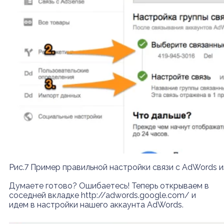
Рис.7 Пример правильной настройки связи с AdWords из 
Думаете готово? Ошибаетесь! Теперь открываем в
соседней вкладке http://adwords.google.com/ и
идем в настройки нашего аккаунта AdWords.