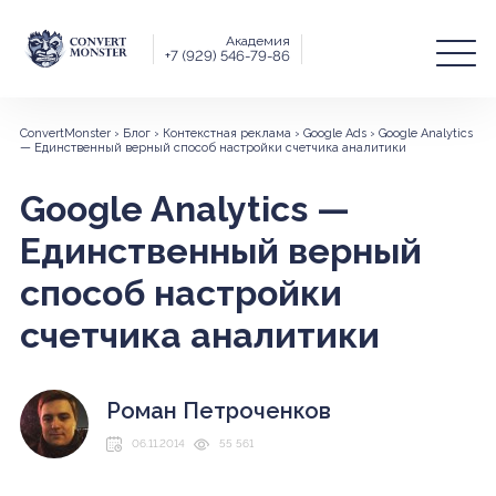
Академия
+7 (929) 546-79-86
ConvertMonster
›
Блог
›
Контекстная реклама
›
Google Ads
›
Google Analytics
— Единственный верный способ настройки счетчика аналитики
Google Analytics —
Единственный верный
способ настройки
счетчика аналитики
Роман Петроченков
06.11.2014
55 561