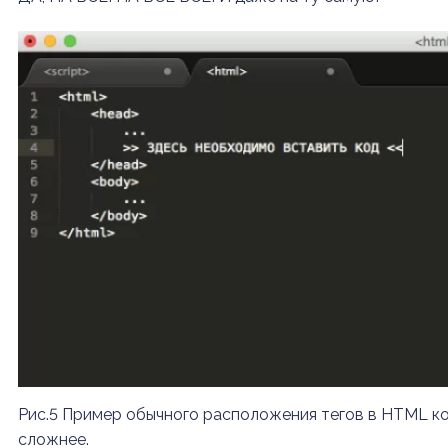
Рис.5 Пример обычного расположения тегов в HTML ко
сложнее.