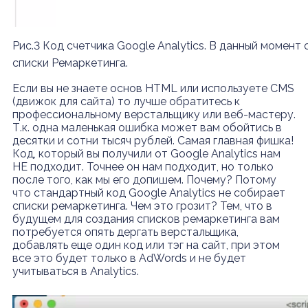
Рис.3 Код счетчика Google Analytics. В данный момент 
списки Ремаркетинга.
Если вы не знаете основ HTML или используете CMS
(движок для сайта) то лучше обратитесь к
профессиональному верстальщику или веб-мастеру.
Т.к. одна маленькая ошибка может вам обойтись в
десятки и сотни тысяч рублей. Самая главная фишка!
Код, который вы получили от Google Analytics нам
НЕ подходит. Точнее он нам подходит, но только
после того, как мы его допишем. Почему? Потому
что стандартный код Google Analytics не собирает
списки ремаркетинга. Чем это грозит? Тем, что в
будущем для создания списков ремаркетинга вам
потребуется опять дергать верстальщика,
добавлять еще один код или тэг на сайт, при этом
все это будет только в AdWords и не будет
учитываться в Analytics.