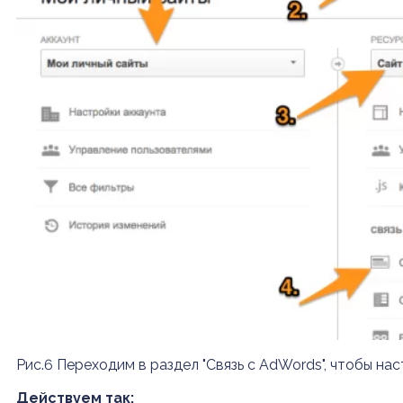
Рис.6 Переходим в раздел "Связь с AdWords", чтобы на
Действуем так: