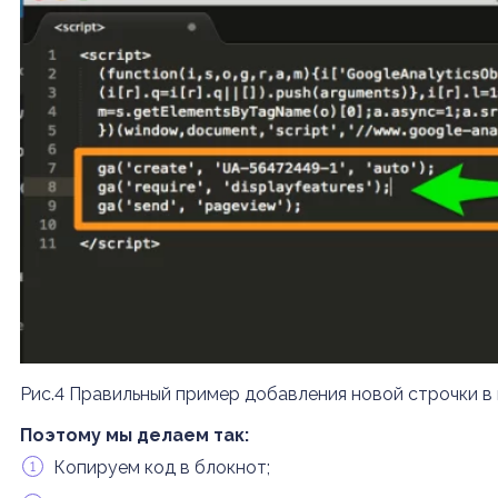
Рис.4 Правильный пример добавления новой строчки в н
Поэтому мы делаем так:
Копируем код в блокнот;