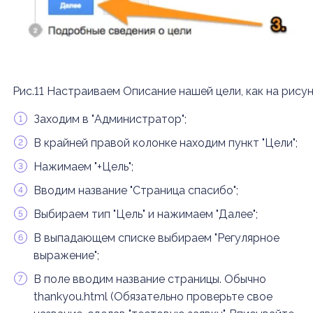
Рис.11 Настраиваем Описание нашей цели, как на рису
Заходим в "Администратор";
В крайней правой колонке находим пункт "Цели";
Нажимаем "+Цель";
Вводим название "Страница спасибо";
Выбираем тип "Цель" и нажимаем "Далее";
В выпадающем списке выбираем "Регулярное
выражение";
В поле вводим название страницы. Обычно
thankyou.html (Обязательно проверьте свое