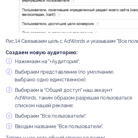
Рис.14 Связываем цель с AdWords и указываем "Все пол
Создаем новую аудиторию:
Нажимаем на "+Аудитория";
Выбираем представление (по умолчанию
выбрано одно единственное);
Выбираем в "Общий доступ" наш аккаунт
AdWords, таким образом разрешая пользоваться
списком нашей рекламе;
Выбираем "Все пользователи";
Вводим название "Все пользователи".
Теперь у нас есть общий список со всеми