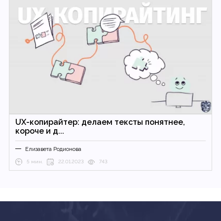
UX-копирайтер: делаем тексты понятнее,
короче и д...
Елизавета Родионова
5 мин.
22.01.2023
743