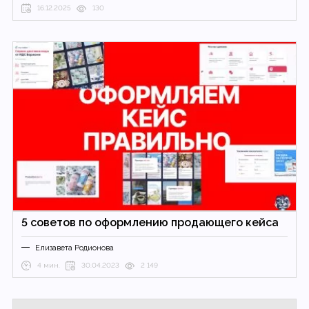
16.12.2025
130
5 советов по оформлению продающего кейса
Елизавета Родионова
4 мин.
30.04.2023
2 149