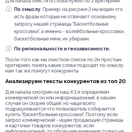
Для начала очистить слова нужно по 2 критериям:
По смыслу
. Пример: на рисунке 2 мы видим что
есть фразы которые не отвечают основному
запросу нашей страницы "Баскетбольные
кроссовки", а именно - волейбольные кроссовки,
баскетбольные мячи, их убираем.
По региональности и геозависимости.
После того как мы очистили список по 2м простым
критериям, понять какие слова подходят по смыслу
нам так же помогут конкуренты
Анализируем тексты конкурентов из топ 20
Для начала смотрим на наш КЗ и определяем
коммерческий он или информационный, в нашем
случае он скорее общий, но чаще всего
подразумевается что пользователь собирается
купить "баскетбольные кроссовки". Поэтому если
запрос коммерческий - ищем продающие страницы
и карточки товаров конкурентов, если
информационный, то обращаем внимание только на