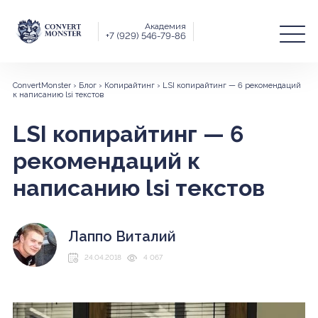
Академия
+7 (929) 546-79-86
ConvertMonster
›
Блог
›
Копирайтинг
›
LSI копирайтинг — 6 рекомендаций
к написанию lsi текстов
LSI копирайтинг — 6
рекомендаций к
написанию lsi текстов
Лаппо Виталий
24.04.2018
4 067