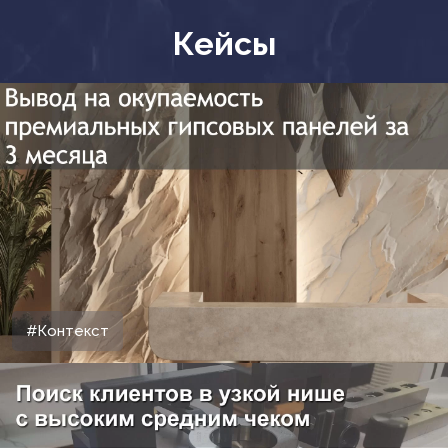
Кейсы
#Контекст