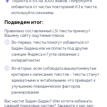
Тошнота 4-5% на 3000 знаков. Попробуйте
избавиться от частых повторений КЗ в тексте,
используйте синонимы
Подведем итог:
Правильно составленные LSI тексты принесут
Вашему сайту ощутимые плюсы:
Во-первых, тексты помогут избавиться от
Баден-Бадена или не попасть под другие
санкции Яндекса и Гугла связанные с
копирайтингом.
Во-вторых, если соблюдать вышеупомянутые
критерии к написанию текстов - тексты станут
адекватными и читабельными, что приведет к
улучшению поведенческих факторов
ранжирования.
Вас настиг Баден-Баден? Или хотите избежать
санкций поисковых систем? Закажите у нас seo-