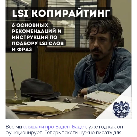
Все мы
слышали про Баден-Баден
, уже год как он
функционирует. Теперь тексты нужно писать для