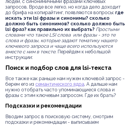
людей, с синонимичными фразами ключевых
запросов. Вроде все легко, но когда дело доходит
до брифа на копирайтинг, появляются вопросы:
где
искать эти lsi фразы и синонимы? сколько
должно быть синонимов? сколько должно быть
lsi фраз? как правильно их выбрать?
Простыми
словами что такое LSI слова или фразы - это те
слова и фразы, которые задают тематику нашего
ключевого запроса и чаще всего используются
вместе с ним в тексте.
Перейдем к небольшой
инструкции:
Поиск и подбор слов для lsi-текста
Все также как раньше нам нужен ключевой запрос -
берем его из
семантического ядра
. А дальше нам
нужно отобрать часто упоминающиеся слова и
фразы с этим ключевым запросом. Где их брать?
Подсказки и рекомендации
Вводим запрос в поисковую систему, смотрим
подсказки и рекомендации - выписываем