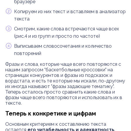
браузере
Копируем из них текст и вставляем в анализатор
текста
Смотрим, какие слова встречаются чаще всех
(рис.4 и из групп и просто по частоте)
Выписываем словосочетания и количество
повторений
Фразы и слова, которые чаще всего повторяются с
нашим запросом "баскетбольные кроссовки" на
страницах конкурентов и фразы из подсказок и
вордстата, и есть те которые мы искали, по-другому
их иногда называют "фразы задающие тематику".
Теперь осталось просто сравнить какие слова и
фразы чаще всего повторяются и использовать их в
тексте.
Теперь к конкретике и цифрам
Основным критерием к составлению текста
остается
его читабельность и адекватность
.