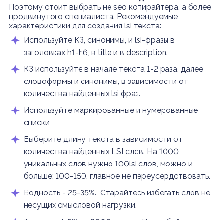
Поэтому стоит выбрать не seo копирайтера, а более
продвинутого специалиста. Рекомендуемые
характеристики для создания lsi текста:
Используйте КЗ, синонимы, и lsi-фразы в
заголовках h1-h6, в title и в description.
КЗ используйте в начале текста 1-2 раза, далее
словоформы и синонимы, в зависимости от
количества найденных lsi фраз.
Используйте маркированные и нумерованные
списки
Выберите длину текста в зависимости от
количества найденных LSI слов. На 1000
уникальных слов нужно 100lsi слов, можно и
больше: 100-150, главное не переусердствовать.
Водность - 25-35%. Старайтесь избегать слов не
несущих смысловой нагрузки.