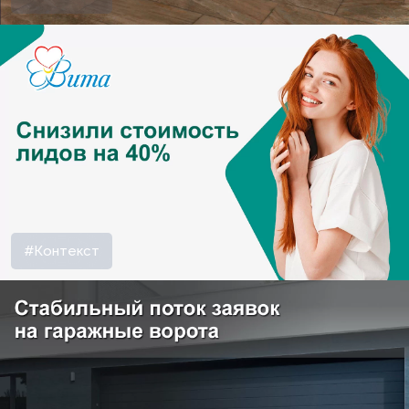
#Контекст