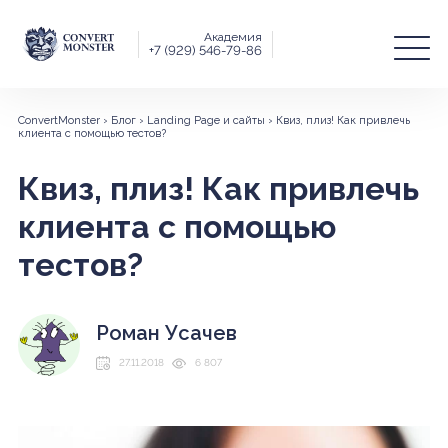
Академия
+7 (929) 546-79-86
ConvertMonster
›
Блог
›
Landing Page и сайты
›
Квиз, плиз! Как привлечь
клиента с помощью тестов?
Квиз, плиз! Как привлечь
клиента с помощью
тестов?
Роман Усачев
27.11.2018
6 807