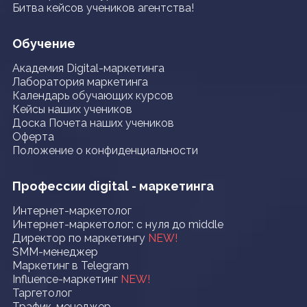
Битва кейсов учеников агентства!
Обучение
Академия Digital-маркетинга
Лаборатория маркетинга
Календарь обучающих курсов
Кейсы наших учеников
Доска Почета наших учеников
Оферта
Положение о конфиденциальности
Профессии digital - маркетинга
Интернет-маркетолог
Интернет-маркетолог: с нуля до middle
Директор по маркетингу
NEW!
SMM-менеджер
Маркетинг в Telegram
Influence-маркетинг
NEW!
Таргетолог
Трафик-менеджер