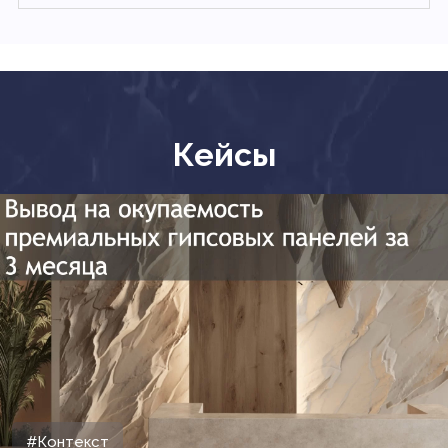
Кейсы
#Контекст