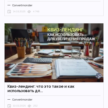
Convertmonster
14.03.2025
4 748
Квиз-лендинг: что это такое и как
использовать дл...
Convertmonster
10.03.2025
252