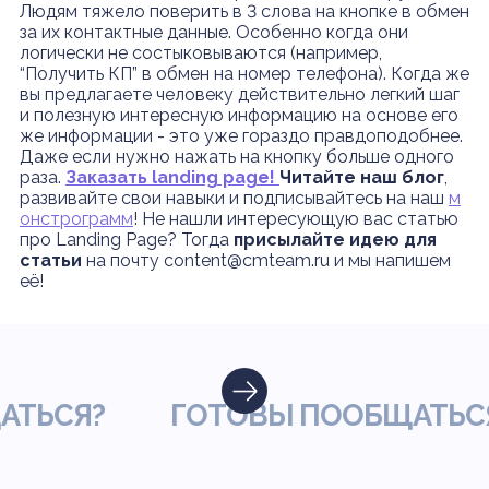
Людям тяжело поверить в 3 слова на кнопке в обмен
за их контактные данные. Особенно когда они
логически не состыковываются (например,
“Получить КП” в обмен на номер телефона). Когда же
вы предлагаете человеку действительно легкий шаг
и полезную интересную информацию на основе его
же информации - это уже гораздо правдоподобнее.
Даже если нужно нажать на кнопку больше одного
раза.
Заказать landing page!
Читайте наш блог
,
развивайте свои навыки и подписывайтесь на наш
м
онстрограмм
! Не нашли интересующую вас статью
про Landing Page? Тогда
присылайте идею для
статьи
на почту content@cmteam.ru и мы напишем
её!
СЯ?
ГОТОВЫ ПООБЩАТЬСЯ?