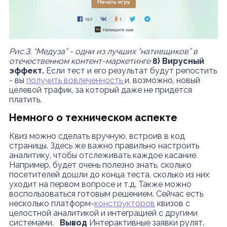
Рис.3. “Медуза” - одни из лучших “нативщиков” в
отечественном контент-маркетинге
8) Вирусный
эффект.
Если тест и его результат будут репостить
- вы
получить вовлеченность
и, возможно, новый
целевой трафик, за который даже не придется
платить.
Немного о техническом аспекте
Квиз можно сделать вручную, встроив в код
страницы. Здесь же важно правильно настроить
аналитику, чтобы отслеживать каждое касание.
Например, будет очень полезно знать, сколько
посетителей дошли до конца теста, сколько из них
уходит на первом вопросе и т.д.
Также можно
воспользоваться готовым решением. Сейчас есть
несколько платформ-
конструкторов
квизов с
целостной аналитикой и интеграцией с другими
системами.
Вывод
Интерактивные заявки рулят.