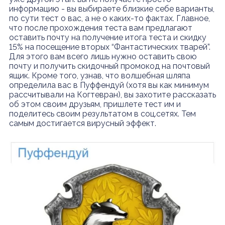
информацию - вы выбираете близкие себе варианты,
по сути тест о вас, а не о каких-то фактах. Главное,
что после прохождения теста вам предлагают
оставить почту на получение итога теста и скидку
15% на посещение вторых “Фантастических тварей”.
Для этого вам всего лишь нужно оставить свою
почту и получить скидочный промокод на почтовый
ящик.
Кроме того, узнав, что волшебная шляпа
определила вас в Пуффендуй (хотя вы как минимум
рассчитывали на Когтевран), вы захотите рассказать
об этом своим друзьям, пришлете тест им и
поделитесь своим результатом в соц.сетях. Тем
самым достигается вирусный эффект.