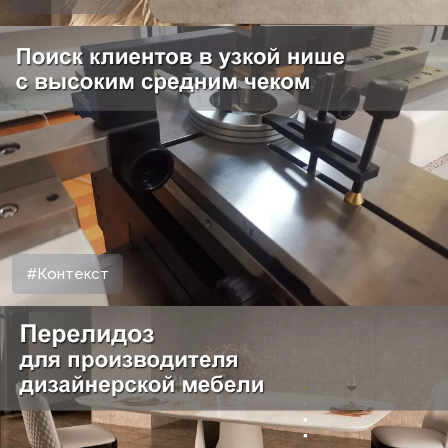
#Контекст