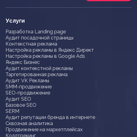
Услуги
Разработка Landing page
Аудит посадочной страницы
Контекстная реклама
Настройка рекламы в Яндекс Директ
Настройка рекламы в Google Ads
Яндекс Бизнес
Аудит контекстной рекламы
Таргетированная реклама
Аудит VK Рекламы
SMM-продвижение
SEO-продвижение
Аудит SEO
Базовое SEO
SERM
Аудит репутации бренда в интернете
Сквозная аналитика
Продвижение на маркетплейсах
Коллтрекинг