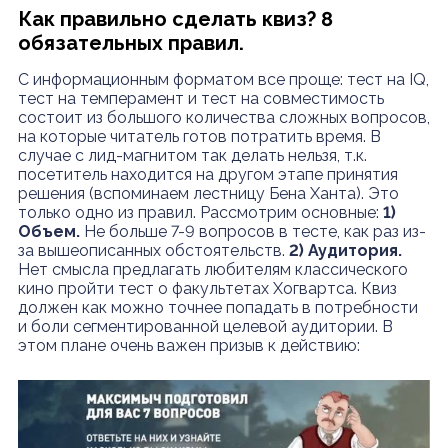
Как правильно сделать квиз? 8
обязательных правил.
С информационным форматом все проще: тест на IQ,
тест на темперамент и тест на совместимость
состоит из большого количества сложных вопросов,
на которые читатель готов потратить время. В
случае с лид-магнитом так делать нельзя, т.к.
посетитель находится на другом этапе принятия
решения (вспоминаем лестницу Бена Ханта). Это
только одно из правил. Рассмотрим основные:
1)
Объем.
Не больше 7-9 вопросов в тесте, как раз из-
за вышеописанных обстоятельств.
2) Аудитория.
Нет смысла предлагать любителям классического
кино пройти тест о факультетах Хогвартса. Квиз
должен как можно точнее попадать в потребности
и боли сегментированной целевой аудитории. В
этом плане очень важен призыв к действию: