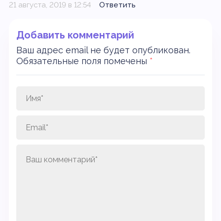
21 августа, 2019 в 12:54
Ответить
Добавить комментарий
Ваш адрес email не будет опубликован.
Обязательные поля помечены
*