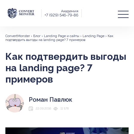
Академия
+7 (929) 546-79-86
ConvertMonster
›
Блог
›
Landing Page и сайты
›
Landing Page
›
Как
подтвердить выгоды на landing page? 7 примеров
Как подтвердить выгоды
на landing page? 7
примеров
Роман Павлюк
22.09.2016
11 578