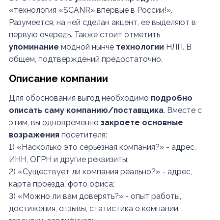
«технология «SCANR» впервые в России!».
Разумеется, на ней сделан акцент, ее выделяют в
первую очередь. Также стоит отметить
упоминание
модной нынче
технологии
НЛП. В
общем, подтверждений предостаточно.
Описание компании
Для обоснования выгод необходимо
подробно
описать саму компанию/поставщика
. Вместе с
этим, вы одновременно
закроете основные
возражения
посетителя:
1) «Насколько это серьезная компания?» - адрес,
ИНН, ОГРН и другие реквизиты;
2) «Существует ли компания реально?» - адрес,
карта проезда, фото офиса;
3) «Можно ли вам доверять?» - опыт работы,
достижения, отзывы, статистика о компании,