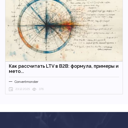
Как рассчитать LTV в B2B: формула, примеры и
мето...
Convertmonster
23.12.2025
376