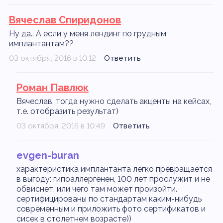
Вячеслав Спиридонов
Ну да.. А если у меня лендинг по грудным
имплантантам??
03 октября, 2016 в 10:12
Ответить
Роман Павлюк
Вячеслав, тогда нужно сделать акценты на кейсах,
т.е. отобразить результат)
03 октября, 2016 в 10:49
Ответить
evgen-buran
характеристика имплантанта легко превращается
в выгоду: гипоаллергенен, 100 лет прослужит и не
обвиснет, или чего там может произойти.
сертифицированы по стандартам каким-нибудь
современным и приложить фото сертификатов и
сисек в столетнем возрасте))