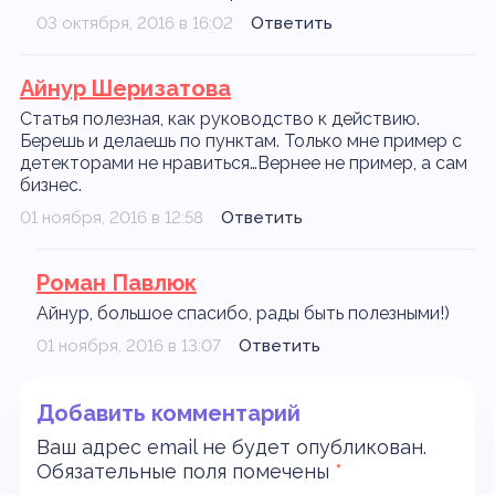
03 октября, 2016 в 16:02
Ответить
Айнур Шеризатова
Статья полезная, как руководство к действию.
Берешь и делаешь по пунктам. Только мне пример с
детекторами не нравиться…Вернее не пример, а сам
бизнес.
01 ноября, 2016 в 12:58
Ответить
Роман Павлюк
Айнур, большое спасибо, рады быть полезными!)
01 ноября, 2016 в 13:07
Ответить
Добавить комментарий
Ваш адрес email не будет опубликован.
Обязательные поля помечены
*