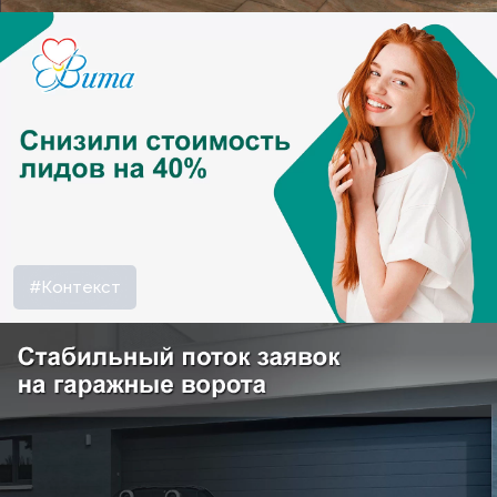
#Контекст