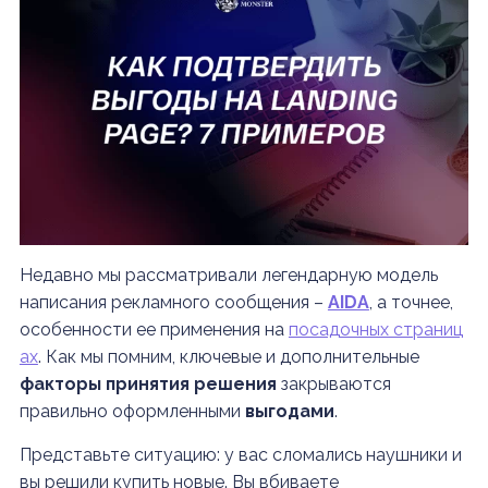
Недавно мы рассматривали легендарную модель
написания рекламного сообщения –
AIDA
, а точнее,
особенности ее применения на
посадочных страниц
ах
. Как мы помним, ключевые и дополнительные
факторы принятия решения
закрываются
правильно оформленными
выгодами
.
Представьте ситуацию: у вас сломались наушники и
вы решили купить новые. Вы вбиваете