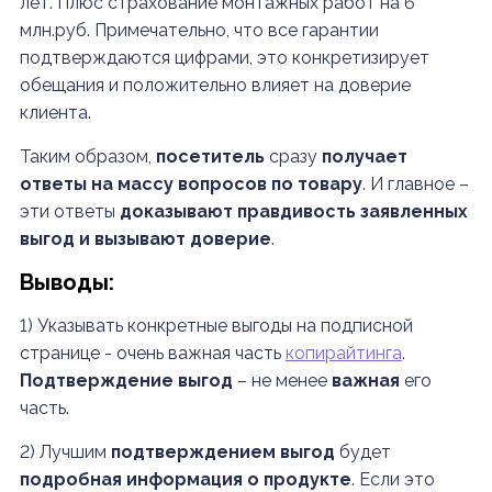
лет. Плюс страхование монтажных работ на 6
млн.руб. Примечательно, что все гарантии
подтверждаются цифрами, это конкретизирует
обещания и положительно влияет на доверие
клиента.
Таким образом,
посетитель
сразу
получает
ответы на массу вопросов по товару
. И главное –
эти ответы
доказывают правдивость заявленных
выгод и вызывают доверие
.
Выводы:
1) Указывать конкретные выгоды на подписной
странице - очень важная часть
копирайтинга
.
Подтверждение выгод
– не менее
важная
его
часть.
2) Лучшим
подтверждением выгод
будет
подробная информация о продукте
. Если это