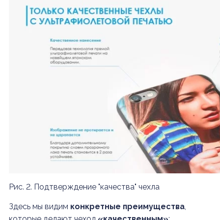
Рис. 2. Подтверждение "качества" чехла
Здесь мы видим
конкретные преимущества
,
которые делают чехол
«качественным»
: