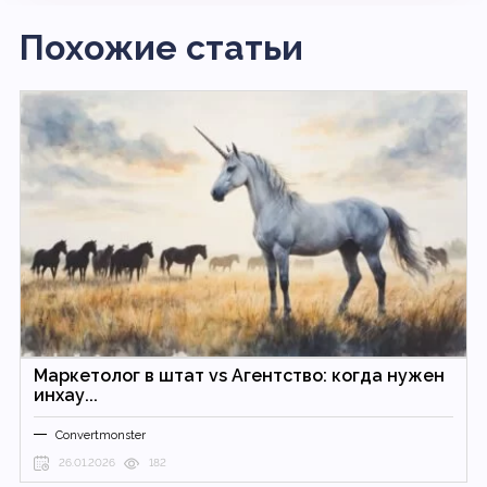
Похожие статьи
Маркетолог в штат vs Агентство: когда нужен
инхау...
Convertmonster
26.01.2026
182