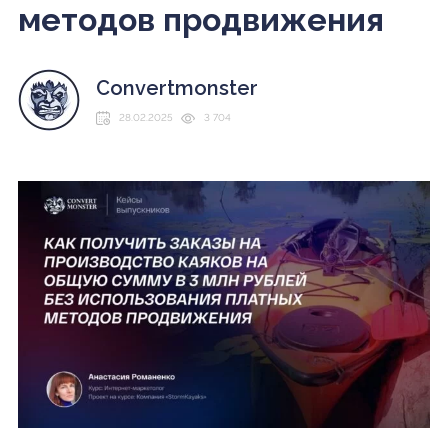
методов продвижения
Convertmonster
28.02.2025
3 704