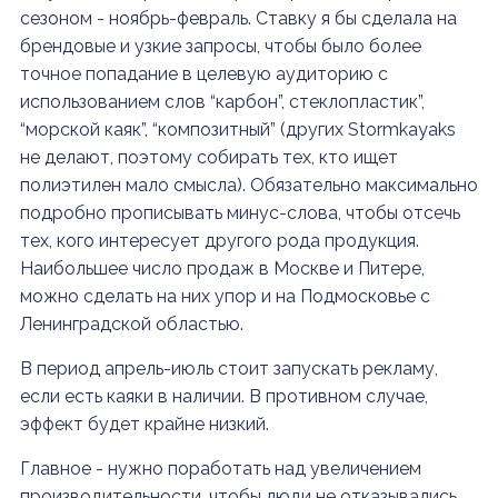
сезоном - ноябрь-февраль. Ставку я бы сделала на
брендовые и узкие запросы, чтобы было более
точное попадание в целевую аудиторию с
использованием слов “карбон”, стеклопластик”,
“морской каяк”, “композитный” (других Stormkayaks
не делают, поэтому собирать тех, кто ищет
полиэтилен мало смысла). Обязательно максимально
подробно прописывать минус-слова, чтобы отсечь
тех, кого интересует другого рода продукция.
Наибольшее число продаж в Москве и Питере,
можно сделать на них упор и на Подмосковье с
Ленинградской областью.
В период апрель-июль стоит запускать рекламу,
если есть каяки в наличии. В противном случае,
эффект будет крайне низкий.
Главное - нужно поработать над увеличением
производительности, чтобы люди не отказывались