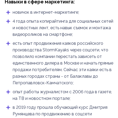
Навыки в сфере маркетинга:
новичок в интернет-маркетинге;
4 года опыта копирайтинга для социальных сетей
и новостных лент, есть навык съемок и монтажа
видеороликов на смартфоне;
есть опыт продвижения каяков российского
производства StormKayaks через соцсети, что
позволило компании перестать зависеть от
единственного дилера в Москве и начать прямые
продажи потребителям. Сейчас эти каяки есть в
разных городах страны - от Балаклавы до
Петропавловск-Камчатского;
опыт работы журналистом с 2006 года в газете,
на ТВ и новостном портале;
в 2019 году прошла обучающий курс Дмитрия
Румянцева по продвижению в соцсети