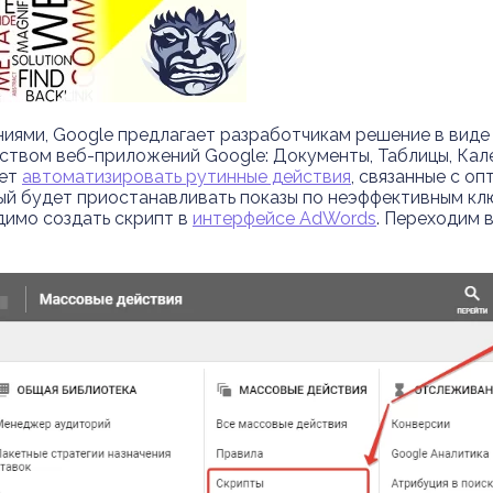
ми, Google предлагает разработчикам решение в виде Goo
вом веб-приложений Google: Документы, Таблицы, Кален
жет
автоматизировать рутинные действия
, связанные с о
ый будет приостанавливать показы по неэффективным клю
димо создать скрипт в
интерфейсе AdWords
. Переходим 