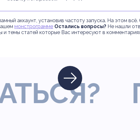
амный аккаунт, установив частоту запуска. На этом всё
 нашем
монстрограмме
Остались вопросы?
Не нашли отв
 и темы статей которые Вас интересуют в комментариях
ЬСЯ?
ГО