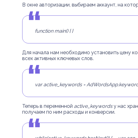
В окне авторизации, выбираем аккаунт, на кото
function main() {
}
Для начала нам необходимо установить цену ко
всех активных ключевых слов.
var active_keywords = AdWordsApp.keywords()
Теперь в переменной
active_keywords
у нас хра
получаем по ним расходы и конверсии.