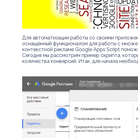
Для автоматизации работы со своими приложения
оснащённый функционалом для работы с множест
контекстной рекламе Google Apps Script помо
Сегодня мы рассмотрим пример скрипта, котор
количества конверсий. Итак, для начала необхо