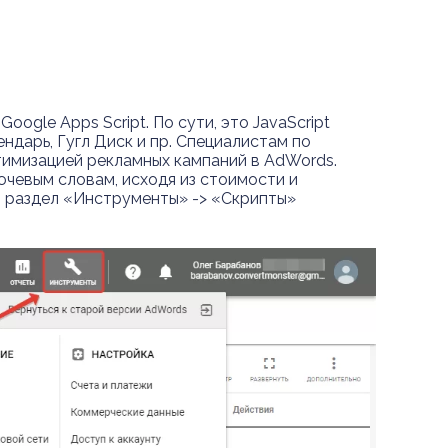
gle Apps Script. По сути, это JavaScript
дарь, Гугл Диск и пр. Специалистам по
птимизацией рекламных кампаний в AdWords.
чевым словам, исходя из стоимости и
в раздел «Инструменты» -> «Скрипты»