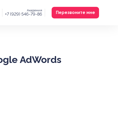
Академия
Перезвоните мне
+7 (929) 546-79-86
ogle AdWords