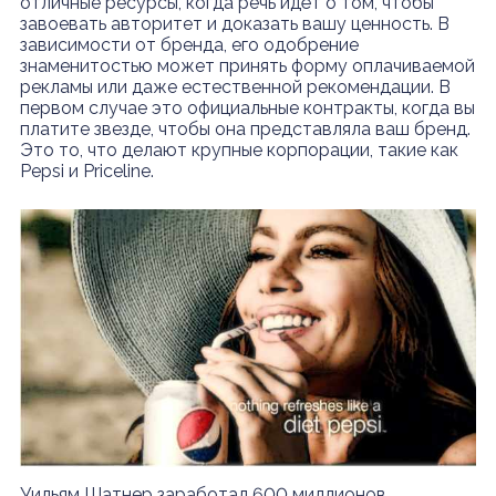
отличные ресурсы, когда речь идёт о том, чтобы
завоевать авторитет и доказать вашу ценность. В
зависимости от бренда, его одобрение
знаменитостью может принять форму оплачиваемой
рекламы или даже естественной рекомендации. В
первом случае это официальные контракты, когда вы
платите звезде, чтобы она представляла ваш бренд.
Это то, что делают крупные корпорации, такие как
Pepsi и Priceline.
Уильям Шатнер заработал 600 миллионов