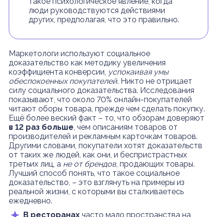
такое психологическое явление, когда
люди руководствуются действиями
других, предполагая, что это правильно.
Маркетологи используют социальное
доказательство как методику увеличения
коэффициента конверсии,
успокаивая умы
обеспокоенных покупателей
. Никто не отрицает
силу социального доказательства. Исследования
показывают, что около 70% онлайн-покупателей
читают оборы товара, прежде чем сделать покупку.
Ещё более веский факт – то, что обзорам доверяют
в 12 раз больше
, чем описаниям товаров от
производителей и рекламным карточкам товаров.
Другими словами, покупатели хотят доказательств
от таких же людей, как они, и беспристрастных
третьих лиц, а
не от брендов
, продающих товары.
Лучший способ понять, что такое социальное
доказательство, – это взглянуть на примеры из
реальной жизни, с которыми вы сталкиваетесь
ежедневно.
В ресторанах
часто мало пространства на