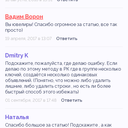
Вадим Ворон
Вы ювелиры! Спасибо огромное за статью, все так
просто)
19 апреля, 2017 в 13:07
Ответить
Dmitry K
Подскажите, пожалуйста, где делаю ошибку. Если
делаю по этому методу в РК где в группе несколько
ключей, создаётся несколько одинаковых
объявлений. (Понятно, что можно либо удалить
лишние, либо удалить строки , но есть ли более
быстрый способ этого избежать)
01 сентября, 2017 в 17:48
Ответить
Наталья
Спасибо большое за статью! Подскажите , а как