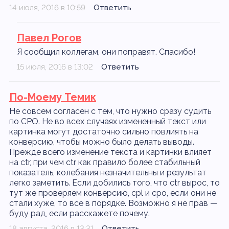
14 июля, 2016 в 10:59
Ответить
Павел Рогов
Я сообщил коллегам, они поправят. Спасибо!
15 июля, 2016 в 13:02
Ответить
По-Моему Темик
Не совсем согласен с тем, что нужно сразу судить
по CPO. Не во всех случаях измененный текст или
картинка могут достаточно сильно повлиять на
конверсию, чтобы можно было делать выводы.
Прежде всего изменение текста и картинки влияет
на ctr, при чем ctr как правило более стабильный
показатель, колебания незначительны и результат
легко заметить. Если добились того, что ctr вырос, то
тут же проверяем конверсию, cpl и cpo, если они не
стали хуже, то все в порядке. Возможно я не прав —
буду рад, если расскажете почему.
18 августа, 2016 в 13:31
Ответить