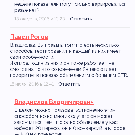
неделе показатели могут сильно варьироваться,
разве нет?
18 августа, 2016 в 13:23
Ответить
Павел Рогов
Владислав, Вы правы в том что есть несколько
способов тестирования, и каждый из них имеет
свои особенности.
Я описал один из них и он тоже работает, не
смотря на то что со временем Яндекс отдает
приоритет в показах объявлениям с большим CTR.
15 июля, 2016 в 12:41
Ответить
Владислав Владимирович
В целом можно пользоваться конечно этим
способом, но во многих случаях он может
закончиться тем, что одно объявление у вас
наберет 20 переходов и 0 конверсий, а второе
— 100 и 4 конверсии.