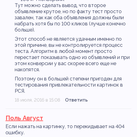
Тут можно сделать вывод, что второе
объявление крутое, но по факту тест просто
завален, так как оба объявления должны были
набрать хотя бы по 100 кликов (лучше конечно
больше).
Этот способ не является удачным именно по
этой причине, вы не контролируется процесс
теста. Алгоритм в любой момент просто
перестает показывать одно из объявлений и при
этом конверсии у вас скорее всего еще не
накопятся.
Поэтому он в большей степени пригоден для
тестирования привлекательности картинок в
РСЯ.
18 июля, 2016 в 15:08
Ответить
Поль Август
Если нажать на картинку, то перекидывает на 404
ошибку.