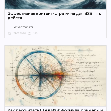
Эффективная контент-стратегия для B2B: что
действ...
Convertmonster
21.01.2026
196
Как рассчитать LTV в B2B: формула, примеры и