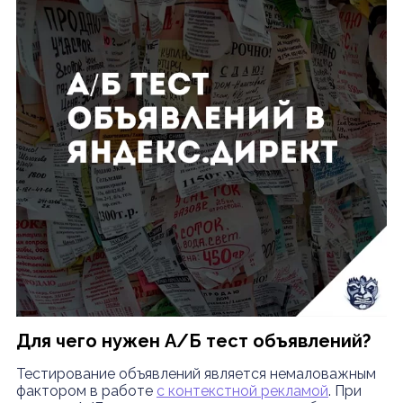
Для чего нужен A/Б тест объявлений?
Тестирование объявлений является немаловажным
фактором в работе
с контекстной рекламой
. При