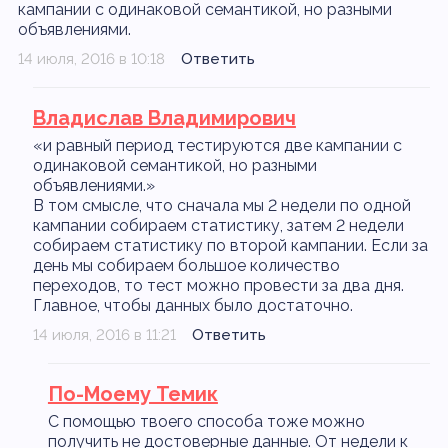
кампании с одинаковой семантикой, но разными
объявлениями.
14 июля, 2016 в 10:18
Ответить
Владислав Владимирович
«и равный период тестируются две кампании с
одинаковой семантикой, но разными
объявлениями.»
В том смысле, что сначала мы 2 недели по одной
кампании собираем статистику, затем 2 недели
собираем статистику по второй кампании. Если за
день мы собираем большое количество
переходов, то тест можно провести за два дня.
Главное, чтобы данных было достаточно.
14 июля, 2016 в 11:21
Ответить
По-Моему Темик
С помощью твоего способа тоже можно
получить не достоверные данные. От недели к