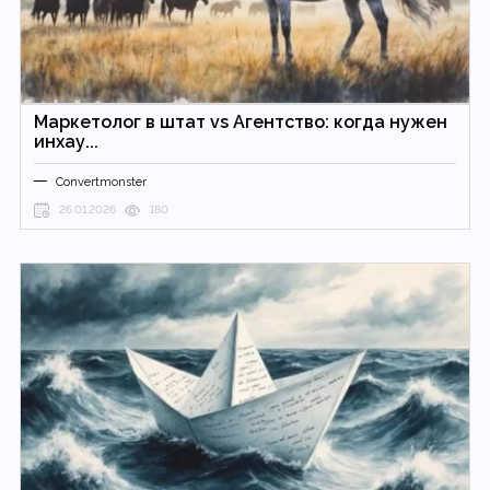
Маркетолог в штат vs Агентство: когда нужен
инхау...
Convertmonster
26.01.2026
180