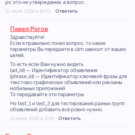
ps: это не утверждение, а вопрос.
12 июля, 2016 в 16:03
Ответить
Павел Рогов
Здравствуйте!
Если я правильно понял вопрос, то какие
параметры Вы передаете в utm зависит от ваших
целей.
То есть если Вам нужно видеть
{ad_id} — Идентификатор объявления
{phrase_id} — Идентификатор ключевой фразы для
текстово-графических объявлений или рекламы
мобильных приложений
То передавайте эти параметры.
Но test_1 и test_2 для тестирования разных групп
объявлений добавить все ровно нужно.
13 июля, 2016 в 11:45
Ответить