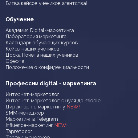
Битва кейсов учеников агентства!
Обучение
Академия Digital-маркетинга
Лаборатория маркетинга
Календарь обучающих курсов
Кейсы наших учеников
Доска Почета наших учеников
Оферта
Положение о конфиденциальности
Профессии digital - маркетинга
Интернет-маркетолог
Интернет-маркетолог: с нуля до middle
Директор по маркетингу
NEW!
SMM-менеджер
Маркетинг в Telegram
Influence-маркетинг
NEW!
Таргетолог
Трафик-менеджер