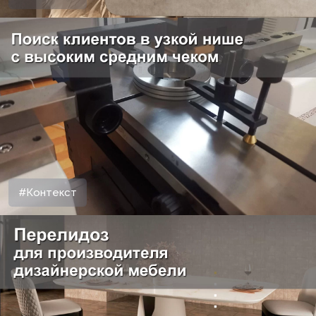
#Контекст