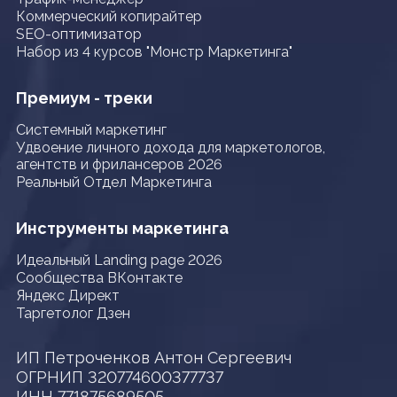
Коммерческий копирайтер
SEO-оптимизатор
Набор из 4 курсов "Монстр Маркетинга"
Премиум - треки
Системный маркетинг
Удвоение личного дохода для маркетологов,
агентств и фрилансеров 2026
Реальный Отдел Маркетинга
Инструменты маркетинга
Идеальный Landing page 2026
Сообщества ВКонтакте
Яндекс Директ
Таргетолог Дзен
ИП Петроченков Антон Сергеевич
ОГРНИП 320774600377737
ИНН 771875689505