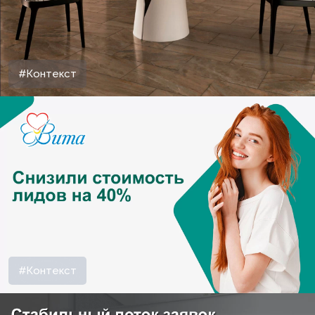
#Контекст
#Контекст