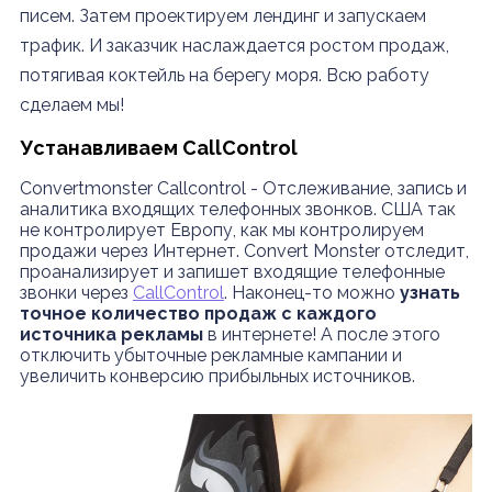
писем. Затем проектируем лендинг и запускаем
трафик. И заказчик наслаждается ростом продаж,
потягивая коктейль на берегу моря. Всю работу
сделаем мы!
Устанавливаем CallControl
Convertmonster Callcontrol - Отслеживание, запись и
аналитика входящих телефонных звонков. США так
не контролирует Европу, как мы контролируем
продажи через Интернет. Convert Monster отследит,
проанализирует и запишет входящие телефонные
звонки через
CallControl
. Наконец-то можно
узнать
точное количество продаж с каждого
источника рекламы
в интернете! А после этого
отключить убыточные рекламные кампании и
увеличить конверсию прибыльных источников.