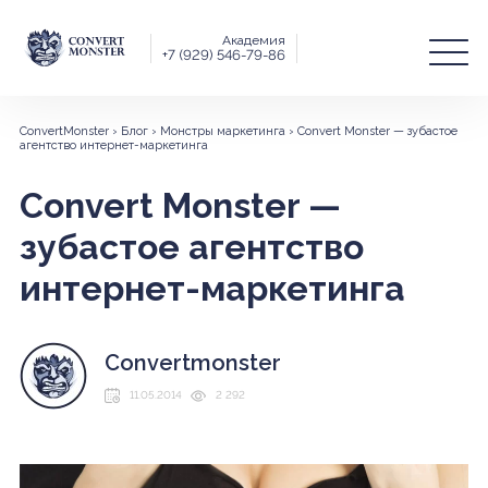
Академия
+7 (929) 546-79-86
ConvertMonster
›
Блог
›
Монстры маркетинга
›
Convert Monster — зубастое
агентство интернет-маркетинга
Convert Monster —
зубастое агентство
интернет-маркетинга
Convertmonster
11.05.2014
2 292