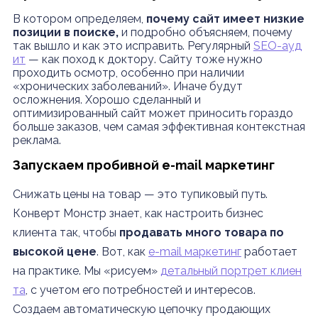
В котором определяем,
почему сайт имеет низкие
позиции в поиске,
и подробно объясняем, почему
так вышло и как это исправить. Регулярный
SEO-ауд
ит
— как поход к доктору. Сайту тоже нужно
проходить осмотр, особенно при наличии
«хронических заболеваний». Иначе будут
осложнения. Хорошо сделанный и
оптимизированный сайт может приносить гораздо
больше заказов, чем самая эффективная контекстная
реклама.
Запускаем пробивной е-mail маркетинг
Снижать цены на товар — это тупиковый путь.
Конверт Монстр знает, как настроить бизнес
клиента так, чтобы
продавать много товара по
высокой цене
. Вот, как
e-mail маркетинг
работает
на практике. Мы «рисуем»
детальный портрет клиен
та
, с учетом его потребностей и интересов.
Создаем автоматическую цепочку продающих