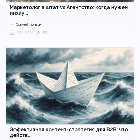
Маркетолог в штат vs Агентство: когда нужен
инхау...
Convertmonster
26.01.2026
182
Эффективная контент-стратегия для B2B: что
действ...