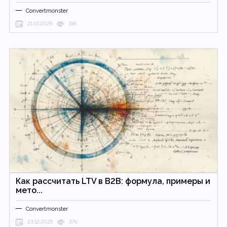
Convertmonster
21.01.2026
196
Как рассчитать LTV в B2B: формула, примеры и
мето...
Convertmonster
23.12.2025
376