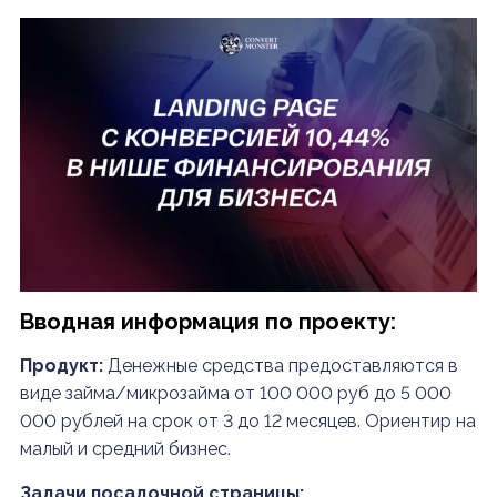
Вводная информация по проекту:
Продукт:
Денежные средства предоставляются в
виде займа/микрозайма от 100 000 руб до 5 000
000 рублей на срок от 3 до 12 месяцев. Ориентир на
малый и средний бизнес.
Задачи посадочной страницы: