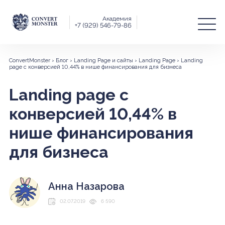
Академия
+7 (929) 546-79-86
ConvertMonster
›
Блог
›
Landing Page и сайты
›
Landing Page
›
Landing
page с конверсией 10,44% в нише финансирования для бизнеса
Landing page с
конверсией 10,44% в
нише финансирования
для бизнеса
Анна Назарова
02.07.2019
6 590