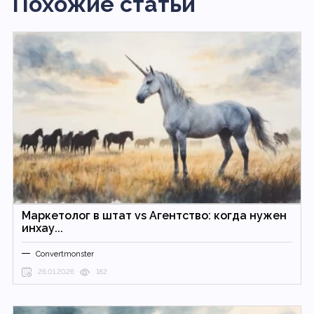
Похожие статьи
Маркетолог в штат vs Агентство: когда нужен
инхау...
Convertmonster
26.01.2026
182