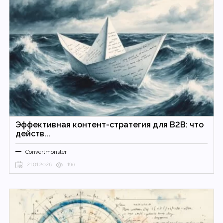
Эффективная контент-стратегия для B2B: что
действ...
Convertmonster
21.01.2026
196