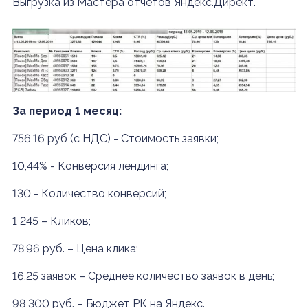
Выгрузка из Мастера отчетов Яндекс.Директ.
За период 1 месяц:
756,16 руб (с НДС) - Стоимость заявки;
10,44% - Конверсия лендинга;
130 - Количество конверсий;
1 245 – Кликов;
78,96 руб. – Цена клика;
16,25 заявок – Среднее количество заявок в день;
98 300 руб. – Бюджет РК на Яндекс.