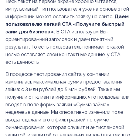
Весь текст на первом экране хорошо читается,
импульсивный тип пользователя уже на основе этой
информации может оставить заявку на сайте.
Даем
пользователю легкий
CTA «Получите быстрый
займ для бизнеса».
В CTA используем Вы-
ориентированный заголовок и даем понятный
результат. То есть пользователь понимает с какой
целью оставляет свои контактные данные, у CTA
есть ценность.
В процессе тестирования сайта у компании
изменилась максимальная сумма предоставления
займа: с 3 млн рублей до 5 млн рублей. Также мы
получили от клиента информацию, что пользователи
вводят в поле формы заявки «Сумма займа»
нецелевые данные. Мы оперативно изменили поле
ввода, сделали его с фильтрацией по сумме
финансирования, которая служит и антиспамовой
защитой, и защитой от нецелевых лидов (для тех, кто