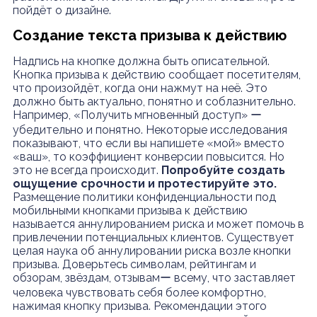
пойдёт о дизайне.
Создание текста призыва к действию
Надпись на кнопке должна быть описательной.
Кнопка призыва к действию сообщает посетителям,
что произойдёт, когда они нажмут на неё. Это
должно быть актуально, понятно и соблазнительно.
Например, «Получить мгновенный доступ» ー
убедительно и понятно. Некоторые исследования
показывают, что если вы напишете «мой» вместо
«ваш», то коэффициент конверсии повысится. Но
это не всегда происходит.
Попробуйте создать
ощущение срочности и протестируйте это.
Размещение политики конфиденциальности под
мобильными кнопками призыва к действию
называется аннулированием риска и может помочь в
привлечении потенциальных клиентов. Существует
целая наука об аннулировании риска возле кнопки
призыва. Доверьтесь символам, рейтингам и
обзорам, звёздам, отзывамー всему, что заставляет
человека чувствовать себя более комфортно,
нажимая кнопку призыва. Рекомендации этого