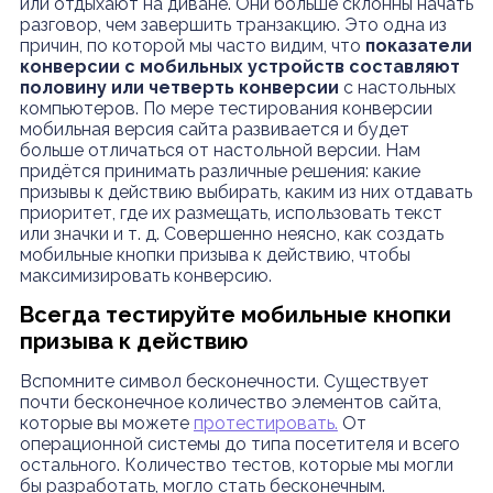
или отдыхают на диване. Они больше склонны начать
разговор, чем завершить транзакцию. Это одна из
причин, по которой мы часто видим, что
показатели
конверсии с мобильных устройств составляют
половину или четверть конверсии
с настольных
компьютеров. По мере тестирования конверсии
мобильная версия сайта развивается и будет
больше отличаться от настольной версии. Нам
придётся принимать различные решения: какие
призывы к действию выбирать, каким из них отдавать
приоритет, где их размещать, использовать текст
или значки и т. д. Совершенно неясно, как создать
мобильные кнопки призыва к действию, чтобы
максимизировать конверсию.
Всегда тестируйте мобильные кнопки
призыва к действию
Вспомните символ бесконечности. Существует
почти бесконечное количество элементов сайта,
которые вы можете
протестировать.
От
операционной системы до типа посетителя и всего
остального. Количество тестов, которые мы могли
бы разработать, могло стать бесконечным.