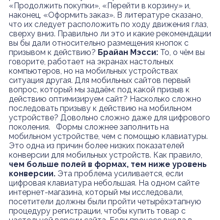
«Продолжить покупки», «Перейти в корзину» и,
наконец, «Оформить заказ». В литературе сказано,
что их следует расположить по ходу движения глаз,
сверху вниз. Правильно ли это и какие рекомендации
вы бы дали относительно размещения кнопок с
призывом к действию?
Брайан Мэсси:
То, о чём вы
говорите, работает на экранах настольных
компьютеров, но на мобильных устройствах
ситуация другая. Для мобильных сайтов первый
вопрос, который мы задаём: под какой призыв к
действию оптимизируем сайт? Насколько сложно
последовать призыву к действию на мобильном
устройстве? Довольно сложно даже для цифрового
поколения. Формы сложнее заполнить на
мобильном устройстве, чем с помощью клавиатуры.
Это одна из причин более низких показателей
конверсии для мобильных устройств. Как правило,
чем больше полей в формах, тем ниже уровень
конверсии.
Эта проблема усиливается, если
цифровая клавиатура небольшая. На одном сайте
интернет-магазина, который мы исследовали,
посетители должны были пройти четырёхэтапную
процедуру регистрации, чтобы купить товар с