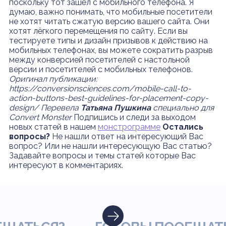
поскольку тот зашёл с мобильного телефона. Я
думаю, важно понимать, что мобильные посетители
не хотят читать сжатую версию вашего сайта. Они
хотят лёгкого перемещения по сайту. Если вы
тестируете типы и дизайн призывов к действию на
мобильных телефонах, вы можете сократить разрыв
между конверсией посетителей с настольной
версии и посетителей с мобильных телефонов.
Оригинал публикации:
https://conversionsciences.com/mobile-call-to-
action-buttons-best-guidelines-for-placement-copy-
design/
Перевела
Татьяна Пушкина
специально для
Convert Monster
Подпишись и следи за выходом
новых статей в нашем
монстрограмме
Остались
вопросы?
Не нашли ответ на интересующий Вас
вопрос? Или не нашли интересующую Вас статью?
Задавайте вопросы и темы статей которые Вас
интересуют в комментариях.