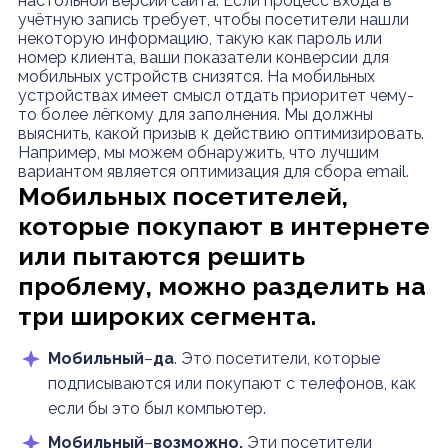
настольной версии сайта. Если процесс входа в
учётную запись требует, чтобы посетители нашли
некоторую информацию, такую ​​как пароль или
номер клиента, ваши показатели конверсии для
мобильных устройств снизятся. На мобильных
устройствах имеет смысл отдать приоритет чему-
то более лёгкому для заполнения. Мы должны
выяснить, какой призыв к действию оптимизировать.
Например, мы можем обнаружить, что лучшим
вариантом является оптимизация для сбора email.
Мобильных посетителей,
которые покупают в интернете
или пытаются решить
проблему, можно разделить на
три широких сегмента.
Мобильный
–
да
. Это посетители, которые
подписываются или покупают с телефонов, как
если бы это был компьютер.
Мобильный
–
возможно.
Эти посетители