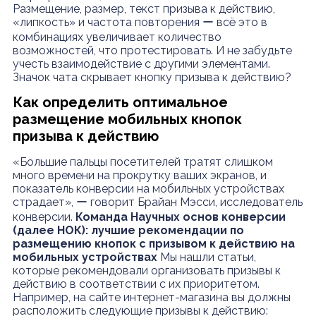
Размещение, размер, текст призыва к действию,
«липкость» и частота повторения ー всё это в
комбинациях увеличивает количество
возможностей, что протестировать. И не забудьте
учесть взаимодействие с другими элементами.
Значок чата скрывает кнопку призыва к действию?
Как определить оптимальное
размещение мобильных кнопок
призыва к действию
«Большие пальцы посетителей тратят слишком
много времени на прокрутку ваших экранов, и
показатель конверсии на мобильных устройствах
страдает», ー говорит Брайан Мэсси, исследователь
конверсии.
Команда Научных основ конверсии
(далее НОК): лучшие рекомендации по
размещению кнопок с призывом к действию на
мобильных устройствах
Мы нашли статьи,
которые рекомендовали организовать призывы к
действию в соответствии с их приоритетом.
Например, на сайте интернет-магазина вы должны
расположить следующие призывы к действию: