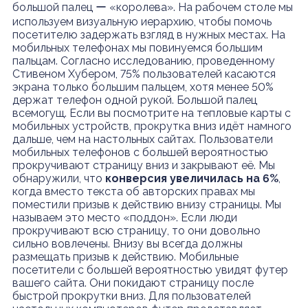
большой палец ー «королева». На рабочем столе мы
используем визуальную иерархию, чтобы помочь
посетителю задержать взгляд в нужных местах. На
мобильных телефонах мы повинуемся большим
пальцам. Согласно исследованию, проведенному
Стивеном Хубером, 75% пользователей касаются
экрана только большим пальцем, хотя менее 50%
держат телефон одной рукой. Большой палец
всемогущ. Если вы посмотрите на тепловые карты с
мобильных устройств, прокрутка вниз идёт намного
дальше, чем на настольных сайтах. Пользователи
мобильных телефонов с большей вероятностью
прокручивают страницу вниз и закрывают её. Мы
обнаружили, что
конверсия увеличилась на 6%
,
когда вместо текста об авторских правах мы
поместили призыв к действию внизу страницы. Мы
называем это место «поддон». Если люди
прокручивают всю страницу, то они довольно
сильно вовлечены. Внизу вы всегда должны
размещать призыв к действию. Мобильные
посетители с большей вероятностью увидят футер
вашего сайта. Они покидают страницу после
быстрой прокрутки вниз. Для пользователей