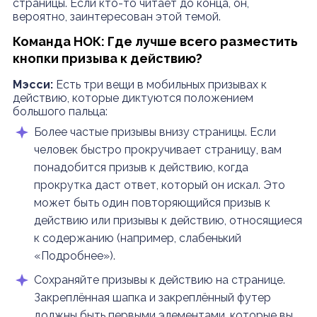
страницы. Если кто-то читает до конца, он,
вероятно, заинтересован этой темой.
Команда НОК: Где лучше всего разместить
кнопки призыва к действию?
Мэсси:
Есть три вещи в мобильных призывах к
действию, которые диктуются положением
большого пальца:
Более частые призывы внизу страницы. Если
человек быстро прокручивает страницу, вам
понадобится призыв к действию, когда
прокрутка даст ответ, который он искал. Это
может быть один повторяющийся призыв к
действию или призывы к действию, относящиеся
к содержанию (например, слабенький
«Подробнее»).
Сохраняйте призывы к действию на странице.
Закреплённая шапка и закреплённый футер
должны быть первыми элементами, которые вы