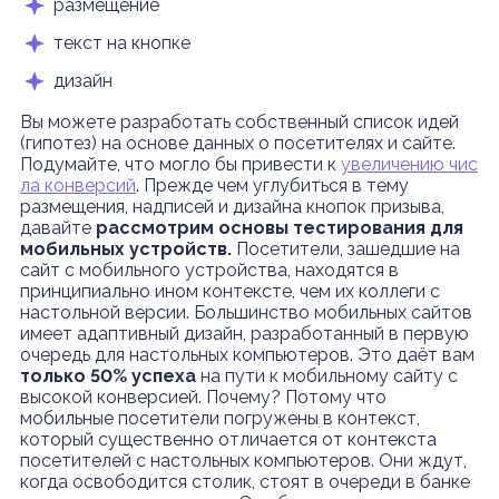
размещение
текст на кнопке
дизайн
Вы можете разработать собственный список идей
(гипотез) на основе данных о посетителях и сайте.
Подумайте, что могло бы привести к
увеличению чис
ла конверсий
. Прежде чем углубиться в тему
размещения, надписей и дизайна кнопок призыва,
давайте
рассмотрим основы тестирования для
мобильных устройств.
Посетители, зашедшие на
сайт с мобильного устройства, находятся в
принципиально ином контексте, чем их коллеги c
настольной версии. Большинство мобильных сайтов
имеет адаптивный дизайн, разработанный в первую
очередь для настольных компьютеров. Это даёт вам
только 50% успеха
на пути к мобильному сайту с
высокой конверсией. Почему? Потому что
мобильные посетители погружены в контекст,
который существенно отличается от контекста
посетителей с настольных компьютеров. Они ждут,
когда освободится столик, стоят в очереди в банке