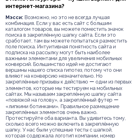
интернет-магазина?
Мэсси:
Возможно, но это не всегда лучшая
комбинация. Если у вас есть сайт с большим
каталогом товаров, вы можете поместить значок
поиска в закреплённую шапку сайта. Если это
сработает, там вы можете попытаться разместить
поле поиска. Интуитивная понятность сайта и
подписка на рассылку могут быть наиболее
важными элементами для увеличения мобильных
конверсий. Большинство идей не достигают
вершины нашего списка гипотез, потому что они
влияют на конверсию незначительно. Но
закреплённые призывы к действию ー одни из первых
элементов, которые мы тестируем на мобильных
сайтах. Мы называем закреплённую шапку сайта
«повязкой на голову», а закреплённый футер ー
«липкими ботинками». Правильное размещение
закреплённых элементов очень важно.
Протестируйте оба варианта. Вы удивитесь тому,
сколько всего можно включить в закреплённую
шапку. У нас были успешные тесты с шапкой,
которая содержала логотип компании, номер