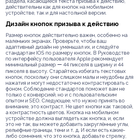
раздела, касающиеся текста призыва к действию,
действительны как для кнопок на мобильном
устройстве, так и для настольной версии.
Дизайн кнопок призыва к действию
Размер кнопок действительно важен, особенно на
маленьких экранах. Проверьте, чтобы ваш
адаптивный дизайн не уменьшал их, и следуйте
стандартам IOS по размеру кнопок. В Руководстве
по интерфейсу пользователя Apple рекомендует
минимальный размер ー 44 пикселя в ширину и 44
пикселя в высоту. Старайтесь избегать текстовых
кнопок, поскольку они слишком малы и неудобны для
нажатия и могут недостаточно контрастировать с
фоном. Соблюдение стандартов поможет вам не
только с конверсией, но и с пользовательским
опытом и SEO. Следующее, что нужно принять во
внимание, это контраст. Не цвет кнопки как таковой,
а контрастность цветов. Кнопка на мобильном
устройстве должна выглядеть как кнопка, и, если
это не так, вы можете добавить закруглённые углы,
рельефные границы, тени и т. д. И если есть какие-
либо сомнения, что это кнопка, добавьте стрелку,