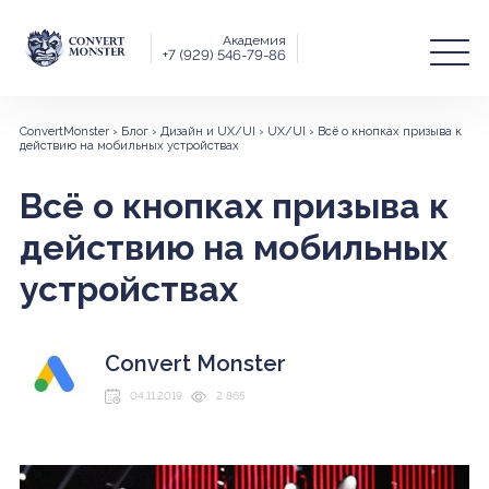
Академия
+7 (929) 546-79-86
ConvertMonster
›
Блог
›
Дизайн и UX/UI
›
UX/UI
›
Всё о кнопках призыва к
действию на мобильных устройствах
Всё о кнопках призыва к
действию на мобильных
устройствах
Convert Monster
04.11.2019
2 865