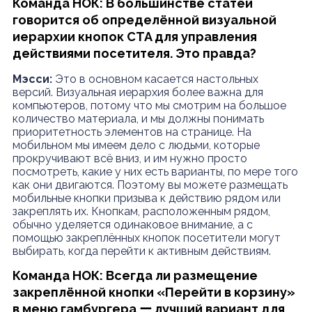
Команда НОК: В большинстве статей
говорится об определённой визуальной
иерархии кнопок CTA для управления
действиями посетителя. Это правда?
Мэсси:
Это в основном касается настольных
версий. Визуальная иерархия более важна для
компьютеров, потому что мы смотрим на большое
количество материала, и мы должны понимать
приоритетность элементов на странице. На
мобильном мы имеем дело с людьми, которые
прокручивают всё вниз, и им нужно просто
посмотреть, какие у них есть варианты, по мере того
как они двигаются. Поэтому вы можете размещать
мобильные кнопки призыва к действию рядом или
закреплять их. Кнопкам, расположенным рядом,
обычно уделяется одинаковое внимание, а с
помощью закреплённых кнопок посетители могут
выбирать, когда перейти к активным действиям.
Команда НОК: Всегда ли размещение
закреплённой кнопки «Перейти в корзину»
в меню гамбургера ー лучший вариант для