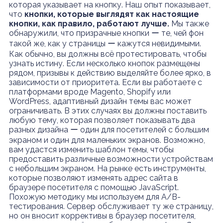
которая указывает на кнопку. Наш опыт показывает,
что
кнопки, которые выглядят как настоящие
кнопки, как правило, работают лучше.
Мы также
обнаружили, что призрачные кнопки ー те, чей фон
такой же, как у страницы ー кажутся невидимыми.
Как обычно, вы должны всё протестировать, чтобы
узнать истину. Если несколько кнопок размещены
рядом, призывы к действию выделяйте более ярко, в
зависимости от приоритета. Если вы работаете с
платформами вроде Magento, Shopify или
WordPress, адаптивный дизайн темы вас может
ограничивать. В этих случаях вы должны поставить
любую тему, которая позволяет показывать два
разных дизайна ー один для посетителей с большим
экраном и один для маленьких экранов. Возможно,
вам удастся изменить шаблон темы, чтобы
предоставить различные возможности устройствам
с небольшим экраном. На рынке есть инструменты,
которые позволяют изменять адрес сайта в
браузере посетителя с помощью JavaScript.
Похожую методику мы используем для A/B-
тестирования. Сервер обслуживает ту же страницу,
но он вносит коррективы в браузер посетителя,