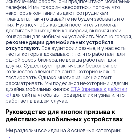
исключением работы, они предпочитают мобильный
телефон. И мы говорим «вероятно», потому что
некоторые компании выдают сотрудникам
планшеты. Так что давайте не будем забывать и о
них. Нужно, чтобы каждый посетитель помогал
достигать ваших целей конверсии, включая цели
конверсии для мобильных устройств. Честно говоря,
рекомендации для мобильных устройств
отсутствуют.
Все аудитории разные, и у нас есть
тесты, которые доказывают: то, что работает для
одной сферы бизнеса, не всегда работает для
других. Существует практически бесконечное
количество элементов сайта, которые можно
тестировать. Однако многие из них не стоит
рассматривать. Мы поделимся некоторыми идеями
дизайна мобильных кнопок
CTA (призыва к действи
ю)
для сайта, чтобы вы проверили их и узнали, что
работает в вашем случае.
Руководство для кнопок призыва к
действию на мобильных устройствах
Мы разделим все идеи на 3 основные категории: