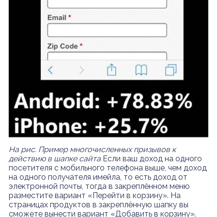
На рис. Пример многочисленных призывов к
действию в шапке сайта
Если ваш доход на одного
посетителя с мобильного телефона выше, чем доход
на одного получателя имейла, то есть доход от
электронной почты, тогда в закреплённом меню
разместите вариант «Перейти в корзину». На
страницах продуктов в закреплённую шапку вы
сможете вынести вариант «Добавить в корзину».