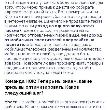
email-маркетинге, у вас есть больше оснований для
того, чтобы через призыв к действию собирать
адреса электронной почты. Вот пример из жизни.
Кто-то стоит в очереди в банке, и от скуки заходит
в интернет-магазин. Вы ничего не продадите таким
людям. Но если
доход на одного получателя
письма
(доход от рассылки, разделённый на
количество отправленных писем) выше, чем
доход
от мобильных посетителей в пересчёте на
посетителя
(доход от клиентов, зашедших с
мобильных телефонов, разделённый на количество
мобильных посетителей), у вас должно быть
предложение получить скидку или сохранить выбор
товаров. Позвольте людям просматривать товары и
предложите подписаться на рассылку, чтобы
превратить их в покупателей позже.
Команда НОК: Теперь мы знаем, какие
призывы оптимизировать. Каков
следующий шаг?
Мэсси:
На мобильном сайте много кнопок призыва к
действию. В конечном счёте мы должны ответить на