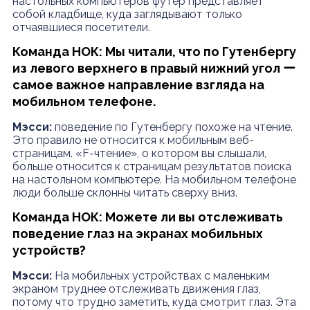
настольных компьютеров футер представляет
собой кладбище, куда заглядывают только
отчаявшиеся посетители.
Команда НОК: Мы читали, что по Гутенбергу
из левого верхнего в правый нижний угол ー
самое важное направление взгляда на
мобильном телефоне.
Мэсси:
поведение по Гутенбергу похоже на чтение.
Это правило не относится к мобильным веб-
страницам. «F-чтение», о котором вы слышали,
больше относится к страницам результатов поиска
на настольном компьютере. На мобильном телефоне
люди больше склонны читать сверху вниз.
Команда НОК: Можете ли вы отслеживать
поведение глаз на экранах мобильных
устройств?
Мэсси:
На мобильных устройствах с маленьким
экраном труднее отслеживать движения глаз,
потому что трудно заметить, куда смотрит глаз. Эта