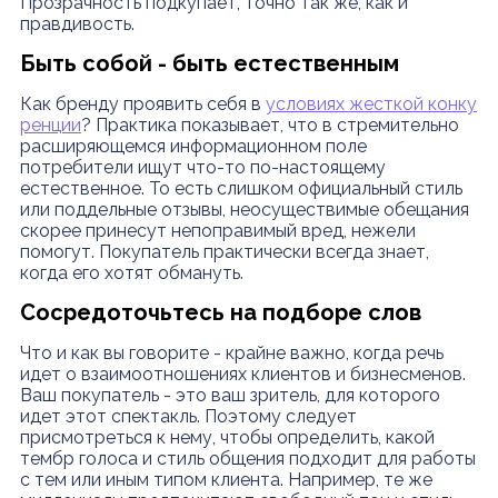
Прозрачность подкупает, точно так же, как и
правдивость.
Быть собой - быть естественным
Как бренду проявить себя в
условиях жесткой конку
ренции
? Практика показывает, что в стремительно
расширяющемся информационном поле
потребители ищут что-то по-настоящему
естественное. То есть слишком официальный стиль
или поддельные отзывы, неосуществимые обещания
скорее принесут непоправимый вред, нежели
помогут. Покупатель практически всегда знает,
когда его хотят обмануть.
Сосредоточьтесь на подборе слов
Что и как вы говорите - крайне важно, когда речь
идет о взаимоотношениях клиентов и бизнесменов.
Ваш покупатель - это ваш зритель, для которого
идет этот спектакль. Поэтому следует
присмотреться к нему, чтобы определить, какой
тембр голоса и стиль общения подходит для работы
с тем или иным типом клиента. Например, те же