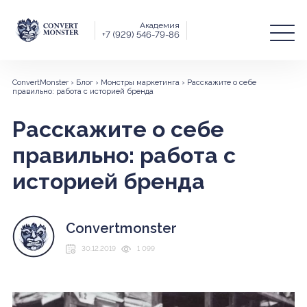
Академия
+7 (929) 546-79-86
ConvertMonster
›
Блог
›
Монстры маркетинга
›
Расскажите о себе
правильно: работа с историей бренда
Расскажите о себе
правильно: работа с
историей бренда
Convertmonster
30.12.2019
1 099