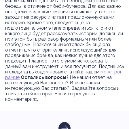
миллениалы предпочитают свободный тон и стиль
беседы, в отличие от беби-бумеров. Для вас важно
определиться, какие эмоции возникают у тех, кто
заходит на ресурс и читает предложенную вами
историю. Кроме того, следует еще на
подготовительном этапе определиться, кто и от
какого лица будет рассказывать истории, должен ли
при этом быть разговор формальным или более
свободным. В заключении хотелось бы еще раз
отметить, что сторителлинг, использующийся для
продвижения бренда, как нельзя лучше для этого
подходит. Главное - это с умом использовать
данный вам инструмент, и все получится! Подпишись
и следи за выходом новых статей в нашем
монстрог
рамме
Остались вопросы?
Не нашли ответ на
интересующий Вас вопрос? Или не нашли
интересующую Вас статью? Задавайте вопросы и
темы статей которые Вас интересуют в
комментариях.