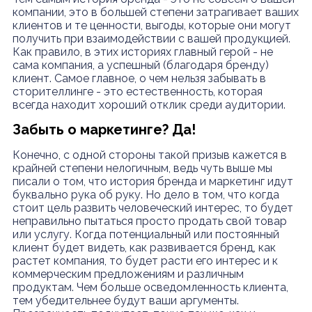
компании, это в большей степени затрагивает ваших
клиентов и те ценности, выгоды, которые они могут
получить при взаимодействии с вашей продукцией.
Как правило, в этих историях главный герой - не
сама компания, а успешный (благодаря бренду)
клиент. Самое главное, о чем нельзя забывать в
сторителлинге - это естественность, которая
всегда находит хороший отклик среди аудитории.
Забыть о маркетинге? Да!
Конечно, с одной стороны такой призыв кажется в
крайней степени нелогичным, ведь чуть выше мы
писали о том, что история бренда и маркетинг идут
буквально рука об руку. Но дело в том, что когда
стоит цель развить человеческий интерес, то будет
неправильно пытаться просто продать свой товар
или услугу. Когда потенциальный или постоянный
клиент будет видеть, как развивается бренд, как
растет компания, то будет расти его интерес и к
коммерческим предложениям и различным
продуктам. Чем больше осведомленность клиента,
тем убедительнее будут ваши аргументы.