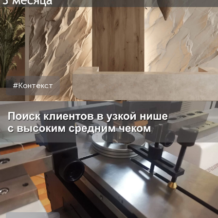
#Контекст