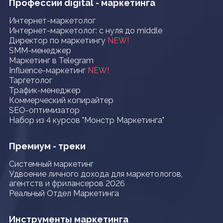
Профессии digital - маркетинга
Интернет-маркетолог
Интернет-маркетолог: с нуля до middle
Директор по маркетингу
NEW!
SMM-менеджер
Маркетинг в Telegram
Influence-маркетинг
NEW!
Таргетолог
Трафик-менеджер
Коммерческий копирайтер
SEO-оптимизатор
Набор из 4 курсов "Монстр Маркетинга"
Премиум - треки
Системный маркетинг
Удвоение личного дохода для маркетологов,
агентств и фрилансеров 2026
Реальный Отдел Маркетинга
Инструменты маркетинга