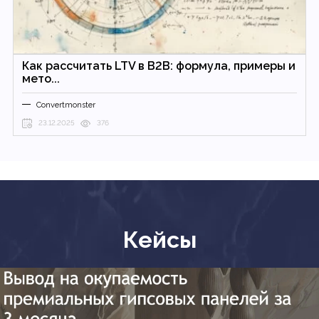
Как рассчитать LTV в B2B: формула, примеры и
мето...
Convertmonster
23.12.2025
376
Кейсы