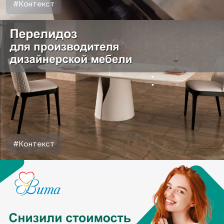
#Контекст
#Контекст