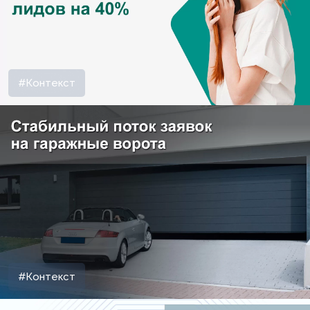
#Контекст
#Контекст