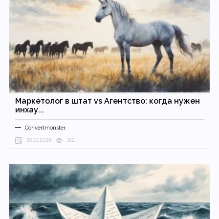
Маркетолог в штат vs Агентство: когда нужен
инхау...
Convertmonster
26.01.2026
182