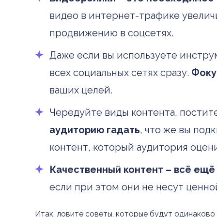
видео в интернет-трафике увеличи
продвижению в соцсетях.
Даже если вы используете инстру
всех социальных сетях сразу.
Фоку
ваших целей.
Чередуйте виды контента, постит
аудиторию гадать
, что же вы под
контент, который аудитория оцени
Качественный контент – всё ещё
если при этом они не несут ценн
Итак, ловите советы, которые будут одинаково