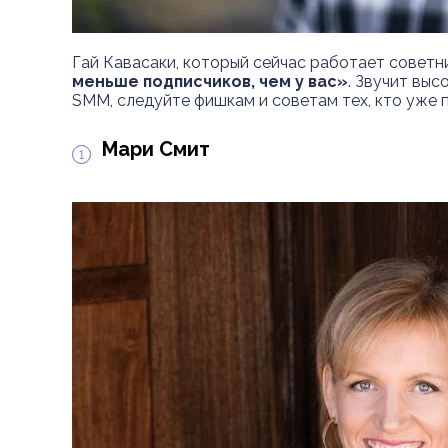
Гай Кавасаки, который сейчас работает советн
меньше подписчиков, чем у вас»
. Звучит выс
SMM, следуйте фишкам и советам тех, кто уже 
Мари Смит