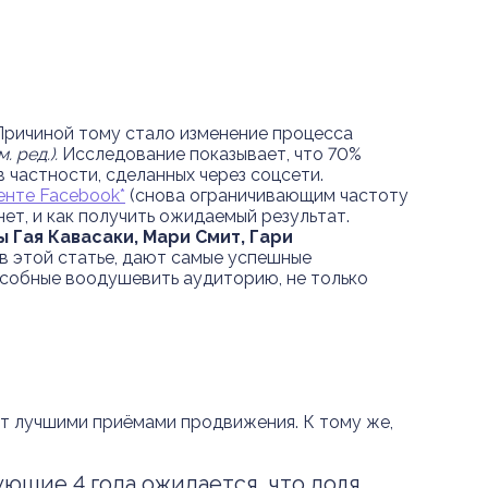
 Причиной тому стало изменение процесса
. ред.).
Исследование показывает, что 70%
 частности, сделанных через соцсети.
енте Facebook*
(снова ограничивающим частоту
нет, и как получить ожидаемый результат.
 Гая Кавасаки, Мари Смит, Гари
 в этой статье, дают самые успешные
собные воодушевить аудиторию, не только
ют лучшими приёмами продвижения. К тому же,
ющие 4 года ожидается, что доля