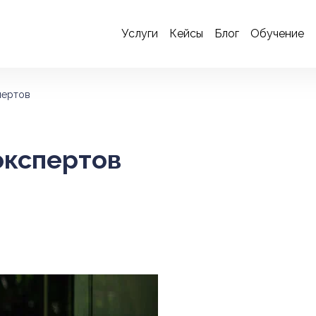
Услуги
Кейсы
Блог
Обучение
пертов
экспертов