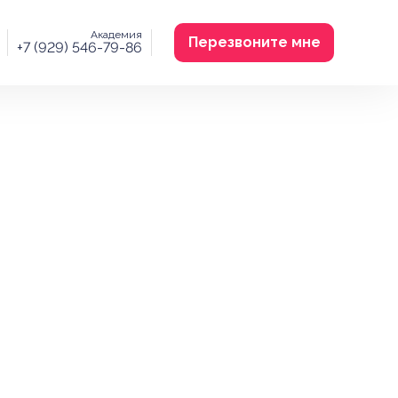
Академия
Перезвоните мне
+7 (929) 546-79-86