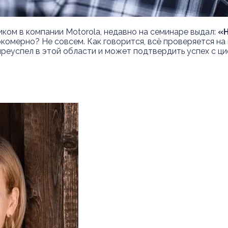
иком в компании Motorola, недавно на семинаре выдал:
«Н
окомерно? Не совсем. Как говорится, всё проверяется на
преуспел в этой области и может подтвердить успех с ци