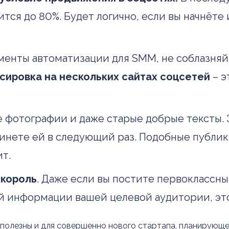
тся до 80%. Будет логично, если вы начнёте 
менты автоматизации для SMM, не соблазняй
сировка на нескольких сайтах соцсетей
– 
е фотографии и даже старые добрые тексты.
кинете ей в следующий раз. Подобные публик
т.
 король
. Даже если вы постите первоклассн
ой информации вашей целевой аудитории, это
 полезны и для совершенно нового стартапа, планирующе