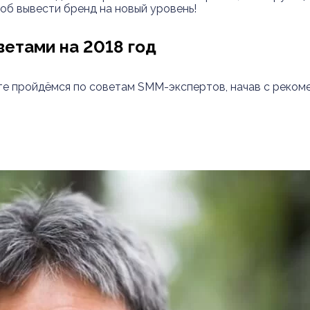
об вывести бренд на новый уровень!
етами на 2018 год
айте пройдёмся по советам SMM-экспертов, начав с реком