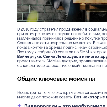
В 2018 году стратегия продвижения в социальн
принятия решения о покупке потребителями, о
миллениалов принимают решение о покупке прод
Социальные сети непрерывно меняются. В связ
показа контента бренда подписчикам страницы),
Поэтому я собрал 20 советов по SMM, которые 
Вайнерчука, Санни Ленардуцци и многих др
представители SMM-индустрии, продвигающие в
основали высокодоходные онлайн-компании, но
Общие ключевые моменты
Несмотря на то, что эксперты делятся различн
многие дают похожие советы.
Вот некоторые 
Видеоролики – это необходимое 