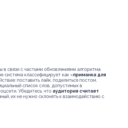
ы в связи с частыми обновлениями алгоритма
ые система классифицирует как «
приманка для
ствие: поставить лайк, поделиться постом,
ициальный список слов, допустимых в
оцсети. Убедитесь, что
аудитория считает
нный, их не нужно склонять к взаимодействию с