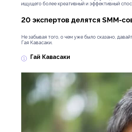
ищущего более креативный и эффективный спос
20 экспертов делятся SMM-сов
Не забывая того, о чем уже было сказано, дав
Гая Кавасаки.
Гай Кавасаки