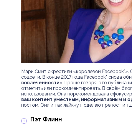
Мари Смит окрестили «королевой Facebook*». 
соцсети. В конце 2017 года Facebook* снова об
вовлечённости
». Проще говоря, это публикац
отметить или прокомментировать. В своём блог
использовании. Она порекомендовала сфокусиро
ваш контент уместным, информативным и о
постом. Они и так лайкнут, сделают репост и т.д
Пэт Флинн