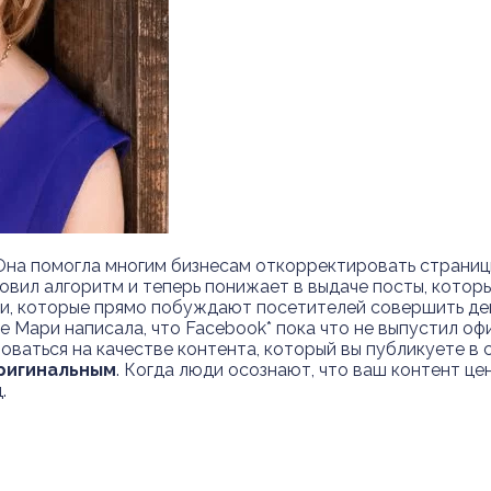
Она помогла многим бизнесам откорректировать страниц
новил алгоритм и теперь понижает в выдаче посты, котор
ии, которые прямо побуждают посетителей совершить дей
е Мари написала, что Facebook* пока что не выпустил оф
ваться на качестве контента, который вы публикуете в с
ригинальным
. Когда люди осознают, что ваш контент це
.