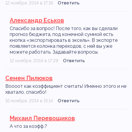
12 ноября, 2014 в 17:18
Ответить
Александр Еськов
Спасибо за вопрос! После того, как вы сделали
прогноз бюджета, под конечной суммой есть
кнопка «экспортировать в эксель». В экспорте
появляется колонка переходов, с ней вы уже
можете работать. Задавайте вопросы.
12 ноября, 2014 в 17:28
Ответить
Семен Пилюков
Воооот как коэффициент считать! Именно этого и не
хватало, спасибо!
16 ноября, 2014 в 15:14
Ответить
Михаил Перевощиков
А что за коэфф.?