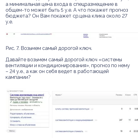
а минимальная цена входа в спецразмещение в
общем-то может быть 5 у.е. А что покажет прогноз
бюджета? Он Вам покажет ср.цена клика около 27
у.е.
Рис. 7. Возьмем самый дорогой ключ.
Давайте возьмем самый дорогой ключ «системы
вентиляции и кондиционирования», прогноз по нему
– 24 у.е., а как он себя ведет в работающей
кампании?