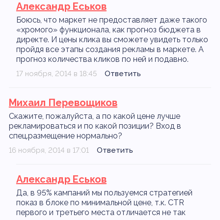
Александр Еськов
Боюсь, что маркет не предоставляет даже такого
«хромого» функционала, как прогноз бюджета в
директе. И цены клика вы сможете увидеть только
пройдя все этапы создания рекламы в маркете. А
прогноз количества кликов по ней и подавно.
17 ноября, 2014 в 18:45
Ответить
Михаил Перевощиков
Скажите, пожалуйста, а по какой цене лучше
рекламироваться и по какой позиции? Вход в
спец.размещение нормально?
16 ноября, 2014 в 17:01
Ответить
Александр Еськов
Да, в 95% кампаний мы пользуемся стратегией
показ в блоке по минимальной цене, т.к. CTR
первого и третьего места отличается не так