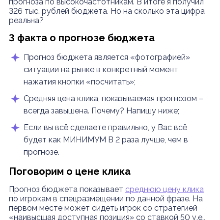
прогноза по высокочастотникам. В итоге я получил
326 тыс. рублей бюджета. Но на сколько эта цифра
реальна?
3 факта о прогнозе бюджета
Прогноз бюджета является «фотографией»
ситуации на рынке в конкретный момент
нажатия кнопки «посчитать»;
Средняя цена клика, показываемая прогнозом –
всегда завышена. Почему? Напишу ниже;
Если вы всё сделаете правильно, у Вас всё
будет как МИНИМУМ В 2 раза лучше, чем в
прогнозе.
Поговорим о цене клика
Прогноз бюджета показывает
среднюю цену клика
по игрокам в спецразмещении по данной фразе. На
первом месте может сидеть игрок со стратегией
«наивысшая доступная позиция» со ставкой 50 у.е.,