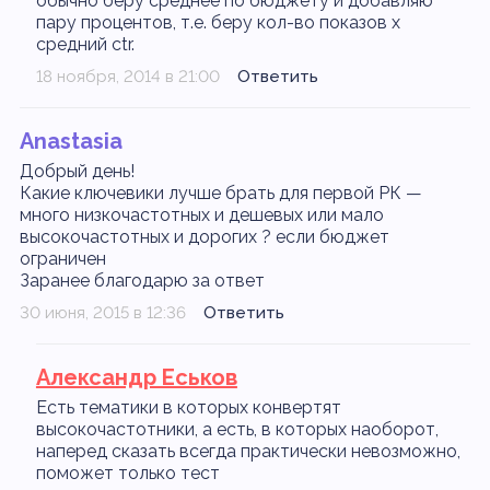
обычно беру среднее по бюджету и добавляю
пару процентов, т.е. беру кол-во показов x
средний ctr.
18 ноября, 2014 в 21:00
Ответить
Anastasia
Добрый день!
Какие ключевики лучше брать для первой РК —
много низкочастотных и дешевых или мало
высокочастотных и дорогих ? если бюджет
ограничен
Заранее благодарю за ответ
30 июня, 2015 в 12:36
Ответить
Александр Еськов
Есть тематики в которых конвертят
высокочастотники, а есть, в которых наоборот,
наперед сказать всегда практически невозможно,
поможет только тест