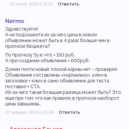
30 июня, 2015 в 12:43
Ответить
Nermo
Здравствуйте!
А не подскажите из-за чего цена в новом
объявлении может быть в 4 раза! больше чем в
прогнозе бюджета?
По прогнозу 5у.е. что = 150 руб.
А при создании объявления = 600руб.
Домен почти новый, плохой кармы нет – проверял.
Объявления составлены «нормально», ключ в
заголовке + ключ в само объявление для теста
поставил + СТА.
Из-за чего такая большая разница может быть? Это
еще при том, что как правило в прогнозе наоборот
цены завышены…
07 января, 2016 в 23:09
Ответить