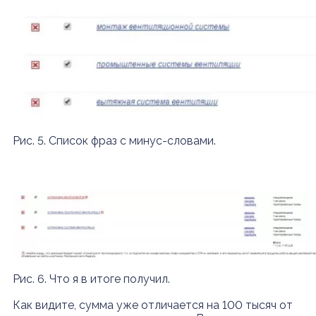
Рис. 5. Список фраз с минус-словами.
Рис. 6. Что я в итоге получил.
Как видите, сумма уже отличается на 100 тысяч от