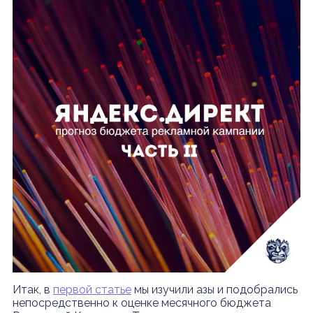
Итак, в
первой статье
мы изучили азы и подобрались
непосредственно к оценке месячного бюджета