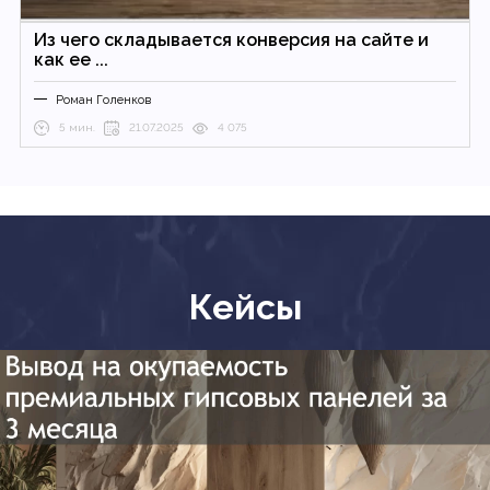
Из чего складывается конверсия на сайте и
как ее ...
Роман Голенков
5 мин.
21.07.2025
4 075
Кейсы