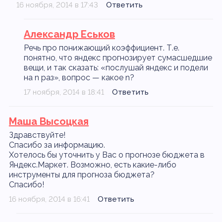
16 ноября, 2014 в 17:43
Ответить
Александр Еськов
Речь про понижающий коэффициент. Т.е.
понятно, что яндекс прогнозирует сумасшедшие
вещи, и так сказать: «послушай яндекс и подели
на n раз», вопрос — какое n?
17 ноября, 2014 в 18:41
Ответить
Маша Высоцкая
Здравствуйте!
Спасибо за информацию.
Хотелось бы уточнить у Вас о прогнозе бюджета в
Яндекс.Маркет. Возможно, есть какие-либо
инструменты для прогноза бюджета?
Спасибо!
16 ноября, 2014 в 16:41
Ответить