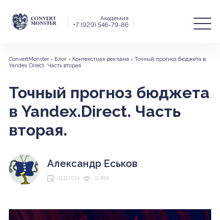
Академия
+7 (929) 546-79-86
ConvertMonster
›
Блог
›
Контекстная реклама
›
Точный прогноз бюджета в
Yandex.Direct. Часть вторая.
Точный прогноз бюджета
в Yandex.Direct. Часть
вторая.
Александр Еськов
11.11.2014
11 894