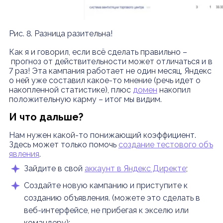
Рис. 8. Разница разительна!
Как я и говорил, если всё сделать правильно –
прогноз от действительности может отличаться и в
7 раз! Эта кампания работает не один месяц, Яндекс
о ней уже составил какое-то мнение (речь идет о
накопленной статистике), плюс
домен
накопил
положительную карму – итог мы видим.
И что дальше?
Нам нужен какой-то понижающий коэффициент.
Здесь может только помочь
создание тестового объ
явления
.
Зайдите в свой
аккаунт в Яндекс Директе
;
Создайте новую кампанию и приступите к
созданию объявления. (можете это сделать в
веб-интерфейсе, не прибегая к экселю или
командеру);