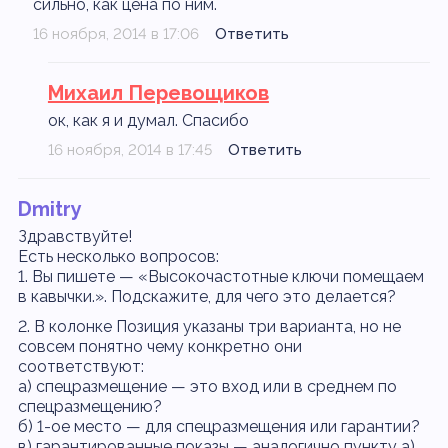
сильно, как цена по ним.
16 ноября, 2014 в 17:06
Ответить
Михаил Перевощиков
ок, как я и думал. Спасибо
16 ноября, 2014 в 17:45
Ответить
Dmitry
Здравствуйте!
Есть несколько вопросов:
1. Вы пишете — «Высокочастотные ключи помещаем
в кавычки.». Подскажите, для чего это делается?
2. В колонке Позиция указаны три варианта, но не
совсем понятно чему конкретно они
соответствуют:
а) спецразмещение — это вход или в среднем по
спецразмещению?
б) 1-ое место — для спецразмещения или гарантии?
в) гарантированные показы — аналогично пункту а)