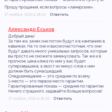
Прошу прощения, если вопросы «ламерские».
17 ноября, 2014 в 18:04
Ответить
Александр Еськов
Добрый день!
За тем же, зачем они потом будут и в кампаниях в
кавычках. На то они и высокочастотные, что они
будут давать много уникальных запросов, которые
вы просто не сможете заминусовать. Так же и в
прогнозе, цена клика по ним у вас будет
суперзавышена, а хвост из минус-слов к ним
должен быть сумасшедший.
Спецразмещение — это среднее по всему.
1-место — это первое место гарантии.
Гарантированные показы — среднее по гарантии.
Ничего страшного, задавайте больше вопросов!
17 ноября, 2014 в 18:39
Ответить