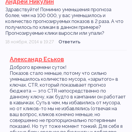
Андрей Никулин
Здравствуйте! Помимио уменьшения прогноза
более, чем на 100 000, у вас уменьшилось и
количество прогнозируемых показов в 2 раза. А что
получилось по кликам в данном примере?
Прогнозируемые клики выросли или упали?
18 ноября, 2014 в 19:27
Ответить
Александр Еськов
Доброго времени суток!
Показов стало меньше, потому что сильно
уменьшилось количество мусора, «зарытого» в
ключах. CTR, который показывает прогноз
бюджета — это CTR непосредственно по
данному ключу, как будто в кампании он работает
в кавычках. Суть в чем, мы избавились от мусора,
но от кликов-то мы не избавлялись (отвечая на
ваш вопрос, кликов конечно меньше, но
совершенно не пропорционально потерянным
показам). Но тут тоже момент тонкий. Для себя я