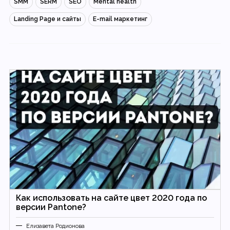
SMM
SERM
SEO
Mental health
Landing Page и сайты
E-mail маркетинг
Как использовать на сайте цвет 2020 года по
версии Pantone?
Елизавета Родионова