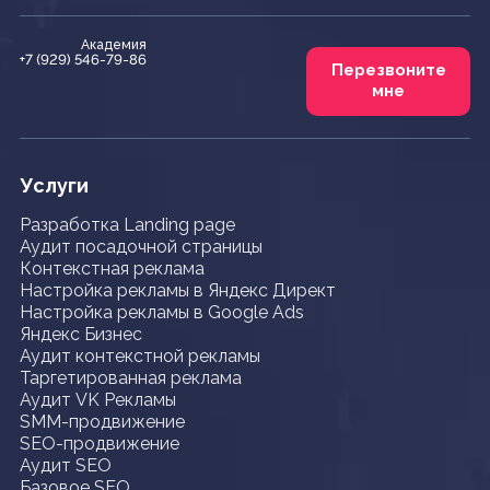
Академия
+7 (929) 546-79-86
Перезвоните
мне
Услуги
Разработка Landing page
Аудит посадочной страницы
Контекстная реклама
Настройка рекламы в Яндекс Директ
Настройка рекламы в Google Ads
Яндекс Бизнес
Аудит контекстной рекламы
Таргетированная реклама
Аудит VK Рекламы
SMM-продвижение
SEO-продвижение
Аудит SEO
Базовое SEO