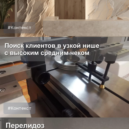
#Контекст
#Контекст