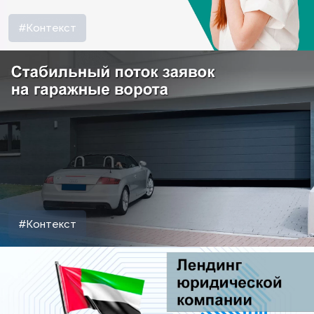
#Контекст
#Контекст