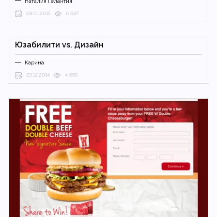
Наталия Гелантия
08.01.2015
6 637
Юзабилити vs. Дизайн
Карина
23.12.2014
4 685