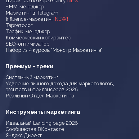
Директор по маркетингу
NEW!
SMM-менеджер
Маркетинг в Telegram
Influence-маркетинг
NEW!
Таргетолог
Трафик-менеджер
Коммерческий копирайтер
SEO-оптимизатор
Набор из 4 курсов "Монстр Маркетинга"
Премиум - треки
Системный маркетинг
Удвоение личного дохода для маркетологов,
агентств и фрилансеров 2026
Реальный Отдел Маркетинга
Инструменты маркетинга
Идеальный Landing page 2026
Сообщества ВКонтакте
Яндекс Директ