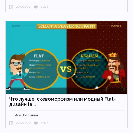
29.09.2014
8 275
Что лучше: скевоморфизм или модный Flat-
дизайн la...
Ася Волошина
22.09.2014
5 677