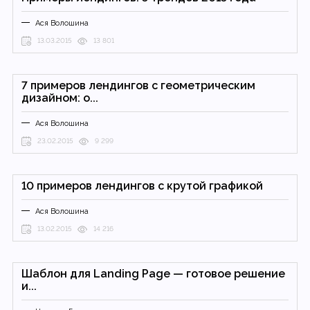
Ася Волошина
13.03.2015
13 801
7 примеров лендингов с геометрическим
дизайном: о...
Ася Волошина
23.02.2015
9 299
10 примеров лендингов с крутой графикой
Ася Волошина
13.02.2015
14 216
Шаблон для Landing Page — готовое решение
и...