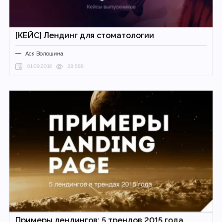
[КЕЙС] Лендинг для стоматологии
Ася Волошина
01.09.2016
28 588
Примеры лендингов: 5 трендов 2015 года