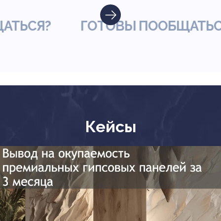
ЬСЯ?
ГОТОВЫ ПООБЩАТЬСЯ?
Кейсы