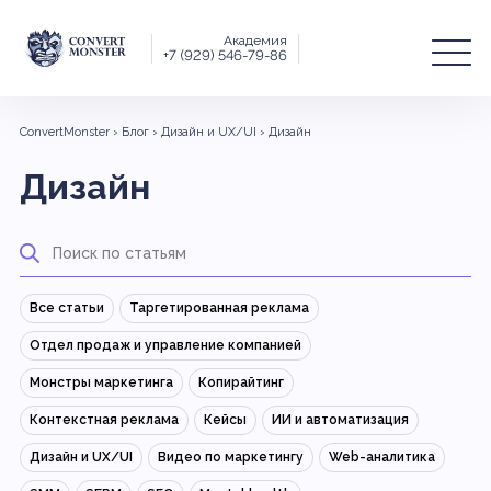
Академия
+7 (929) 546-79-86
ConvertMonster
›
Блог
›
Дизайн и UX/UI
›
Дизайн
Дизайн
Все статьи
Таргетированная реклама
Отдел продаж и управление компанией
Монстры маркетинга
Копирайтинг
Контекстная реклама
Кейсы
ИИ и автоматизация
Дизайн и UX/UI
Видео по маркетингу
Web-аналитика