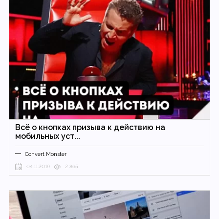
Всё о кнопках призыва к действию на
мобильных уст...
Convert Monster
04.11.2019
2 865